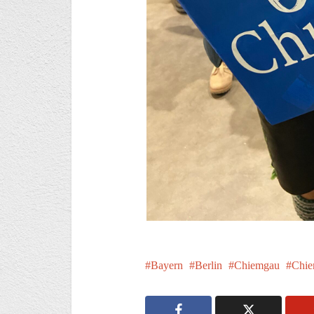
Bayern
Berlin
Chiemgau
Chie