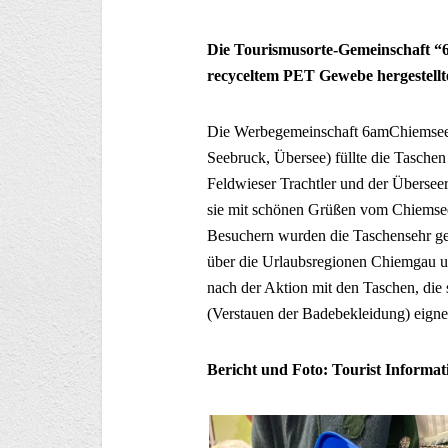
Die Tourismusorte-Gemeinschaft 
recyceltem PET Gewebe hergestellt
Die Werbegemeinschaft 6amChiemsee (
Seebruck, Übersee) füllte die Taschen
Feldwieser Trachtler und der Überseer
sie mit schönen Grüßen vom Chiemse
Besuchern wurden die Taschensehr g
über die Urlaubsregionen Chiemgau 
nach der Aktion mit den Taschen, di
(Verstauen der Badebekleidung) eigne
Bericht und Foto: Tourist Informa