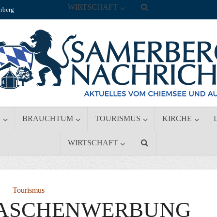
WIRTSCHAFT
rberg
S
BRAUCHTUM
TOURISMUS
KIRCHE
WIRTSCHAFT
Tourismus
TASCHENWERBUNG