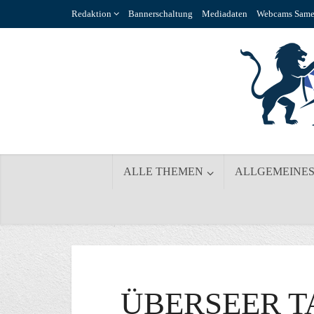
Redaktion
Bannerschaltung
Mediadaten
Webcams Same
ALLE THEMEN
ALLGEMEINE
ÜBERSEER 