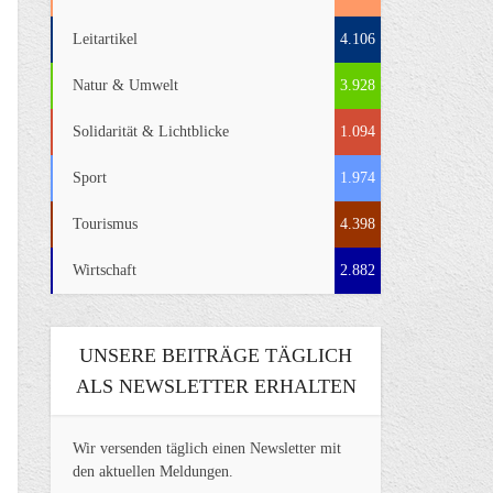
Leitartikel
4.106
Natur & Umwelt
3.928
Solidarität & Lichtblicke
1.094
Sport
1.974
Tourismus
4.398
Wirtschaft
2.882
UNSERE BEITRÄGE TÄGLICH
ALS NEWSLETTER ERHALTEN
Wir versenden täglich einen Newsletter mit
den aktuellen Meldungen.