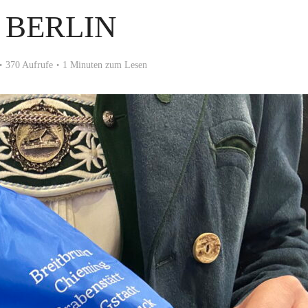
 BERLIN
370 Aufrufe
1 Minuten zum Lesen