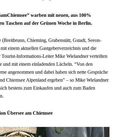
“6amChiemsee” warben mit neuen, aus 100%
en Taschen auf der Grünen Woche in Berlin.
Breitbrunn, Chieming, Grabenstätt, Gstadt, Seeon-
 mit einem aktuellen Gastgeberverzeichnis und die
 Tourist-Informations-Leiter Mike Wielandner verteilten
e und mit einem einladenden Lächeln. “Von den
erne angenommen und dabei haben sich nette Gespräche
und Chiemsee Alpenland ergeben” – so Mike Wielandner
e sich bestens zum Einkaufen und auch zum Baden
n.
tion Übersee am Chiemsee