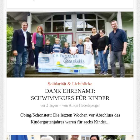
Solidarität & Lichtblicke
DANK EHRENAMT:
SCHWIMMKURS FÜR KINDER
vor 2 Tagen
von
Anton Hötzelsperger
Obing/Schonstett: Die letzten Wochen vor Abschluss des
Kindergartenjahres waren für sechs Kinder...