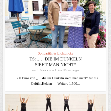
Solidarität & Lichtblicke
TS: „… DIE IM DUNKELN
SIEHT MAN NICHT“
vor 3 Tagen
von
Anton Hötzelsperger
1.500 Euro von „… die im Dunkeln sieht man nicht“ für die
GefühlsHelden – Weitere 1.500...