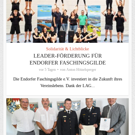
Solidarität & Lichtblicke
LEADER-FÖRDERUNG FÜR
ENDORFER FASCHINGSGILDE
vor 5 Tagen
von
Anton Hötzelsperger
Die Endorfer Faschingsgilde e.V. investiert in die Zukunft ihres
Vereinslebens. Dank der LAG...