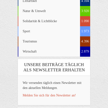
Leitartikel
4.104
Natur & Umwelt
3.920
Solidarität & Lichtblicke
1.090
Sport
1.973
Tourismus
4.396
Wirtschaft
2.879
UNSERE BEITRÄGE TÄGLICH
ALS NEWSLETTER ERHALTEN
Wir versenden täglich einen Newsletter mit
den aktuellen Meldungen.
Melden Sie sich für den Newsletter an!