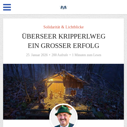
Solidarität & Lichtblicke
ÜBERSEER KRIPPERLWEG
EIN GROSSER ERFOLG
25. Januar 2026
200 Aufrufe
1 Minuten zum Lesen