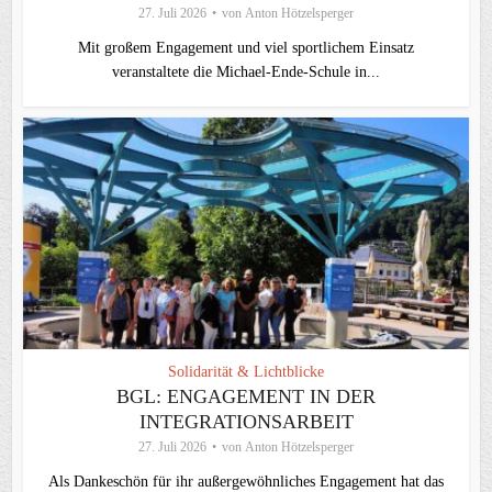
27. Juli 2026
von
Anton Hötzelsperger
Mit großem Engagement und viel sportlichem Einsatz
veranstaltete die Michael-Ende-Schule in...
Solidarität & Lichtblicke
BGL: ENGAGEMENT IN DER
INTEGRATIONSARBEIT
27. Juli 2026
von
Anton Hötzelsperger
Als Dankeschön für ihr außergewöhnliches Engagement hat das