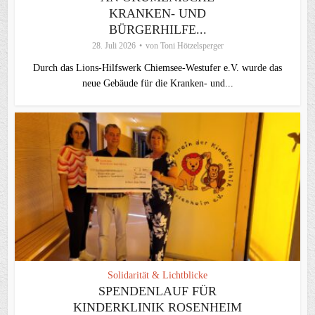
KRANKEN- UND
BÜRGERHILFE...
28. Juli 2026
von
Toni Hötzelsperger
Durch das Lions-Hilfswerk Chiemsee-Westufer e.V. wurde das
neue Gebäude für die Kranken- und...
Solidarität & Lichtblicke
SPENDENLAUF FÜR
KINDERKLINIK ROSENHEIM