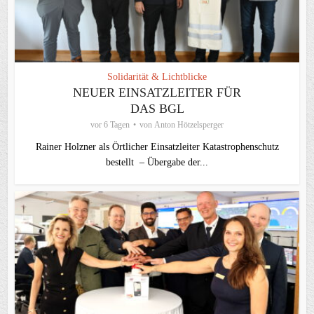
Solidarität & Lichtblicke
NEUER EINSATZLEITER FÜR
DAS BGL
vor 6 Tagen
von
Anton Hötzelsperger
Rainer Holzner als Örtlicher Einsatzleiter Katastrophenschutz
bestellt – Übergabe der...