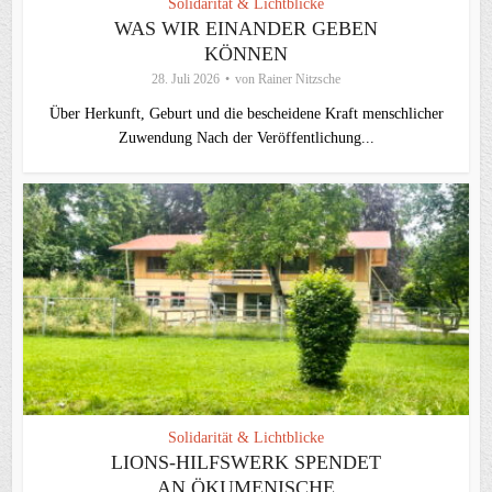
Solidarität & Lichtblicke
WAS WIR EINANDER GEBEN
KÖNNEN
28. Juli 2026
von
Rainer Nitzsche
Über Herkunft, Geburt und die bescheidene Kraft menschlicher
Zuwendung Nach der Veröffentlichung...
Solidarität & Lichtblicke
LIONS-HILFSWERK SPENDET
AN ÖKUMENISCHE