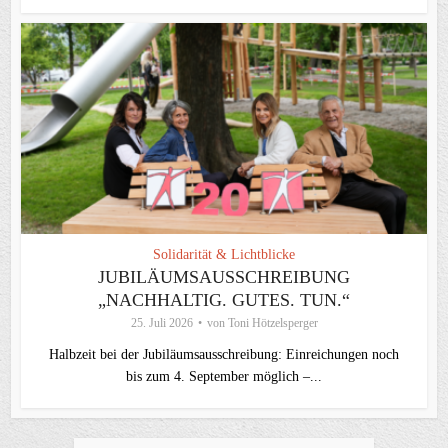
Solidarität & Lichtblicke
JUBILÄUMSAUSSCHREIBUNG
„NACHHALTIG. GUTES. TUN.“
25. Juli 2026
von
Toni Hötzelsperger
Halbzeit bei der Jubiläumsausschreibung: Einreichungen noch
bis zum 4. September möglich –...