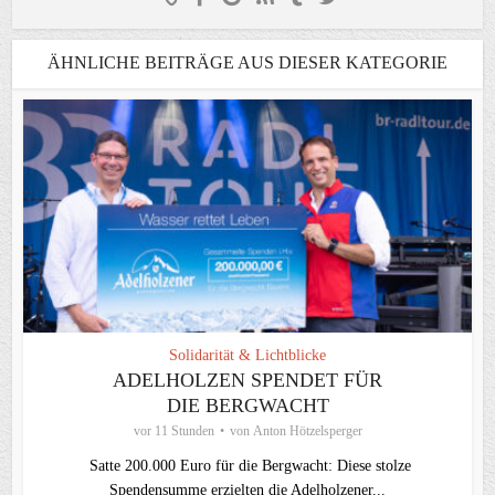
ÄHNLICHE BEITRÄGE AUS DIESER KATEGORIE
Solidarität & Lichtblicke
ADELHOLZEN SPENDET FÜR
DIE BERGWACHT
vor 11 Stunden
von
Anton Hötzelsperger
Satte 200.000 Euro für die Bergwacht: Diese stolze
Spendensumme erzielten die Adelholzener...