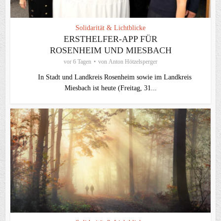
Solidarität & Lichtblicke
ERSTHELFER-APP FÜR
ROSENHEIM UND MIESBACH
vor 6 Tagen
von
Anton Hötzelsperger
In Stadt und Landkreis Rosenheim sowie im Landkreis
Miesbach ist heute (Freitag, 31...