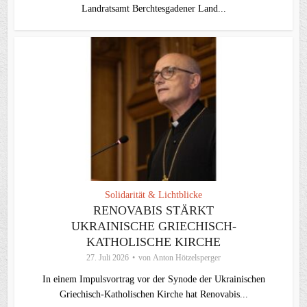
Landratsamt Berchtesgadener Land...
Solidarität & Lichtblicke
RENOVABIS STÄRKT
UKRAINISCHE GRIECHISCH-
KATHOLISCHE KIRCHE
27. Juli 2026
von
Anton Hötzelsperger
In einem Impulsvortrag vor der Synode der Ukrainischen
Griechisch-Katholischen Kirche hat Renovabis...