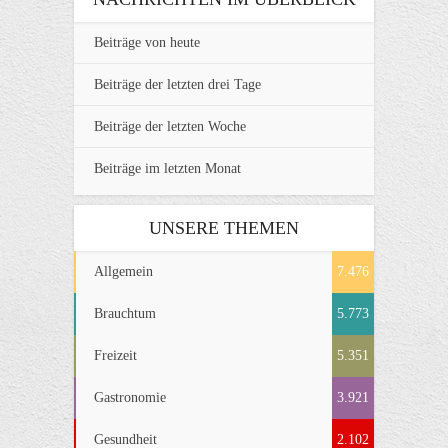
Beiträge von heute
Beiträge der letzten drei Tage
Beiträge der letzten Woche
Beiträge im letzten Monat
UNSERE THEMEN
Allgemein
7.476
Brauchtum
5.773
Freizeit
5.351
Gastronomie
3.921
Gesundheit
2.102