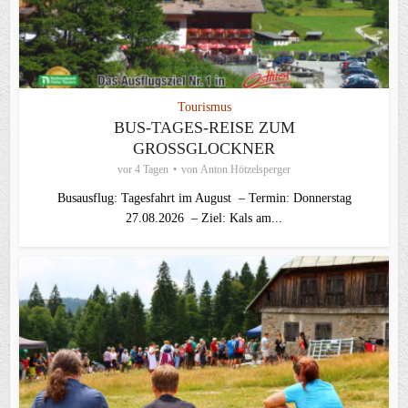
Tourismus
BUS-TAGES-REISE ZUM
GROSSGLOCKNER
vor 4 Tagen
von
Anton Hötzelsperger
Busausflug: Tagesfahrt im August – Termin: Donnerstag
27.08.2026 – Ziel: Kals am...