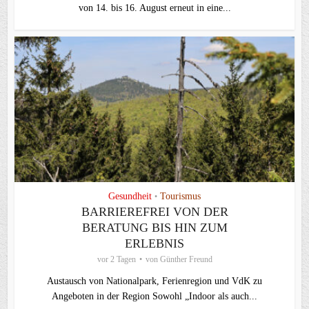
von 14. bis 16. August erneut in eine...
Gesundheit
Tourismus
•
BARRIEREFREI VON DER
BERATUNG BIS HIN ZUM
ERLEBNIS
vor 2 Tagen
von
Günther Freund
Austausch von Nationalpark, Ferienregion und VdK zu
Angeboten in der Region Sowohl „Indoor als auch...