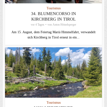
Tourismus
34. BLUMENCORSO IN
KIRCHBERG IN TIROL
vor 4 Tagen
von
Anton Hötzelsperger
Am 15. August, dem Feiertag Mariä Himmelfahrt, verwandelt
sich Kirchberg in Tirol erneut in ein...
Tourismus