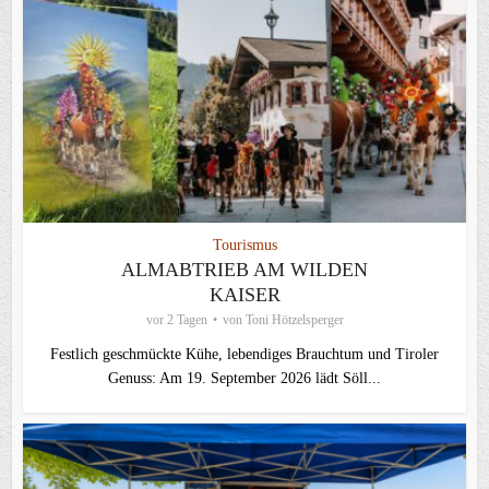
Tourismus
ALMABTRIEB AM WILDEN
KAISER
vor 2 Tagen
von
Toni Hötzelsperger
Festlich geschmückte Kühe, lebendiges Brauchtum und Tiroler
Genuss: Am 19. September 2026 lädt Söll...