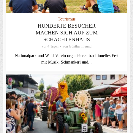
Tourismus
HUNDERTE BESUCHER
MACHEN SICH AUF ZUM
SCHACHTENHAUS
vor 4 Tagen
von
Günther Freund
Nationalpark und Wald-Verein organisieren traditionelles Fest
mit Musik, Schmankerl und...