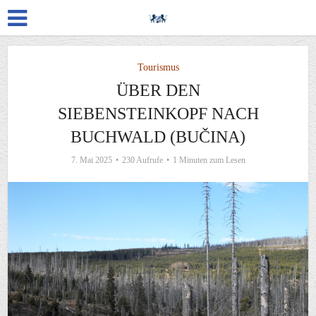
Tourismus
ÜBER DEN
SIEBENSTEINKOPF NACH
BUCHWALD (BUČINA)
7. Mai 2025
230 Aufrufe
1 Minuten zum Lesen