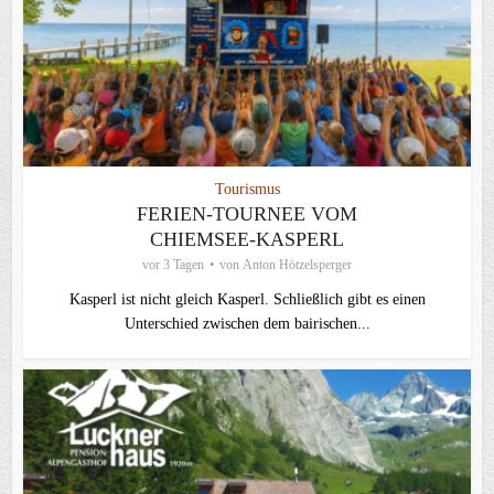
Tourismus
FERIEN-TOURNEE VOM
CHIEMSEE-KASPERL
vor 3 Tagen
von
Anton Hötzelsperger
Kasperl ist nicht gleich Kasperl. Schließlich gibt es einen
Unterschied zwischen dem bairischen...