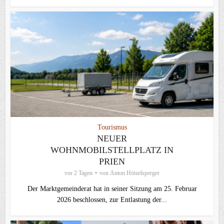
Tourismus
NEUER
WOHNMOBILSTELLPLATZ IN
PRIEN
vor 2 Tagen
von
Anton Hötzelsperger
Der Marktgemeinderat hat in seiner Sitzung am 25. Februar
2026 beschlossen, zur Entlastung der...