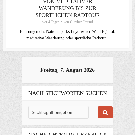
VON MEDITATIVER
WANDERUNG BIS ZUR
SPORTLICHEN RADTOUR
vor 4 Tagen
von
Günther Freund
Führungen des Nationalparks Bayerischer Wald Egal ob
meditative Wanderung oder sportliche Radtour...
Freitag, 7. August 2026
NACH STICHWORTEN SUCHEN
NACHRICHTEN IM ÜBERBLICK