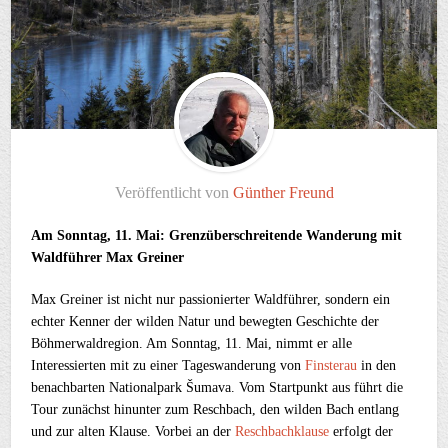
Veröffentlicht von
Günther Freund
Am Sonntag, 11. Mai: Grenzüberschreitende Wanderung mit
Waldführer Max Greiner
Max Greiner ist nicht nur passionierter Waldführer, sondern ein
echter Kenner der wilden Natur und bewegten Geschichte der
Böhmerwaldregion. Am Sonntag, 11. Mai, nimmt er alle
Interessierten mit zu einer Tageswanderung von
Finsterau
in den
benachbarten Nationalpark Šumava. Vom Startpunkt aus führt die
Tour zunächst hinunter zum Reschbach, den wilden Bach entlang
und zur alten Klause. Vorbei an der
Reschbachklause
erfolgt der