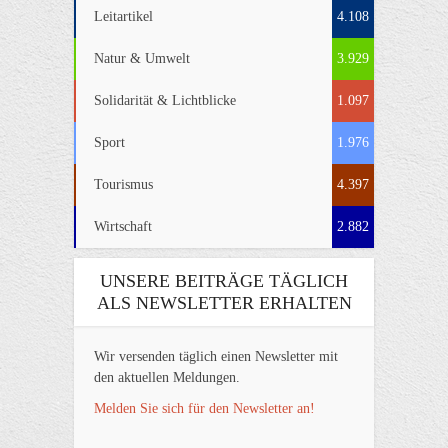
Leitartikel
4.108
Natur & Umwelt
3.929
Solidarität & Lichtblicke
1.097
Sport
1.976
Tourismus
4.397
Wirtschaft
2.882
UNSERE BEITRÄGE TÄGLICH
ALS NEWSLETTER ERHALTEN
Wir versenden täglich einen Newsletter mit
den aktuellen Meldungen.
Melden Sie sich für den Newsletter an!