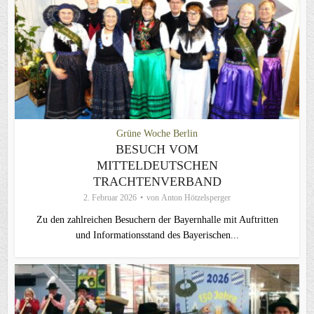
Grüne Woche Berlin
BESUCH VOM
MITTELDEUTSCHEN
TRACHTENVERBAND
2. Februar 2026
von
Anton Hötzelsperger
Zu den zahlreichen Besuchern der Bayernhalle mit Auftritten
und Informationsstand des Bayerischen...