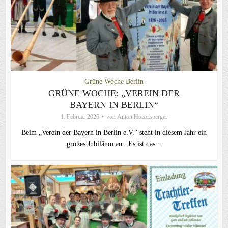
Grüne Woche Berlin
GRÜNE WOCHE: „VEREIN DER
BAYERN IN BERLIN“
1. Februar 2026
von
Anton Hötzelsperger
Beim „Verein der Bayern in Berlin e.V.“ steht in diesem Jahr ein
großes Jubiläum an. Es ist das...