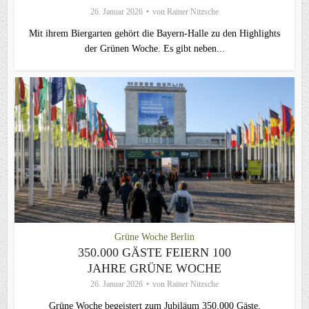
26. Januar 2026
von
Rainer Nitzsche
Mit ihrem Biergarten gehört die Bayern-Halle zu den Highlights
der Grünen Woche. Es gibt neben...
Grüne Woche Berlin
350.000 GÄSTE FEIERN 100
JAHRE GRÜNE WOCHE
26. Januar 2026
von
Rainer Nitzsche
Grüne Woche begeistert zum Jubiläum 350.000 Gäste.