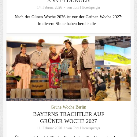
ANMELDUNGEN
14. Februar 2026
von
Toni Hötzelsperger
Nach der Günen Woche 2026 ist vor der Grünen Woche 2027:
in diesem Sinne haben bereits die...
Grüne Woche Berlin
BAYERNS TRACHTLER AUF
GRÜNER WOCHE 2027
11. Februar 2026
von
Toni Hötzelsperger