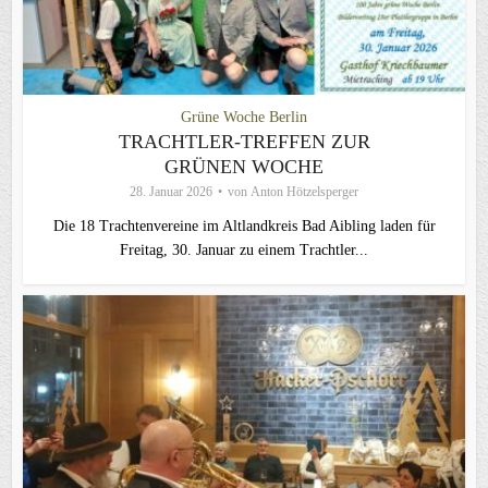
Grüne Woche Berlin
TRACHTLER-TREFFEN ZUR
GRÜNEN WOCHE
28. Januar 2026
von
Anton Hötzelsperger
Die 18 Trachtenvereine im Altlandkreis Bad Aibling laden für
Freitag, 30. Januar zu einem Trachtler...