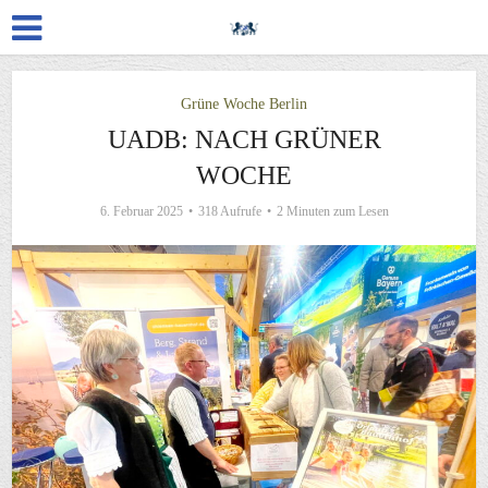
Grüne Woche Berlin
UADB: NACH GRÜNER
WOCHE
6. Februar 2025
318 Aufrufe
2 Minuten zum Lesen