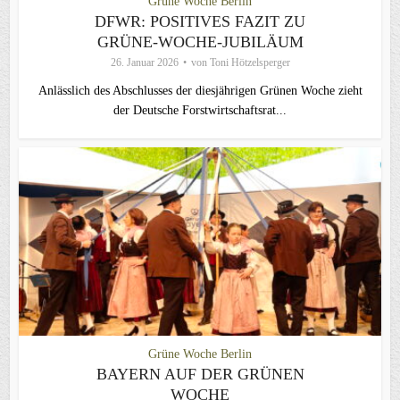
Grüne Woche Berlin
DFWR: POSITIVES FAZIT ZU
GRÜNE-WOCHE-JUBILÄUM
26. Januar 2026
von
Toni Hötzelsperger
Anlässlich des Abschlusses der diesjährigen Grünen Woche zieht
der Deutsche Forstwirtschaftsrat...
Grüne Woche Berlin
BAYERN AUF DER GRÜNEN
WOCHE