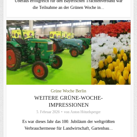
Überaus erfolgreich für den Bayerischen Trachtenverband war
die Teilnahme an der Grünen Woche in...
Grüne Woche Berlin
WEITERE GRÜNE-WOCHE-
IMPRESSIONEN
5. Februar 2026
von
Anton Hötzelsperger
Es war dieses Jahr das 100. Jubiläum der weltgrößten
Verbrauchermesse für Landwirtschaft, Gartenbau...