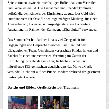
Spielstationen sowie ein reichhaltiges Buffet, das zum Verweilen
und Genießen einlud. Die Einnahmen und Spenden kommen
vollständig den Kindern der Einrichtung zugute. Das Geld wird
unter anderem für Obst für den regelmäßigen Müslitag, für einen
Theaterbesuch, für neue Gartenspielgeräte sowie für weitere
Ausstattung im Rahmen der Kampagne „Kita digital“ verwendet.
Das Sommerfest bot darüber hinaus viel Gelegenheit für
Begegnungen und Gespräche zwischen Familien und dem
pädagogischen Team. Gemeinsam verbrachten Kinder, Eltern und
Fachkräfte einen unbeschwerten Vormittag im Garten der
Einrichtung. Strahlende Gesichter, fröhliches Lachen und
mitreißende Klänge machten deutlich, dass das Motto „Musik
verbindet“ nicht nur auf der Bühne, sondern während des gesamten
Festes gelebt wurde.
Bericht und Bilder: Große Kreisstadt Traunstein