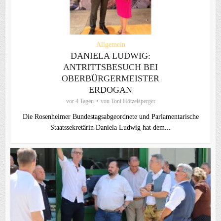
Allgemein
DANIELA LUDWIG:
ANTRITTSBESUCH BEI
OBERBÜRGERMEISTER
ERDOGAN
vor 4 Tagen
von
Toni Hötzelsperger
Die Rosenheimer Bundestagsabgeordnete und Parlamentarische
Staatssekretärin Daniela Ludwig hat dem...