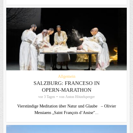
Allgemein
SALZBURG: FRANCESO IN
OPERN-MARATHON
vor 3 Tagen
von
Anton Hötzelsperger
Vierstündige Meditation über Natur und Glaube – Olivier
Messiaens „Saint François d‘Assise“...