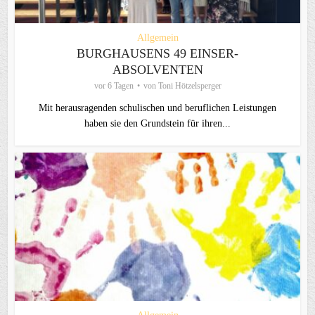
Allgemein
BURGHAUSENS 49 EINSER-
ABSOLVENTEN
vor 6 Tagen
von
Toni Hötzelsperger
Mit herausragenden schulischen und beruflichen Leistungen
haben sie den Grundstein für ihren...