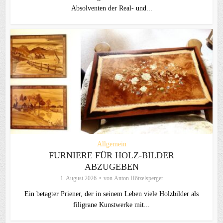
Absolventen der Real- und...
Allgemein
FURNIERE FÜR HOLZ-BILDER
ABZUGEBEN
1. August 2026
von
Anton Hötzelsperger
Ein betagter Priener, der in seinem Leben viele Holzbilder als
filigrane Kunstwerke mit...