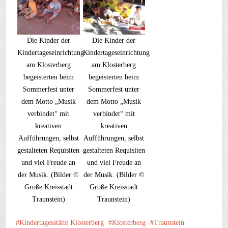
Die Kinder der
Die Kinder der
Kindertageseinrichtung
Kindertageseinrichtung
am Klosterberg
am Klosterberg
begeisterten beim
begeisterten beim
Sommerfest unter
Sommerfest unter
dem Motto „Musik
dem Motto „Musik
verbindet“ mit
verbindet“ mit
kreativen
kreativen
Aufführungen, selbst
Aufführungen, selbst
gestalteten Requisiten
gestalteten Requisiten
und viel Freude an
und viel Freude an
der Musik. (Bilder ©
der Musik. (Bilder ©
Große Kreisstadt
Große Kreisstadt
Traunstein)
Traunstein)
Kindertagesstätte Klosterberg
Klosterberg
Traunstein