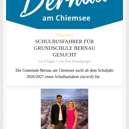
Allgemein
SCHULBUSFAHRER FÜR
GRUNDSCHULE BERNAU
GESUCHT
vor 4 Tagen
von
Toni Hötzelsperger
Die Gemeinde Bernau am Chiemsee sucht ab dem Schuljahr
2026/2027 einen Schulbusfahrer (m/w/d) für...