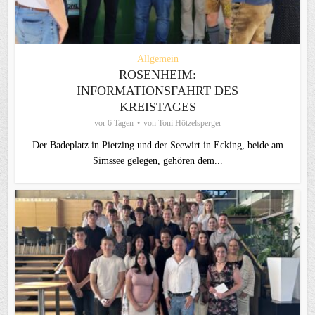
Allgemein
ROSENHEIM:
INFORMATIONSFAHRT DES
KREISTAGES
vor 6 Tagen
von
Toni Hötzelsperger
Der Badeplatz in Pietzing und der Seewirt in Ecking, beide am
Simssee gelegen, gehören dem...