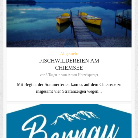
Allgemein
FISCHWILDEREIEN AM
CHIEMSEE
vor 3 Tagen
von
Anton Hötzelsperger
Mit Beginn der Sommerferien kam es auf dem Chiemsee zu
insgesamt vier Strafanzeigen wegen...