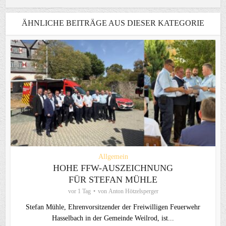
ÄHNLICHE BEITRÄGE AUS DIESER KATEGORIE
Allgemein
HOHE FFW-AUSZEICHNUNG
FÜR STEFAN MÜHLE
vor 1 Tag
von
Anton Hötzelsperger
Stefan Mühle, Ehrenvorsitzender der Freiwilligen Feuerwehr
Hasselbach in der Gemeinde Weilrod, ist...