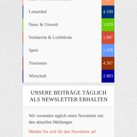
Leitartikel
4.109
Natur & Umwelt
3.929
Solidarität & Lichtblicke
1.097
Sport
1.976
Tourismus
4.397
Wirtschaft
2.883
UNSERE BEITRÄGE TÄGLICH
ALS NEWSLETTER ERHALTEN
Wir versenden täglich einen Newsletter mit
den aktuellen Meldungen.
Melden Sie sich für den Newsletter an!