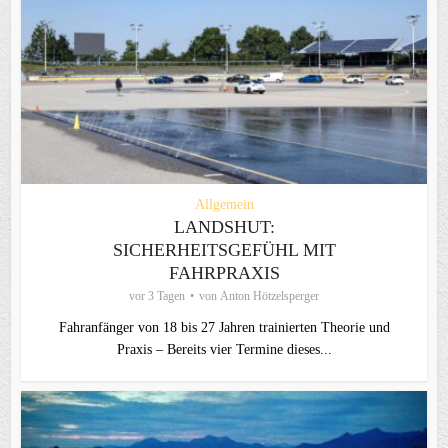
Allgemein
LANDSHUT:
SICHERHEITSGEFÜHL MIT
FAHRPRAXIS
vor 3 Tagen
von
Anton Hötzelsperger
Fahranfänger von 18 bis 27 Jahren trainierten Theorie und
Praxis – Bereits vier Termine dieses...