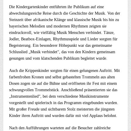
Die Kindergartenkinder entführten ihr Publikum auf eine
abwechslungsreiche Reise durch die Geschichte der Musik. Von der
Steinzeit über afrikanische Klänge und klassische Musik bis hin zu
bayerischen Melodien und modernen Rhythmen zeigten sie
eindrucksvoll, wie vielfältig Musik Menschen verbindet. Tänze,
Jodler, Beatbox-Einlagen, Rhythmusspiele und Lieder sorgten für
Begeisterung. Ein besonderer Höhepunkt war das gemeinsame
Schlusslied „Musik verbindet“, das von den Kindern gemeinsam
gesungen und vom klatschenden Publikum begleitet wurde.
Auch die Krippenkinder sorgten für einen gelungenen Auftritt. Mit
farbenfrohen Kronen und selbst gebastelten Trommeln aus alten
Dosen zogen sie auf die Bühne und eröffneten ihr Fest mit einem
schwungvollen Trommelstück. Anschließend präsentierten sie das
„Instrumentenlied“, bei dem verschiedene Musikinstrumente
vorgestellt und spielerisch in das Programm eingebunden wurden.
Mit großer Freude und sichtbarem Stolz meisterten die jüngsten
Kinder ihren Auftritt und wurden dafür mit viel Applaus belohnt.
Nach den Aufführungen warteten auf die Besucher zahlreiche