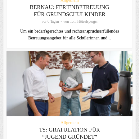
Allgemein
BERNAU: FERIENBETREUUNG
FÜR GRUNDSCHULKINDER
vor 6 Tagen
von
Toni Hötzelsperger
Um ein bedarfsgerechtes und rechtsanspruchserfüllendes
Betreuungsangebot für alle Schülerinnen und...
Allgemein
TS: GRATULATION FÜR
“JUGEND GRÜNDET”