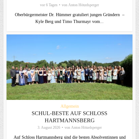
vor 6 Tagen
von
Anton Hötzelsperger
Oberbürgermeister Dr. Hümmer gratuliert jungen Gründern –
Kyle Berg und Timo Thurmayr vom...
Allgemein
SCHUL-BESTE AUF SCHLOSS
HARTMANNSBERG
3. August 2026
von
Anton Hötzelsperger
Auf Schloss Hartmannsberg sind die besten Absolventinnen und