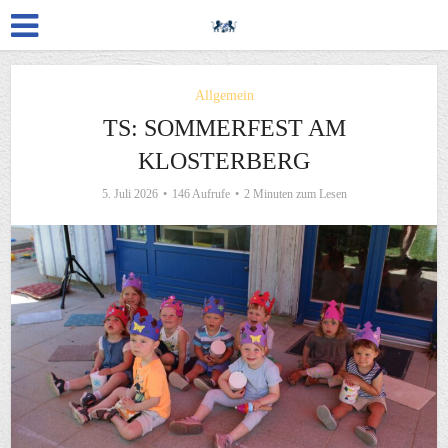
Allgemein
TS: SOMMERFEST AM
KLOSTERBERG
5. Juli 2026
146 Aufrufe
2 Minuten zum Lesen