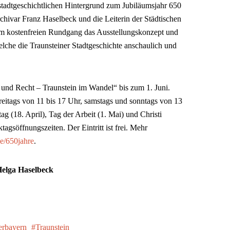
n stadtgeschichtlichen Hintergrund zum Jubiläumsjahr 650
rchivar Franz Haselbeck und die Leiterin der Städtischen
 dem kostenfreien Rundgang das Ausstellungskonzept und
lche die Traunsteiner Stadtgeschichte anschaulich und
 und Recht – Traunstein im Wandel“ bis zum 1. Juni.
freitags von 11 bis 17 Uhr, samstags und sonntags von 13
ag (18. April), Tag der Arbeit (1. Mai) und Christi
agsöffnungszeiten. Der Eintritt ist frei. Mehr
e/650jahre
.
Helga Haselbeck
rbayern
Traunstein