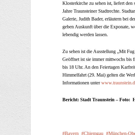
Klosterkirche zu sehen ist, liefert de
Jahre Traunsteiner Stadtrechte. Stadta
Galerie, Judith Bader, erläutern bei
geben Auskunft über die Exponate, we
lebendig werden lassen.
Zu sehen ist die Ausstellung „Mit Fug
Geöffnet ist sie immer mittwochs bis 
bis 18 Uhr. An den Feiertagen Karfreit
Himmelfahrt (29. Mai) gelten die Werkt
Informationen unter
www.traunstein.d
Bericht: Stadt Traunstein – Foto: 
Bayern
Chiemgau
München-Obe