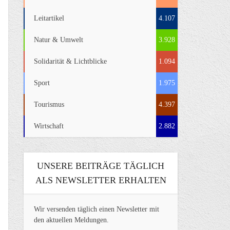
Leitartikel
4.107
Natur & Umwelt
3.928
Solidarität & Lichtblicke
1.094
Sport
1.975
Tourismus
4.397
Wirtschaft
2.882
UNSERE BEITRÄGE TÄGLICH
ALS NEWSLETTER ERHALTEN
Wir versenden täglich einen Newsletter mit
den aktuellen Meldungen.