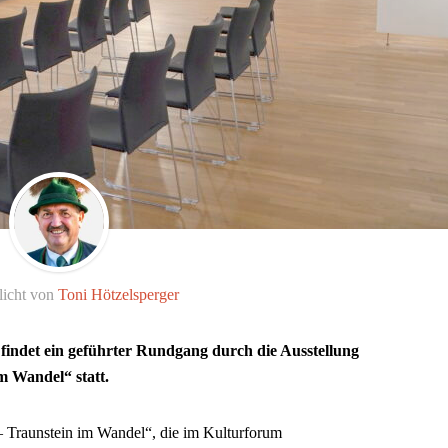
licht von
Toni Hötzelsperger
findet ein geführter Rundgang durch die Ausstellung
m Wandel“ statt.
– Traunstein im Wandel“, die im Kulturforum