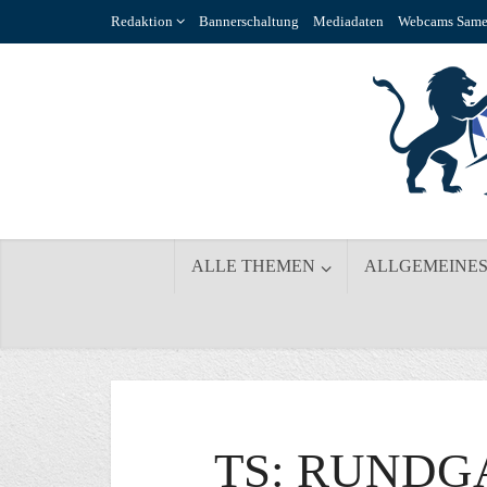
Redaktion
Bannerschaltung
Mediadaten
Webcams Same
ALLE THEMEN
ALLGEMEINE
TS: RUNDG