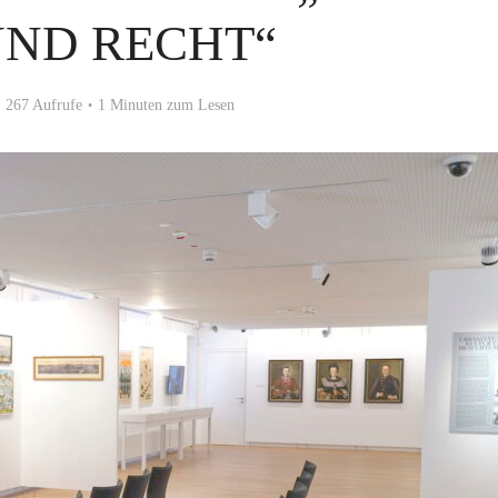
UND RECHT“
267 Aufrufe
1 Minuten zum Lesen