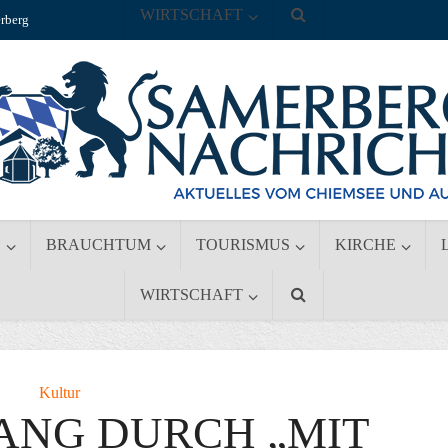
WIRTSCHAFT
rberg
S
BRAUCHTUM
TOURISMUS
KIRCHE
WIRTSCHAFT
Kultur
ANG DURCH „MIT