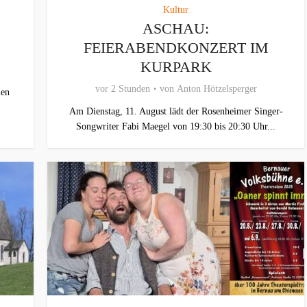
Kultur
ASCHAU:
FEIERABENDKONZERT IM
KURPARK
vor 2 Stunden
von
Anton Hötzelsperger
len
Am Dienstag, 11. August lädt der Rosenheimer Singer-
Songwriter Fabi Maegel von 19:30 bis 20:30 Uhr...