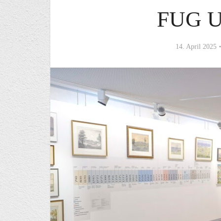
FUG 
14. April 2025