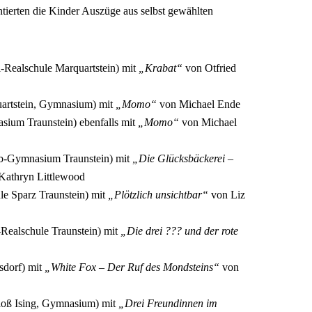
tierten die Kinder Auszüge aus selbst gewählten
-Realschule Marquartstein) mit
„Krabat“
von Otfried
artstein, Gymnasium) mit
„Momo“
von Michael Ende
um Traunstein) ebenfalls mit
„Momo“
von Michael
b-Gymnasium Traunstein) mit
„Die Glücksbäckerei –
Kathryn Littlewood
e Sparz Traunstein) mit
„Plötzlich unsichtbar“
von Liz
-Realschule Traunstein) mit
„Die drei ??? und der rote
sdorf) mit
„White Fox – Der Ruf des Mondsteins“
von
oß Ising, Gymnasium) mit
„Drei Freundinnen im