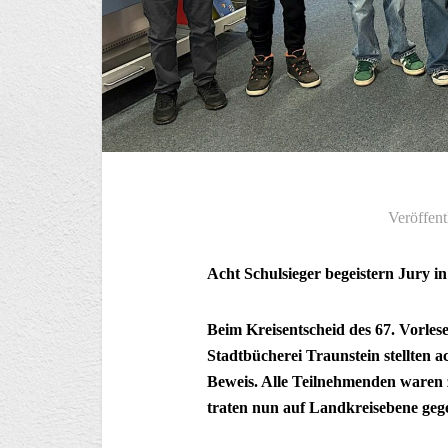
Veröffent
Acht Schulsieger begeistern Jury i
Beim Kreisentscheid des 67. Vorle
Stadtbücherei Traunstein stellten 
Beweis. Alle Teilnehmenden waren 
traten nun auf Landkreisebene geg