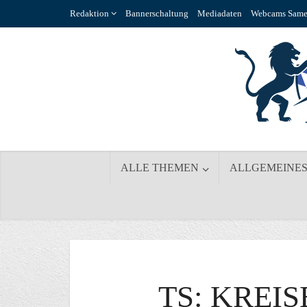
Redaktion
Bannerschaltung
Mediadaten
Webcams Same
ALLE THEMEN
ALLGEMEINE
TS: KREI