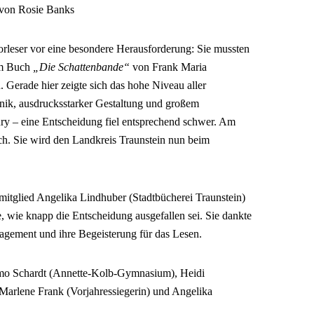
von Rosie Banks
orleser vor eine besondere Herausforderung: Sie mussten
em Buch
„Die Schattenbande“
von Frank Maria
 Gerade hier zeigte sich das hohe Niveau aller
nik, ausdrucksstarker Gestaltung und großem
ury – eine Entscheidung fiel entsprechend schwer. Am
ch. Sie wird den Landkreis Traunstein nun beim
mitglied Angelika Lindhuber (Stadtbücherei Traunstein)
, wie knapp die Entscheidung ausgefallen sei. Sie dankte
gagement und ihre Begeisterung für das Lesen.
imo Schardt (Annette-Kolb-Gymnasium), Heidi
Marlene Frank (Vorjahressiegerin) und Angelika