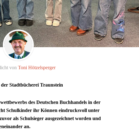
licht von
Toni Hötzelsperger
n der Stadtbücherei Traunstein
sewettbewerbs des Deutschen Buchhandels in der
acht Schulkinder ihr Können eindrucksvoll unter
zuvor als Schulsieger ausgezeichnet worden und
eneinander an.