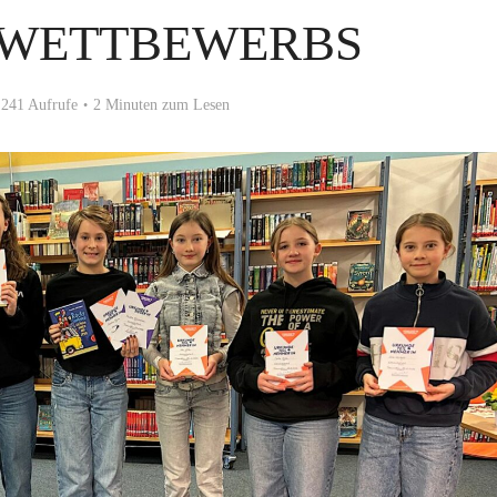
WETTBEWERBS
241 Aufrufe
2 Minuten zum Lesen