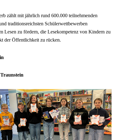
b zählt mit jährlich rund 600.000 teilnehmenden
nd traditionsreichsten Schülerwettbewerben
e am Lesen zu fördern, die Lesekompetenz von Kindern zu
kt der Öffentlichkeit zu rücken.
in
 Traunstein