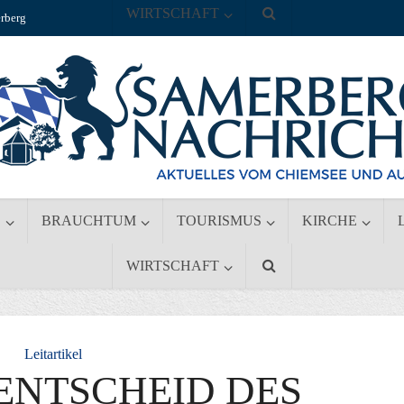
WIRTSCHAFT
rberg
S
BRAUCHTUM
TOURISMUS
KIRCHE
WIRTSCHAFT
Leitartikel
SENTSCHEID DES