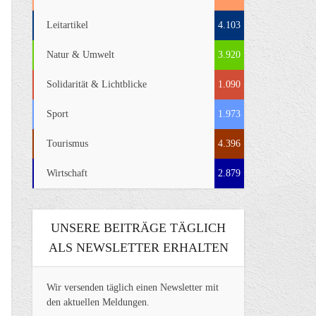
Leitartikel
4.103
Natur & Umwelt
3.920
Solidarität & Lichtblicke
1.090
Sport
1.973
Tourismus
4.396
Wirtschaft
2.879
UNSERE BEITRÄGE TÄGLICH
ALS NEWSLETTER ERHALTEN
Wir versenden täglich einen Newsletter mit
den aktuellen Meldungen.