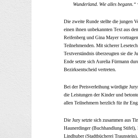
Wunderland. Wie alles begann.“
Die zweite Runde stellte die jungen V
einen ihnen unbekannten Text aus d
Reifenberg und Gina Mayer vortragen.
Teilnehmenden. Mit sicherer Lesetech
Textverständnis überzeugten sie die J
Ende setzte sich Aurelia Fürmann dur
Bezirksentscheid vertreten.
Bei der Preisverleihung würdigte Jury
die Leistungen der Kinder und betonte
allen Teilnehmern herzlich für ihr En
Die Jury setzte sich zusammen aus T
Haunerdinger (Buchhandlung Stifel), 
Lindhuber (Stadtbücherei Traunstein).