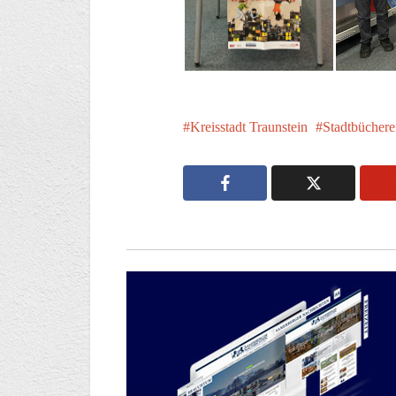
Kreisstadt Traunstein
Stadtbüchere