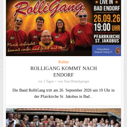
Kultur
ROLLIGANG KOMMT NACH
ENDORF
vor 2 Tagen
von
Toni Hötzelsperger
Die Band RolliGang tritt am 26. September 2026 um 19 Uhr in
der Pfarrkirche St. Jakobus in Bad...