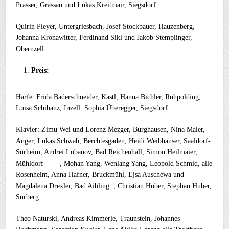
Prasser, Grassau und Lukas Kreitmair, Siegsdorf
Quirin Pleyer, Untergriesbach, Josef Stockbauer, Hauzenberg,
Johanna Kronawitter, Ferdinand Sikl und Jakob Stemplinger,
Obernzell
Preis:
Harfe: Frida Baderschneider, Kastl, Hanna Bichler, Ruhpolding,
Luisa Schibanz, Inzell. Sophia Überegger, Siegsdorf
Klavier: Zimu Wei und Lorenz Mezger, Burghausen, Nina Maier,
Anger, Lukas Schwab, Berchtesgaden, Heidi Weibhauser, Saaldorf-
Surheim, Andrei Lobanov, Bad Reichenhall, Simon Heilmaier,
Mühldorf , Mohan Yang, Wenlang Yang, Leopold Schmid, alle
Rosenheim, Anna Hafner, Bruckmühl, Ejsa Auschewa und
Magdalena Drexler, Bad Aibling , Christian Huber, Stephan Huber,
Surberg
Theo Naturski, Andreas Kimmerle, Traunstein, Johannes