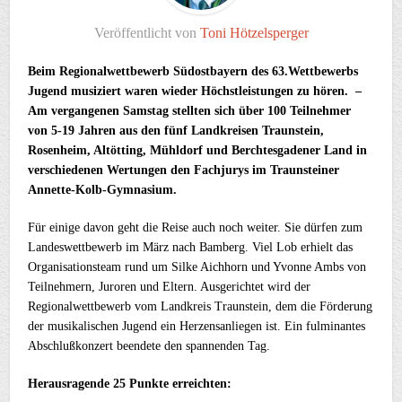
Veröffentlicht von
Toni Hötzelsperger
Beim Regionalwettbewerb Südostbayern des 63.Wettbewerbs
Jugend musiziert waren wieder Höchstleistungen zu hören. –
Am vergangenen Samstag stellten sich über 100 Teilnehmer
von 5-19 Jahren aus den fünf Landkreisen Traunstein,
Rosenheim, Altötting, Mühldorf und Berchtesgadener Land in
verschiedenen Wertungen den Fachjurys im Traunsteiner
Annette-Kolb-Gymnasium.
Für einige davon geht die Reise auch noch weiter. Sie dürfen zum
Landeswettbewerb im März nach Bamberg. Viel Lob erhielt das
Organisationsteam rund um Silke Aichhorn und Yvonne Ambs von
Teilnehmern, Juroren und Eltern. Ausgerichtet wird der
Regionalwettbewerb vom Landkreis Traunstein, dem die Förderung
der musikalischen Jugend ein Herzensanliegen ist. Ein fulminantes
Abschlußkonzert beendete den spannenden Tag.
Herausragende 25 Punkte erreichten: