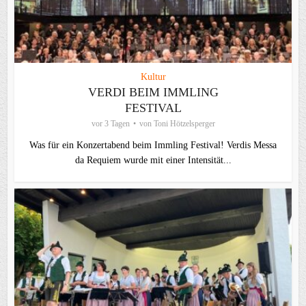
Kultur
VERDI BEIM IMMLING
FESTIVAL
vor 3 Tagen
von
Toni Hötzelsperger
Was für ein Konzertabend beim Immling Festival! Verdis Messa
da Requiem wurde mit einer Intensität...