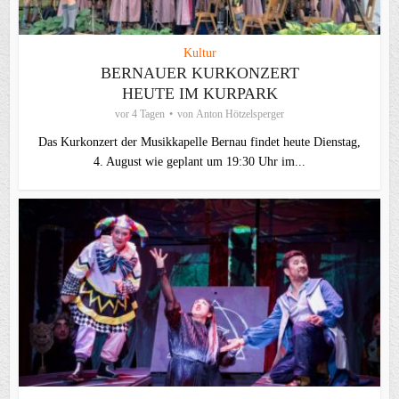
Kultur
BERNAUER KURKONZERT
HEUTE IM KURPARK
vor 4 Tagen
von
Anton Hötzelsperger
Das Kurkonzert der Musikkapelle Bernau findet heute Dienstag,
4. August wie geplant um 19:30 Uhr im...