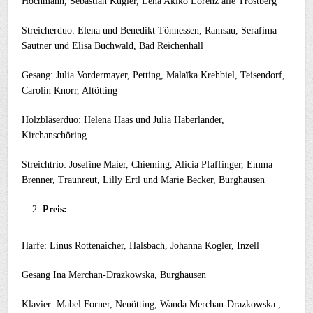
Hochmann, Sebastian Kugler, Lena Akiko Lorenz alle Trostberg
Streicherduo: Elena und Benedikt Tönnessen, Ramsau, Serafima
Sautner und Elisa Buchwald, Bad Reichenhall
Gesang: Julia Vordermayer, Petting, Malaïka Krehbiel, Teisendorf,
Carolin Knorr, Altötting
Holzbläserduo: Helena Haas und Julia Haberlander,
Kirchanschöring
Streichtrio: Josefine Maier, Chieming, Alicia Pfaffinger, Emma
Brenner, Traunreut, Lilly Ertl und Marie Becker, Burghausen
Preis:
Harfe: Linus Rottenaicher, Halsbach, Johanna Kogler, Inzell
Gesang Ina Merchan-Drazkowska, Burghausen
Klavier: Mabel Forner, Neuötting, Wanda Merchan-Drazkowska ,