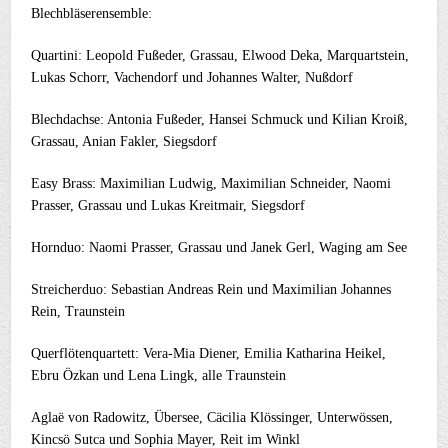
Blechbläserensemble:
Quartini: Leopold Fußeder, Grassau, Elwood Deka, Marquartstein,
Lukas Schorr, Vachendorf und Johannes Walter, Nußdorf
Blechdachse: Antonia Fußeder, Hansei Schmuck und Kilian Kroiß,
Grassau, Anian Fakler, Siegsdorf
Easy Brass: Maximilian Ludwig, Maximilian Schneider, Naomi
Prasser, Grassau und Lukas Kreitmair, Siegsdorf
Hornduo: Naomi Prasser, Grassau und Janek Gerl, Waging am See
Streicherduo: Sebastian Andreas Rein und Maximilian Johannes
Rein, Traunstein
Querflötenquartett: Vera-Mia Diener, Emilia Katharina Heikel,
Ebru Özkan und Lena Lingk, alle Traunstein
Aglaë von Radowitz, Übersee, Cäcilia Klössinger, Unterwössen,
Kincsö Sutca und Sophia Mayer, Reit im Winkl