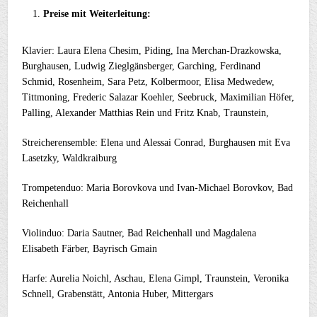
Preise mit Weiterleitung:
Klavier: Laura Elena Chesim, Piding, Ina Merchan-Drazkowska,
Burghausen, Ludwig Zieglgänsberger, Garching, Ferdinand
Schmid, Rosenheim, Sara Petz, Kolbermoor, Elisa Medwedew,
Tittmoning, Frederic Salazar Koehler, Seebruck, Maximilian Höfer,
Palling, Alexander Matthias Rein und Fritz Knab, Traunstein,
Streicherensemble: Elena und Alessai Conrad, Burghausen mit Eva
Lasetzky, Waldkraiburg
Trompetenduo: Maria Borovkova und Ivan-Michael Borovkov, Bad
Reichenhall
Violinduo: Daria Sautner, Bad Reichenhall und Magdalena
Elisabeth Färber, Bayrisch Gmain
Harfe: Aurelia Noichl, Aschau, Elena Gimpl, Traunstein, Veronika
Schnell, Grabenstätt, Antonia Huber, Mittergars