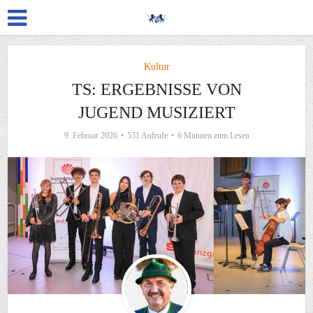
Kultur
TS: ERGEBNISSE VON
JUGEND MUSIZIERT
9. Februar 2026
531 Aufrufe
6 Minuten zum Lesen