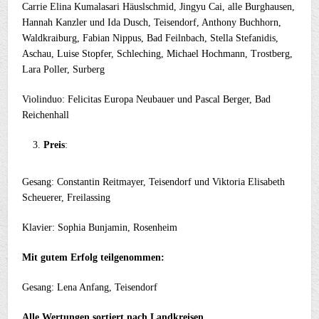
Carrie Elina Kumalasari Häuslschmid, Jingyu Cai, alle Burghausen,
Hannah Kanzler und Ida Dusch, Teisendorf, Anthony Buchhorn,
Waldkraiburg, Fabian Nippus, Bad Feilnbach, Stella Stefanidis,
Aschau, Luise Stopfer, Schleching, Michael Hochmann, Trostberg,
Lara Poller, Surberg
Violinduo: Felicitas Europa Neubauer und Pascal Berger, Bad
Reichenhall
Preis
:
Gesang: Constantin Reitmayer, Teisendorf und Viktoria Elisabeth
Scheuerer, Freilassing
Klavier: Sophia Bunjamin, Rosenheim
Mit gutem Erfolg teilgenommen:
Gesang: Lena Anfang, Teisendorf
Alle Wertungen sortiert nach Landkreisen