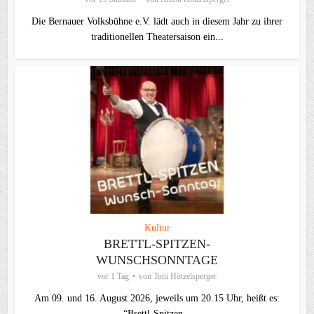
Die Bernauer Volksbühne e.V. lädt auch in diesem Jahr zu ihrer
traditionellen Theater­saison ein...
Kultur
BRETTL-SPITZEN-
WUNSCHSONNTAGE
vor 1 Tag
von
Toni Hötzelsperger
Am 09. und 16. August 2026, jeweils um 20.15 Uhr, heißt es:
“Brettl-Spitzen...