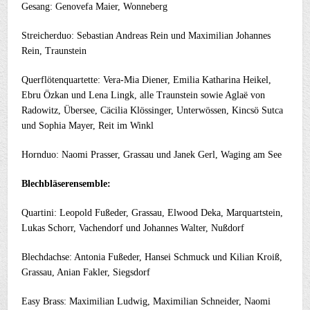
Gesang: Genovefa Maier, Wonneberg
Streicherduo: Sebastian Andreas Rein und Maximilian Johannes
Rein, Traunstein
Querflötenquartette: Vera-Mia Diener, Emilia Katharina Heikel,
Ebru Özkan und Lena Lingk, alle Traunstein sowie Aglaë von
Radowitz, Übersee, Cäcilia Klössinger, Unterwössen, Kincsö Sutca
und Sophia Mayer, Reit im Winkl
Hornduo: Naomi Prasser, Grassau und Janek Gerl, Waging am See
Blechbläserensemble:
Quartini: Leopold Fußeder, Grassau, Elwood Deka, Marquartstein,
Lukas Schorr, Vachendorf und Johannes Walter, Nußdorf
Blechdachse: Antonia Fußeder, Hansei Schmuck und Kilian Kroiß,
Grassau, Anian Fakler, Siegsdorf
Easy Brass: Maximilian Ludwig, Maximilian Schneider, Naomi