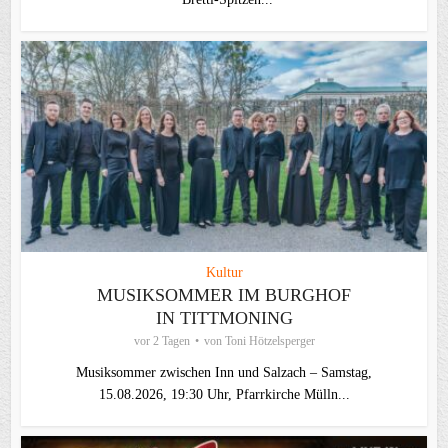
Kultur
MUSIKSOMMER IM BURGHOF
IN TITTMONING
vor 2 Tagen
von
Toni Hötzelsperger
Musiksommer zwischen Inn und Salzach – Samstag,
15.08.2026, 19:30 Uhr, Pfarrkirche Mülln...