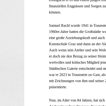
finanziellen Engpässen und Sorgen z
können.
Samuel Rachl wurde 1941 in Traunstei
1960er-Jahre hatten die Großstädte we
eine große Anziehungskraft und auch 
Kunstschule Graz und dann an der Ak
Auch wenn sein Atelier und sein Wohn
er doch nie den Bezug zu seiner Heimat
wertvolles und kritisches Mitglied j
Städtischen Galerie entscheidet und st
war er 2023 in Traunstein zu Gast, als
mit Zeichnungen von ihm und seiner 
präsentierte.
Nun, im Alter von 84 Jahren, hat sich