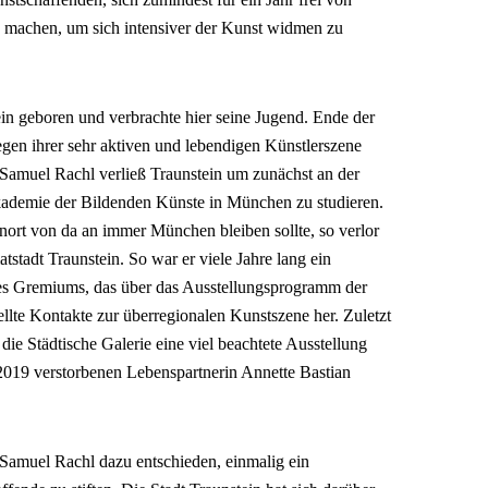
u machen, um sich intensiver der Kunst widmen zu
n geboren und verbrachte hier seine Jugend. Ende der
gen ihrer sehr aktiven und lebendigen Künstlerszene
Samuel Rachl verließ Traunstein um zunächst an der
ademie der Bildenden Künste in München zu studieren.
ort von da an immer München bleiben sollte, so verlor
stadt Traunstein. So war er viele Jahre lang ein
enes Gremiums, das über das Ausstellungsprogramm der
ellte Kontakte zur überregionalen Kunstszene her. Zuletzt
 die Städtische Galerie eine viel beachtete Ausstellung
2019 verstorbenen Lebenspartnerin Annette Bastian
 Samuel Rachl dazu entschieden, einmalig ein