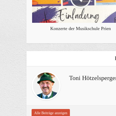
Konzerte der Musikschule Prien
Toni Hötzelsperge
Alle Beiträge anzeigen