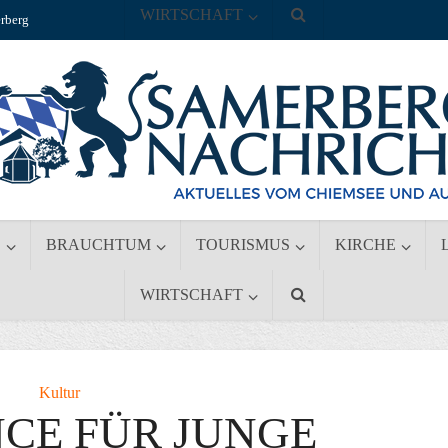
WIRTSCHAFT
rberg
S
BRAUCHTUM
TOURISMUS
KIRCHE
WIRTSCHAFT
Kultur
NCE FÜR JUNGE