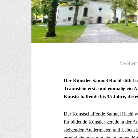
Veröffent
Der Künstler Samuel Rachl stiftet 
Traunstein erst- und einmalig ein 
Kunstschaffende bis 35 Jahre, die 
Der Kunstschaffende Samuel Rachl wei
für bildende Künstler gerade in der An
steigenden Ateliermieten und Lebens
ermöglicht er es nun einem jungen Kun