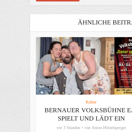
ÄHNLICHE BEITR
Kultur
BERNAUER VOLKSBÜHNE E.
SPIELT UND LÄDT EIN
vor 3 Stunden
von
Anton Hötzelsperger