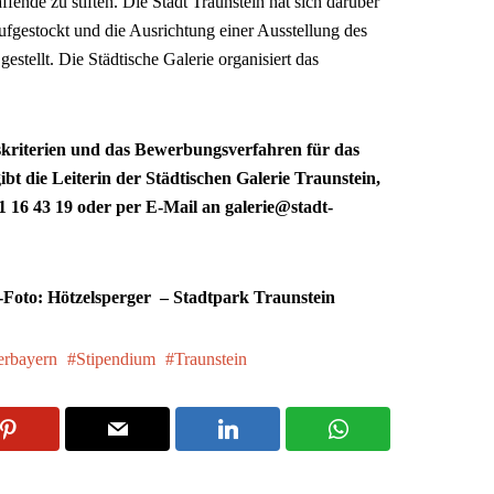
fende zu stiften. Die Stadt Traunstein hat sich darüber
ufgestockt und die Ausrichtung einer Ausstellung des
gestellt. Die Städtische Galerie organisiert das
kriterien und das Bewerbungsverfahren für das
bt die Leiterin der Städtischen Galerie Traunstein,
1 16 43 19 oder per E-Mail an galerie@stadt-
-Foto: Hötzelsperger – Stadtpark Traunstein
rbayern
Stipendium
Traunstein