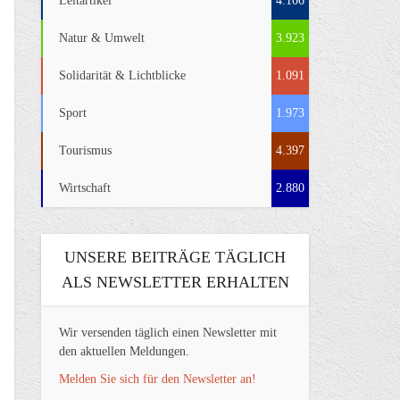
Leitartikel
4.106
Natur & Umwelt
3.923
Solidarität & Lichtblicke
1.091
Sport
1.973
Tourismus
4.397
Wirtschaft
2.880
UNSERE BEITRÄGE TÄGLICH
ALS NEWSLETTER ERHALTEN
Wir versenden täglich einen Newsletter mit
den aktuellen Meldungen.
Melden Sie sich für den Newsletter an!