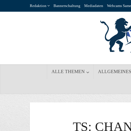
Redaktion
Bannerschaltung
Mediadaten
Webcams Same
ALLE THEMEN
ALLGEMEINE
TS: CHA