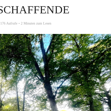
SCHAFFENDE
176 Aufrufe
2 Minuten zum Lesen