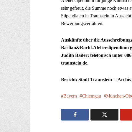
Atelierstipendium für junge Kunstschaf
sehr gefreut, die Summe noch etwas a
Stipendiaten in Traunstein in Aussicht 
Bewerbungsverfahren.
Auskünfte über die Ausschreibungs
Bastian&Rachl-Atelierstipendium gi
Judith Bader: telefonisch unter 086
traunstein.de.
Bericht: Stadt Traunstein – Archiv
Bayern
Chiemgau
München-Obe