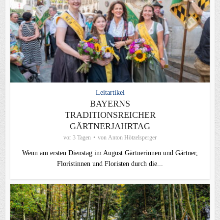
Leitartikel
BAYERNS
TRADITIONSREICHER
GÄRTNERJAHRTAG
vor 3 Tagen
von
Anton Hötzelsperger
Wenn am ersten Dienstag im August Gärtnerinnen und Gärtner,
Floristinnen und Floristen durch die...