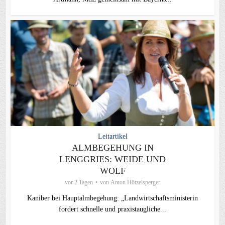
Leitartikel
ALMBEGEHUNG IN
LENGGRIES: WEIDE UND
WOLF
vor 2 Tagen
von
Anton Hötzelsperger
Kaniber bei Hauptalmbegehung: „Landwirtschaftsministerin
fordert schnelle und praxistaugliche...