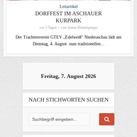
Leitartikel
DORFFEST IM ASCHAUER
KURPARK
vor 5 Tagen
von
Anton Hötzelsperger
Der Trachtenverein GTEV „Edelweiß“ Niederaschau lädt am
Dienstag, 4. August zum traditionellen...
Freitag, 7. August 2026
NACH STICHWORTEN SUCHEN