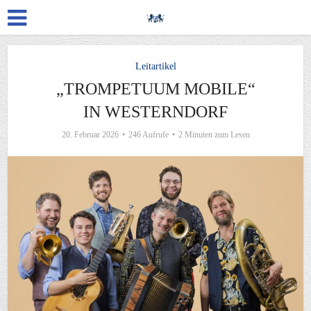
Leitartikel
„TROMPETUUM MOBILE“
IN WESTERNDORF
20. Februar 2026
246 Aufrufe
2 Minuten zum Lesen