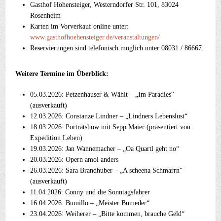
Gasthof Höhensteiger, Westerndorfer Str. 101, 83024
Rosenheim
Karten im Vorverkauf online unter:
www.gasthofhoehensteiger.de/veranstaltungen/
Reservierungen sind telefonisch möglich unter 08031 / 86667.
Weitere Termine im Überblick:
05.03.2026: Petzenhauser & Wählt – „Im Paradies“
(ausverkauft)
12.03.2026: Constanze Lindner – „Lindners Lebenslust“
18.03.2026: Porträtshow mit Sepp Maier (präsentiert von
Expedition Leben)
19.03.2026: Jan Wannemacher – „Oa Quartl geht no“
20.03.2026: Opern amoi anders
26.03.2026: Sara Brandhuber – „A scheena Schmarrn“
(ausverkauft)
11.04.2026: Conny und die Sonntagsfahrer
16.04.2026: Bumillo – „Meister Bumeder“
23.04.2026: Weiherer – „Bitte kommen, brauche Geld“