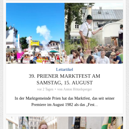
Leitartikel
39. PRIENER MARKTFEST AM
SAMSTAG, 15. AUGUST
vor 2 Tagen
von
Anton Hötzelsperger
In der Marktgemeinde Prien hat das Marktfest, das seit seiner
Premiere im August 1982 als das „Fest...