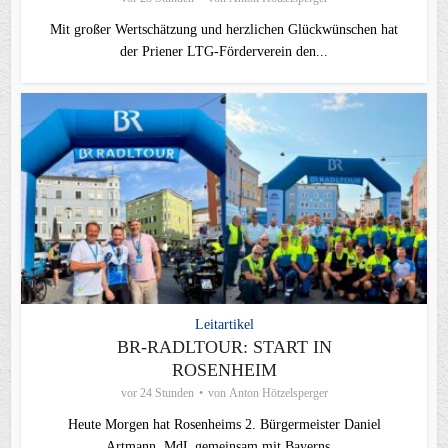
Mit großer Wertschätzung und herzlichen Glückwünschen hat
der Priener LTG‑Förderverein den...
Leitartikel
BR-RADLTOUR: START IN
ROSENHEIM
vor 24 Stunden
von
Anton Hötzelsperger
Heute Morgen hat Rosenheims 2. Bürgermeister Daniel
Artmann, MdL gemeinsam mit Bayerns...