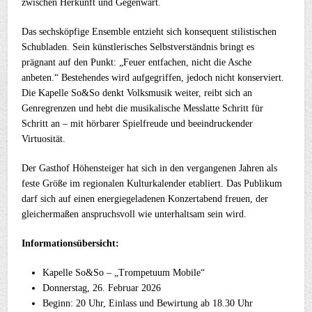
zwischen Herkunft und Gegenwart.
Das sechsköpfige Ensemble entzieht sich konsequent stilistischen
Schubladen. Sein künstlerisches Selbstverständnis bringt es
prägnant auf den Punkt: „Feuer entfachen, nicht die Asche
anbeten.“ Bestehendes wird aufgegriffen, jedoch nicht konserviert.
Die Kapelle So&So denkt Volksmusik weiter, reibt sich an
Genregrenzen und hebt die musikalische Messlatte Schritt für
Schritt an – mit hörbarer Spielfreude und beeindruckender
Virtuosität.
Der Gasthof Höhensteiger hat sich in den vergangenen Jahren als
feste Größe im regionalen Kulturkalender etabliert. Das Publikum
darf sich auf einen energiegeladenen Konzertabend freuen, der
gleichermaßen anspruchsvoll wie unterhaltsam sein wird.
Informationsübersicht:
Kapelle So&So – „Trompetuum Mobile“
Donnerstag, 26. Februar 2026
Beginn: 20 Uhr, Einlass und Bewirtung ab 18.30 Uhr