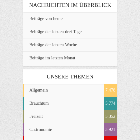
NACHRICHTEN IM ÜBERBLICK
Beiträge von heute
Beiträge der letzten drei Tage
Beiträge der letzten Woche
Beiträge im letzten Monat
UNSERE THEMEN
Allgemein
7.478
Brauchtum
5.774
Freizeit
5.352
Gastronomie
3.921