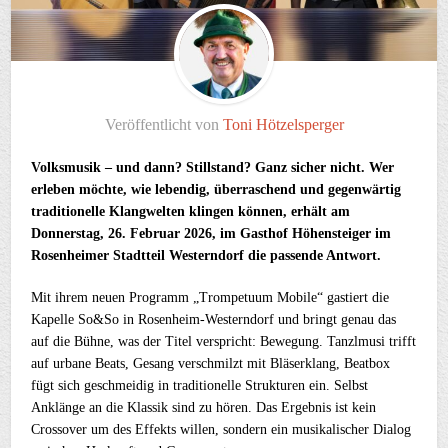
Veröffentlicht von
Toni Hötzelsperger
Volksmusik – und dann? Stillstand? Ganz sicher nicht. Wer
erleben möchte, wie lebendig, überraschend und gegenwärtig
traditionelle Klangwelten klingen können, erhält am
Donnerstag, 26. Februar 2026, im Gasthof Höhensteiger im
Rosenheimer Stadtteil Westerndorf die passende Antwort.
Mit ihrem neuen Programm „Trompetuum Mobile“ gastiert die
Kapelle So&So in Rosenheim-Westerndorf und bringt genau das
auf die Bühne, was der Titel verspricht: Bewegung. Tanzlmusi trifft
auf urbane Beats, Gesang verschmilzt mit Bläserklang, Beatbox
fügt sich geschmeidig in traditionelle Strukturen ein. Selbst
Anklänge an die Klassik sind zu hören. Das Ergebnis ist kein
Crossover um des Effekts willen, sondern ein musikalischer Dialog