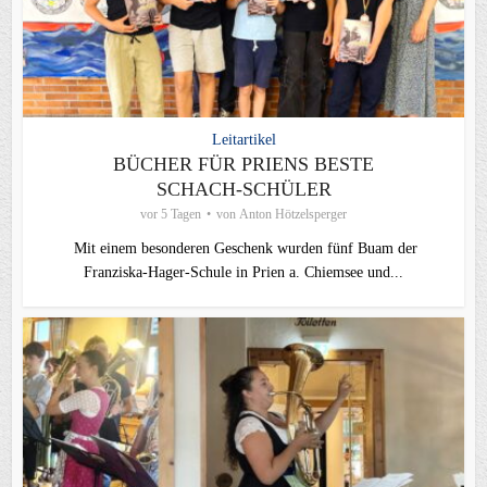
Leitartikel
BÜCHER FÜR PRIENS BESTE
SCHACH-SCHÜLER
vor 5 Tagen
von
Anton Hötzelsperger
Mit einem besonderen Geschenk wurden fünf Buam der
Franziska-Hager-Schule in Prien a. Chiemsee und...