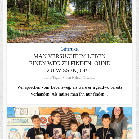
Leitartikel
MAN VERSUCHT IM LEBEN
EINEN WEG ZU FINDEN, OHNE
ZU WISSEN, OB...
vor 5 Tagen
von
Rainer Nitzsche
Wir sprechen vom Lebensweg, als wäre er irgendwo bereits
vorhanden. Als müsse man ihn nur finden...