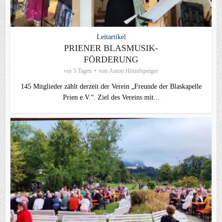
Leitartikel
PRIENER BLASMUSIK-
FÖRDERUNG
vor 5 Tagen
von
Anton Hötzelsperger
145 Mitglieder zählt derzeit der Verein „Freunde der Blaskapelle
Prien e.V.“. Ziel des Vereins mit...