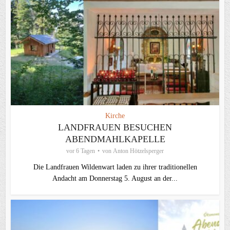
Kirche
LANDFRAUEN BESUCHEN
ABENDMAHLKAPELLE
vor 6 Tagen
von
Anton Hötzelsperger
Die Landfrauen Wildenwart laden zu ihrer traditionellen
Andacht am Donnerstag 5. August an der...