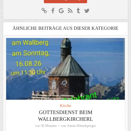
ÄHNLICHE BEITRÄGE AUS DIESER KATEGORIE
Kirche
GOTTESDIENST BEIM
WALLBERGKIRCHERL
vor 30 Minuten
von
Anton Hötzelsperger