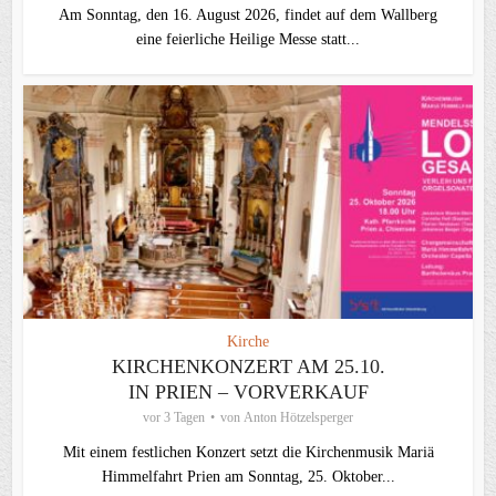
Am Sonntag, den 16. August 2026, findet auf dem Wallberg
eine feierliche Heilige Messe statt...
Kirche
KIRCHENKONZERT AM 25.10.
IN PRIEN – VORVERKAUF
vor 3 Tagen
von
Anton Hötzelsperger
Mit einem festlichen Konzert setzt die Kirchenmusik Mariä
Himmelfahrt Prien am Sonntag, 25. Oktober...