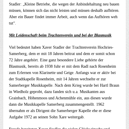
Stadler: „Kleine Betriebe, die wegen der Anbindehaltung neu bauen
müssen, können sich das nicht leisten und müssen deshalb aufhören.
Aber ein Bauer findet immer Arbeit, auch wenn das Aufhören weh
tut“.
Mit Leidenschaft beim Trachtenverein und bei der Blasmusik
Viel bedeutet haben Xaver Stadler der Trachtenverein Hochries-
Samerberg, dem er mit 18 Jahren beitrat und dem er somit schon
72 Jahre angehört. Eine ganz besondere Liebe gehörte der
Blasmusik, bereits ab 1938 fuhr er mit dem Radl nach Rosenheim
zum Erlernen von Klarinette und Geige. Anfangs war er aktiv bei
der Stadtkapelle Rosenheim, mit 14 Jahren wechselte er zur
Samerberger Musikkapelle. Nach dem Krieg wurde bei Hartl Braun
in Wiedholz geprobt, dazu fanden sich u.a. Musikanten aus
Grainbach, Höhenmoos und Achenmühle ein, aus diesen wurde
dann die Musikkapelle Samerberg zusammengestellt. 1962
übernahm er als Dirigent die Samerberger Kapelle ehe er diese
Aufgabe 1972 an seinen Sohn Xare weitergab.