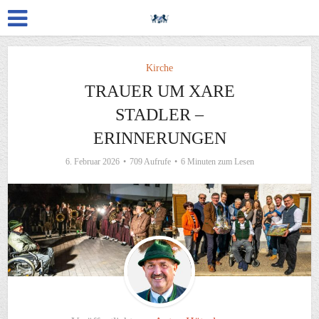
Kirche
TRAUER UM XARE
STADLER –
ERINNERUNGEN
6. Februar 2026
709 Aufrufe
6 Minuten zum Lesen