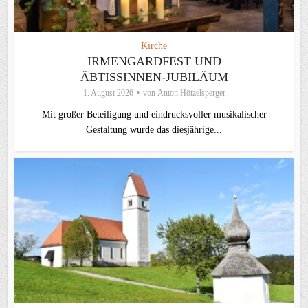
Kirche
IRMENGARDFEST UND
ÄBTISSINNEN-JUBILÄUM
1. August 2026
von
Anton Hötzelsperger
Mit großer Beteiligung und eindrucksvoller musikalischer
Gestaltung wurde das diesjährige...