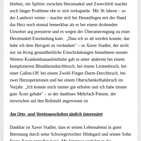
blieben, ein Splitter zwischen Herzmuskel und Zwerchfell machte
noch länger Probleme ehe er sich verkapselte. Mit 36 Jahren – so
der Landwirt weiter – machte sich bei Heuauflegen mit der Hand
das Herz noch einmal bemerkbar als es bei einem drohenden
Unwetter arg pressierte und es wegen der Überanstrengung zu einer
Herzmuskel-Entzündung kam. „Dass ich so alt werden konnte, das
habe ich dem Herrgott zu verdanken“ – so Xaver Stadler, der nicht
nur im Krieg gesundheitliche Einschränkungen hinnehmen musste.
Weitere Krankenhausaufenthalte gab es unter anderem bei einem
komplizierten Blinddarmdurchbruch, bei einem Leistenbruch, bei
einer Gallen-OP, bei einem Zwölf-Finger-Darm-Durchbruch, bei
zwei Herzoperationen und bei einem Oberschenkelhalsbruch im
Vorjahr. „Ich konnte mich immer gut erholen und ich habe immer
gute Ärzte gehabt“ – so der dankbare Mehrfach-Patient, der
inzwischen auf den Rollstuhl angewiesen ist.
Am Orts- und Vereinsgeschehen täglich interessiert
Dankbar ist Xaver Stadler, dass er seinen Lebensabend in guter
Betreuung durch seine Schwiegertochter Hildegard und seinen Sohn