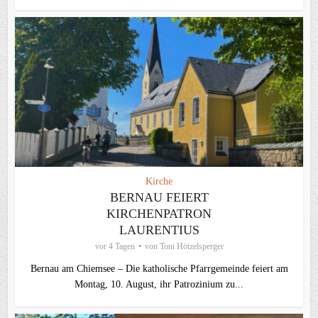
Kirche
BERNAU FEIERT
KIRCHENPATRON
LAURENTIUS
vor 4 Tagen
von
Toni Hötzelsperger
Bernau am Chiemsee – Die katholische Pfarrgemeinde feiert am
Montag, 10. August, ihr Patrozinium zu...