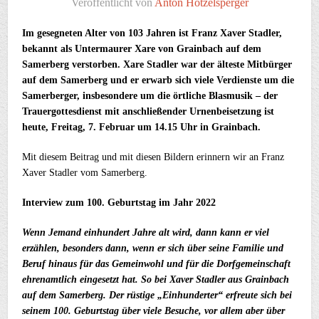
Veröffentlicht von
Anton Hötzelsperger
Im gesegneten Alter von 103 Jahren ist Franz Xaver Stadler,
bekannt als Untermaurer Xare von Grainbach auf dem
Samerberg verstorben. Xare Stadler war der älteste Mitbürger
auf dem Samerberg und er erwarb sich viele Verdienste um die
Samerberger, insbesondere um die örtliche Blasmusik – der
Trauergottesdienst mit anschließender Urnenbeisetzung ist
heute, Freitag, 7. Februar um 14.15 Uhr in Grainbach.
Mit diesem Beitrag und mit diesen Bildern erinnern wir an Franz
Xaver Stadler vom Samerberg.
Interview zum 100. Geburtstag im Jahr 2022
Wenn Jemand einhundert Jahre alt wird, dann kann er viel
erzählen, besonders dann, wenn er sich über seine Familie und
Beruf hinaus für das Gemeinwohl und für die Dorfgemeinschaft
ehrenamtlich eingesetzt hat. So bei Xaver Stadler aus Grainbach
auf dem Samerberg. Der rüstige „Einhunderter“ erfreute sich bei
seinem 100. Geburtstag über viele Besuche, vor allem aber über