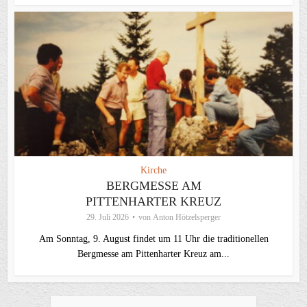
Kirche
BERGMESSE AM
PITTENHARTER KREUZ
29. Juli 2026
von
Anton Hötzelsperger
Am Sonntag, 9. August findet um 11 Uhr die traditionellen
Bergmesse am Pittenharter Kreuz am...