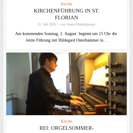
Kirche
KIRCHENFÜHRUNG IN ST.
FLORIAN
31. Juli 2026
von
Anton Hötzelsperger
Am kommenden Sonntag, 2. August beginnt um 15 Uhr die
letzte Führung mit Hildegard Osterhammer in...
Kirche
REI: ORGELSOMMER-