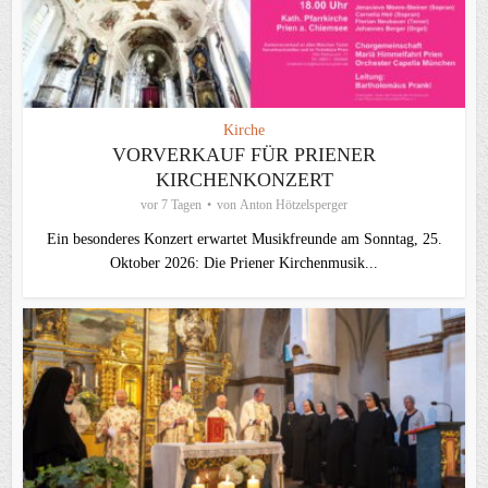
Kirche
VORVERKAUF FÜR PRIENER
KIRCHENKONZERT
vor 7 Tagen
von
Anton Hötzelsperger
Ein besonderes Konzert erwartet Musikfreunde am Sonntag, 25.
Oktober 2026: Die Priener Kirchenmusik...