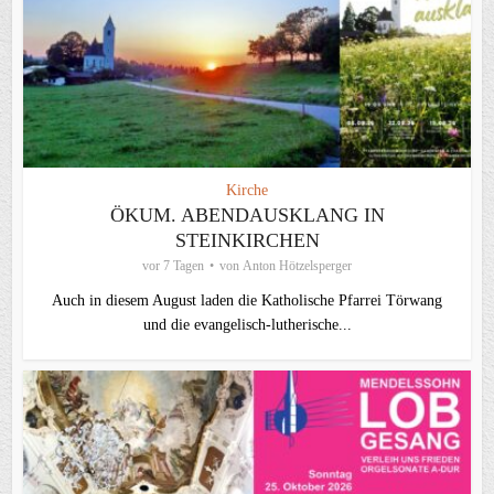
Kirche
ÖKUM. ABENDAUSKLANG IN
STEINKIRCHEN
vor 7 Tagen
von
Anton Hötzelsperger
Auch in diesem August laden die Katholische Pfarrei Törwang
und die evangelisch‑lutherische...