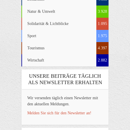
Natur & Umwelt
3.928
Solidarität & Lichtblicke
1.095
Sport
1.975
Tourismus
4.397
Wirtschaft
2.882
UNSERE BEITRÄGE TÄGLICH
ALS NEWSLETTER ERHALTEN
Wir versenden täglich einen Newsletter mit
den aktuellen Meldungen.
Melden Sie sich für den Newsletter an!