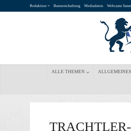
Redaktion
Bannerschaltung
Mediadaten
Webcams Same
ALLE THEMEN
ALLGEMEINE
TRACHTLER-