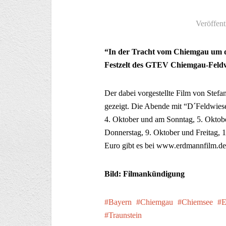
Veröffent
“In der Tracht vom Chiemgau um di
Festzelt des GTEV Chiemgau-Feldwi
Der dabei vorgestellte Film von Ste
gezeigt. Die Abende mit “D´Feldwies
4. Oktober und am Sonntag, 5. Oktob
Donnerstag, 9. Oktober und Freitag, 1
Euro gibt es bei www.erdmannfilm.de
Bild: Filmankündigung
Bayern
Chiemgau
Chiemsee
E
Traunstein