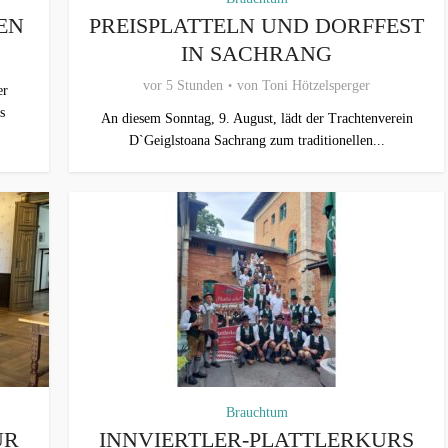
EN
PREISPLATTELN UND DORFFEST
IN SACHRANG
vor 5 Stunden
von
Toni Hötzelsperger
er
s
An diesem Sonntag, 9. August, lädt der Trachtenverein
D`Geiglstoana Sachrang zum traditionellen...
Brauchtum
ÜR
INNVIERTLER-PLATTLERKURS