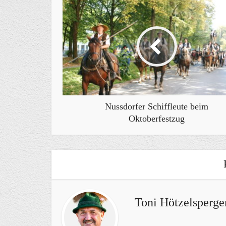
Nussdorfer Schiffleute beim
Oktoberfestzug
Toni Hötzelsperge