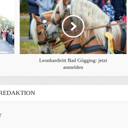
Leonhardiritt Bad Gögging: jetzt
anmelden
REDAKTION
r