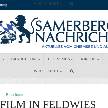
WIRTSCHAFT
rberg
S
BRAUCHTUM
TOURISMUS
KIRCHE
WIRTSCHAFT
Brauchtum
FILM IN FELDWIES