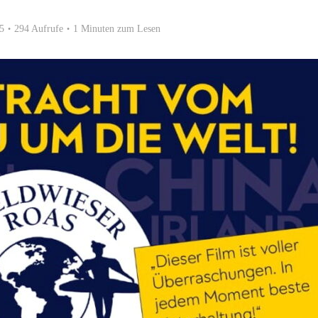
5
294 Aufrufe
1 Minuten zum Lesen