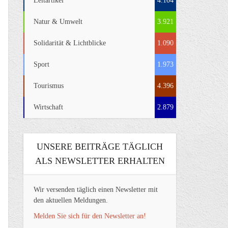
Leitartikel
4.104
Natur & Umwelt
3.921
Solidarität & Lichtblicke
1.090
Sport
1.973
Tourismus
4.396
Wirtschaft
2.879
UNSERE BEITRÄGE TÄGLICH
ALS NEWSLETTER ERHALTEN
Wir versenden täglich einen Newsletter mit
den aktuellen Meldungen.
Melden Sie sich für den Newsletter an!