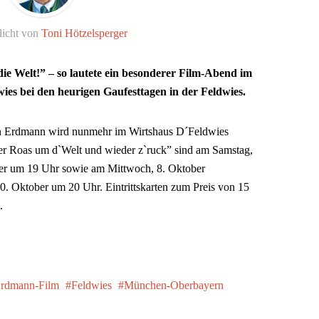
licht von
Toni Hötzelsperger
e Welt!” – so lautete ein besonderer Film-Abend im
es bei den heurigen Gaufesttagen in der Feldwies.
fan Erdmann wird nunmehr im Wirtshaus D´Feldwies
er Roas um d`Welt und wieder z`ruck” sind am Samstag,
er um 19 Uhr sowie am Mittwoch, 8. Oktober
0. Oktober um 20 Uhr. Eintrittskarten zum Preis von 15
.
rdmann-Film
Feldwies
München-Oberbayern