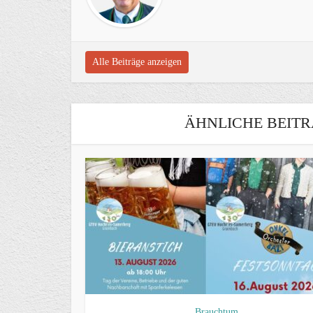
Alle Beiträge anzeigen
ÄHNLICHE BEITR
Brauchtum