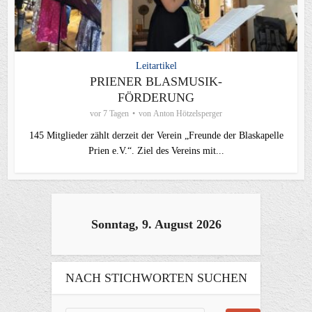
Leitartikel
PRIENER BLASMUSIK-
FÖRDERUNG
vor 7 Tagen
von
Anton Hötzelsperger
145 Mitglieder zählt derzeit der Verein „Freunde der Blaskapelle
Prien e.V.“. Ziel des Vereins mit...
Sonntag, 9. August 2026
NACH STICHWORTEN SUCHEN