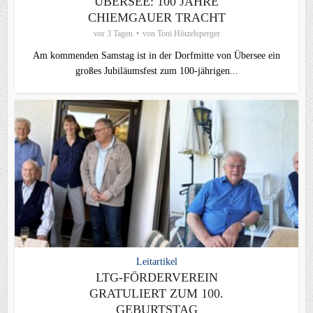
ÜBERSEE: 100 JAHRE
CHIEMGAUER TRACHT
vor 3 Tagen
von
Toni Hötzelsperger
Am kommenden Samstag ist in der Dorfmitte von Übersee ein
großes Jubiläumsfest zum 100-jährigen...
Leitartikel
LTG-FÖRDERVEREIN
GRATULIERT ZUM 100.
GEBURTSTAG