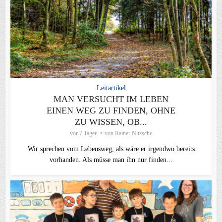
Leitartikel
MAN VERSUCHT IM LEBEN
EINEN WEG ZU FINDEN, OHNE
ZU WISSEN, OB...
vor 7 Tagen
von
Rainer Nitzsche
Wir sprechen vom Lebensweg, als wäre er irgendwo bereits
vorhanden. Als müsse man ihn nur finden...