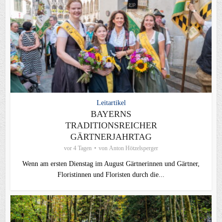
Leitartikel
BAYERNS
TRADITIONSREICHER
GÄRTNERJAHRTAG
vor 4 Tagen
von
Anton Hötzelsperger
Wenn am ersten Dienstag im August Gärtnerinnen und Gärtner,
Floristinnen und Floristen durch die...