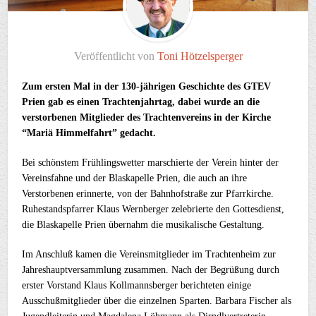
Veröffentlicht von
Toni Hötzelsperger
Zum ersten Mal in der 130-jährigen Geschichte des GTEV
Prien gab es einen Trachtenjahrtag, dabei wurde an die
verstorbenen Mitglieder des Trachtenvereins in der Kirche
“Mariä Himmelfahrt” gedacht.
Bei schönstem Frühlingswetter marschierte der Verein hinter der
Vereinsfahne und der Blaskapelle Prien, die auch an ihre
Verstorbenen erinnerte, von der Bahnhofstraße zur Pfarrkirche.
Ruhestandspfarrer Klaus Wernberger zelebrierte den Gottesdienst,
die Blaskapelle Prien übernahm die musikalische Gestaltung.
Im Anschluß kamen die Vereinsmitglieder im Trachtenheim zur
Jahreshauptversammlung zusammen. Nach der Begrüßung durch
erster Vorstand Klaus Kollmannsberger berichteten einige
Ausschußmitglieder über die einzelnen Sparten. Barbara Fischer als