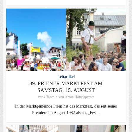
Leitartikel
39. PRIENER MARKTFEST AM
SAMSTAG, 15. AUGUST
vor 4 Tagen
von
Anton Hötzelsperger
In der Marktgemeinde Prien hat das Marktfest, das seit seiner
Premiere im August 1982 als das „Fest...