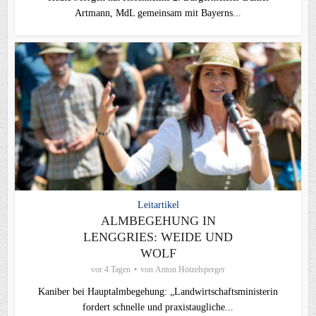
Artmann, MdL gemeinsam mit Bayerns...
Leitartikel
ALMBEGEHUNG IN
LENGGRIES: WEIDE UND
WOLF
vor 4 Tagen
von
Anton Hötzelsperger
Kaniber bei Hauptalmbegehung: „Landwirtschaftsministerin
fordert schnelle und praxistaugliche...