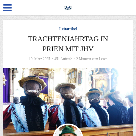
Leitartikel
TRACHTENJAHRTAG IN
PRIEN MIT JHV
10. März 2025
451 Aufrufe
2 Minuten zum Lesen