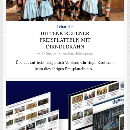
Leitartikel
HITTENKIRCHENER
PREISPLATTELN MIT
DIRNDLDRAHN
vor 17 Stunden
von
Toni Hötzelsperger
Überaus zufrieden zeigte sich Vorstand Christoph Kaufmann
beim diesjährigen Preisplatteln des...