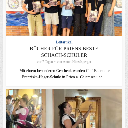
Leitartikel
BÜCHER FÜR PRIENS BESTE
SCHACH-SCHÜLER
vor 7 Tagen
von
Anton Hötzelsperger
Mit einem besonderen Geschenk wurden fünf Buam der
Franziska-Hager-Schule in Prien a. Chiemsee und...