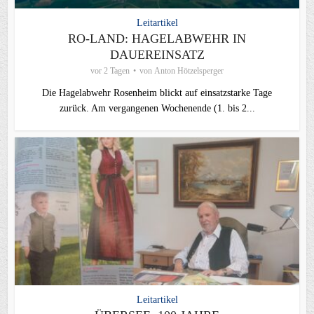
Leitartikel
RO-LAND: HAGELABWEHR IN
DAUEREINSATZ
vor 2 Tagen
von
Anton Hötzelsperger
Die Hagelabwehr Rosenheim blickt auf einsatzstarke Tage
zurück. Am vergangenen Wochenende (1. bis 2...
Leitartikel