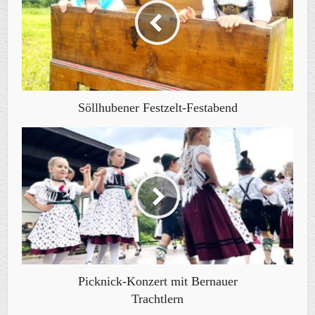
Söllhubener Festzelt-Festabend
Picknick-Konzert mit Bernauer
Trachtlern