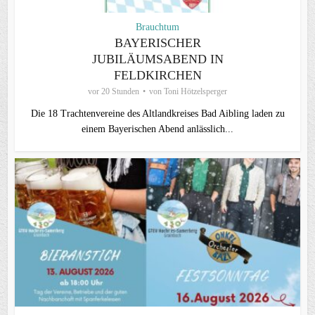
Brauchtum
BAYERISCHER
JUBILÄUMSABEND IN
FELDKIRCHEN
vor 20 Stunden
von
Toni Hötzelsperger
Die 18 Trachtenvereine des Altlandkreises Bad Aibling laden zu
einem Bayerischen Abend anlässlich...