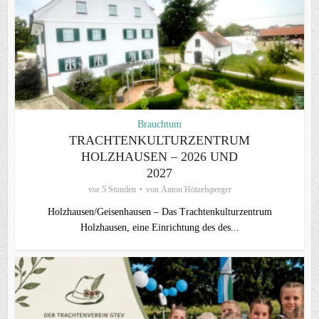
Brauchtum
TRACHTENKULTURZENTRUM
HOLZHAUSEN – 2026 UND
2027
vor 5 Stunden
von
Anton Hötzelsperger
Holzhausen/Geisenhausen – Das Trachtenkulturzentrum
Holzhausen, eine Einrichtung des des...