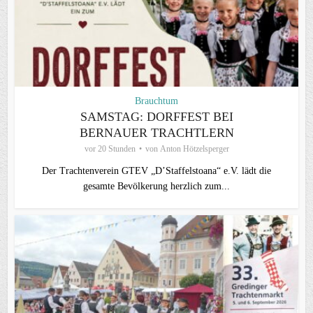
Brauchtum
SAMSTAG: DORFFEST BEI
BERNAUER TRACHTLERN
vor 20 Stunden
von
Anton Hötzelsperger
Der Trachtenverein GTEV „D’Staffelstoana“ e.V. lädt die
gesamte Bevölkerung herzlich zum...