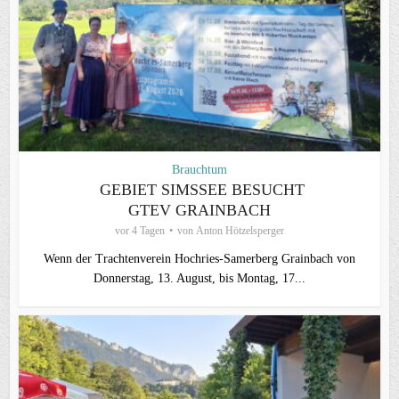
Brauchtum
GEBIET SIMSSEE BESUCHT
GTEV GRAINBACH
vor 4 Tagen
von
Anton Hötzelsperger
Wenn der Trachtenverein Hochries-Samerberg Grainbach von
Donnerstag, 13. August, bis Montag, 17...