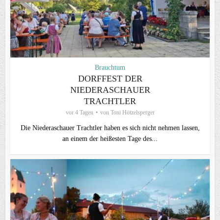
Brauchtum
DORFFEST DER
NIEDERASCHAUER
TRACHTLER
vor 4 Tagen
von
Toni Hötzelsperger
Die Niederaschauer Trachtler haben es sich nicht nehmen lassen,
an einem der heißesten Tage des...