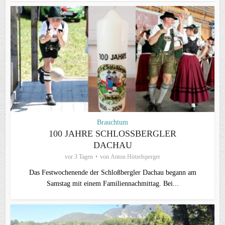
Brauchtum
100 JAHRE SCHLOSSBERGLER D
ACHAU
vor 3 Tagen
von
Anton Hötzelsperger
Das Festwochenende der Schloßbergler Dachau begann am
Samstag mit einem Familiennachmittag. Bei...