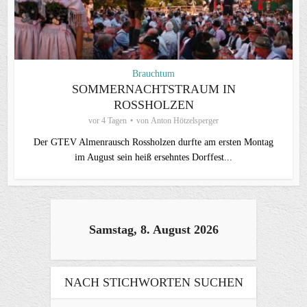
Brauchtum
SOMMERNACHTSTRAUM IN
ROSSHOLZEN
vor 4 Tagen
von
Anton Hötzelsperger
Der GTEV Almenrausch Rossholzen durfte am ersten Montag
im August sein heiß ersehntes Dorffest...
Samstag, 8. August 2026
NACH STICHWORTEN SUCHEN