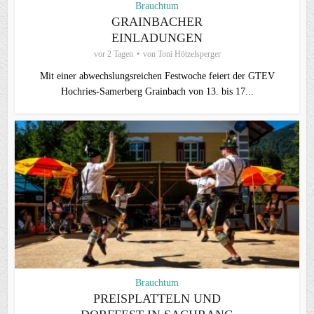
Brauchtum
GRAINBACHER
EINLADUNGEN
vor 2 Tagen
von
Toni Hötzelsperger
Mit einer abwechslungsreichen Festwoche feiert der GTEV
Hochries-Samerberg Grainbach von 13. bis 17...
Brauchtum
PREISPLATTELN UND