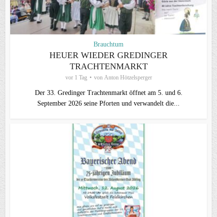
Brauchtum
HEUER WIEDER GREDINGER
TRACHTENMARKT
vor 1 Tag
von
Anton Hötzelsperger
Der 33. Gredinger Trachtenmarkt öffnet am 5. und 6.
September 2026 seine Pforten und verwandelt die...