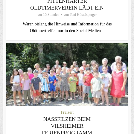
PITTENHARTER
OLDTIMERVEREIN LÄDT EIN
vor 15 Stunden
von
Toni Hötzelsperger
Waren bislang die Hinweise und Information für das
Oldtimertreffen nur in den Social-Medien...
Freizeit
NASSFILZEN BEIM
VILSHEIMER
FERIENPROGRAMM