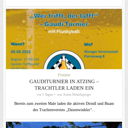
Freizeit
GAUDITURNIER IN ATZING –
TRACHTLER LADEN EIN
vor 5 Tagen
von
Anton Hötzelsperger
Bereits zum zweiten Male laden die aktiven Dirndl und Buam
des Trachtenvereins „Daxenwinkler“...