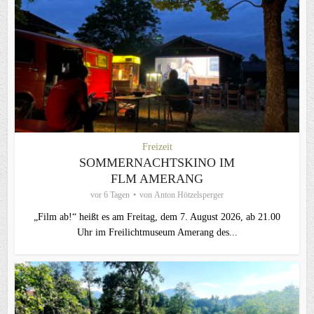
Freizeit
SOMMERNACHTSKINO IM
FLM AMERANG
vor 6 Tagen
von
Anton Hötzelsperger
„Film ab!“ heißt es am Freitag, dem 7. August 2026, ab 21.00
Uhr im Freilichtmuseum Amerang des...