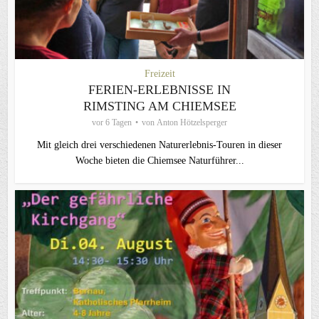
Freizeit
FERIEN-ERLEBNISSE IN
RIMSTING AM CHIEMSEE
vor 6 Tagen
von
Anton Hötzelsperger
Mit gleich drei verschiedenen Naturerlebnis-Touren in dieser
Woche bieten die Chiemsee Naturführer...