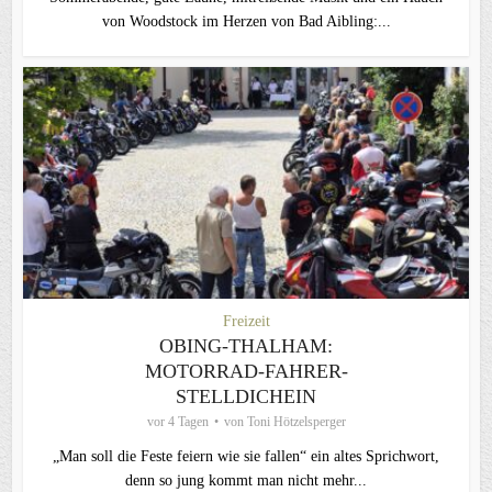
von Woodstock im Herzen von Bad Aibling:...
Freizeit
OBING-THALHAM:
MOTORRAD-FAHRER-
STELLDICHEIN
vor 4 Tagen
von
Toni Hötzelsperger
„Man soll die Feste feiern wie sie fallen“ ein altes Sprichwort,
denn so jung kommt man nicht mehr...