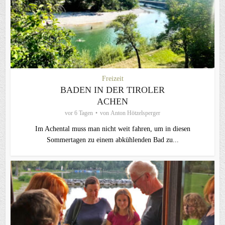
Freizeit
BADEN IN DER TIROLER
ACHEN
vor 6 Tagen
von
Anton Hötzelsperger
Im Achental muss man nicht weit fahren, um in diesen
Sommertagen zu einem abkühlenden Bad zu...