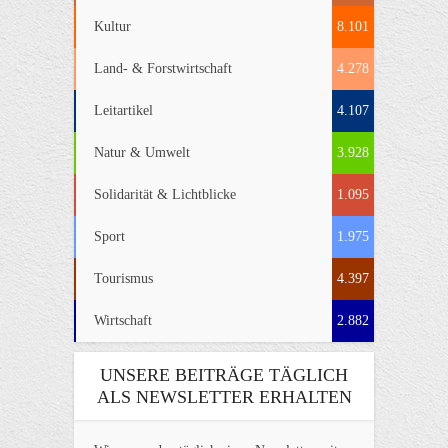
Kultur
8.101
Land- & Forstwirtschaft
4.278
Leitartikel
4.107
Natur & Umwelt
3.928
Solidarität & Lichtblicke
1.095
Sport
1.975
Tourismus
4.397
Wirtschaft
2.882
UNSERE BEITRÄGE TÄGLICH
ALS NEWSLETTER ERHALTEN