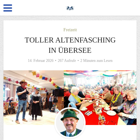
Freizeit
TOLLER ALTENFASCHING
IN ÜBERSEE
14. Februar 2026
267 Aufrufe
2 Minuten zum Lesen