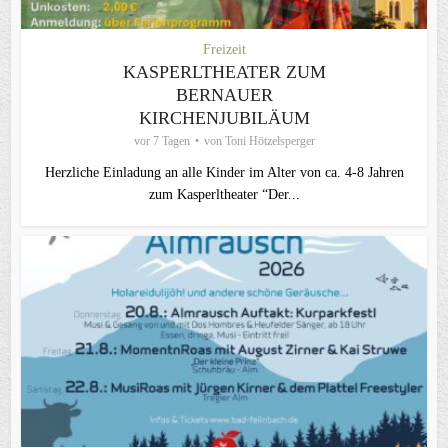
Freizeit
KASPERLTHEATER ZUM
BERNAUER
KIRCHENJUBILÄUM
vor 7 Tagen
von
Toni Hötzelsperger
Herzliche Einladung an alle Kinder im Alter von ca. 4-8 Jahren
zum Kasperltheater “Der...