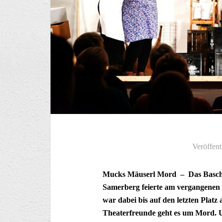
Veröffent
Mucks Mäuserl Mord – Das Basch
Samerberg feierte am vergangenen
war dabei bis auf den letzten Plat
Theaterfreunde geht es um Mord. Un