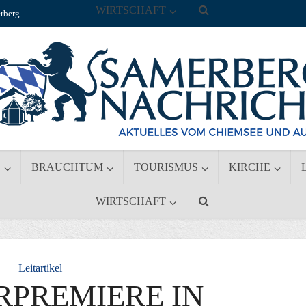
WIRTSCHAFT
rberg
S
BRAUCHTUM
TOURISMUS
KIRCHE
WIRTSCHAFT
Leitartikel
RPREMIERE IN