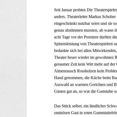
Seit Januar probten Die Theaterspiele
anders. Theaterleiter Markus Schober 
eingeschränkt nutzbar seien und sie 
genau abstimmen mussten, ab wann di
acht Tage vor der Premiere durften di
Spitzenleistung von Theaterspielern 
bedankte sich bei allen Mitwirkenden,
Theater heuer wieder im gewohnten Ra
geraumer Zeit kein Wirt mehr auf der 
Almenrausch Rossholzen kein Problem.
Hand genommen, die Küche beim Badw
Auswahl an warmen Gerichten und Bro
Gästen gut an, so war die Gaststube sc
Das Stück selber, ein ländlicher Schw
ominösen Gast in roten Gummistiefeln,