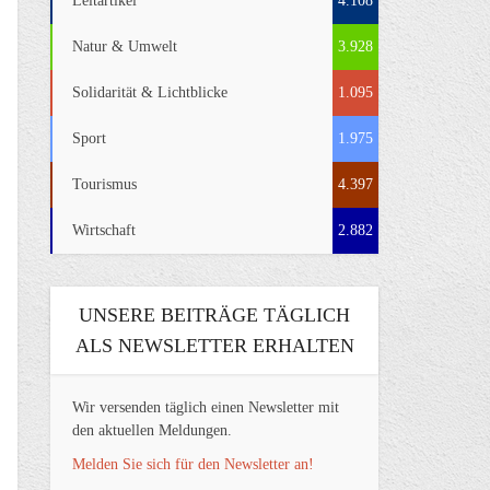
Leitartikel
4.108
Natur & Umwelt
3.928
Solidarität & Lichtblicke
1.095
Sport
1.975
Tourismus
4.397
Wirtschaft
2.882
UNSERE BEITRÄGE TÄGLICH
ALS NEWSLETTER ERHALTEN
Wir versenden täglich einen Newsletter mit
den aktuellen Meldungen.
Melden Sie sich für den Newsletter an!