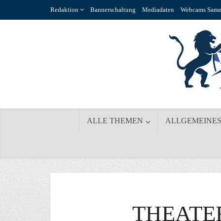
Redaktion
Bannerschaltung
Mediadaten
Webcams Same
ALLE THEMEN
ALLGEMEINE
THEATE