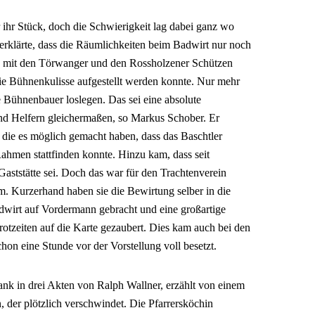
r ihr Stück, doch die Schwierigkeit lag dabei ganz wo
erklärte, dass die Räumlichkeiten beim Badwirt nur noch
so mit den Törwanger und den Rossholzener Schützen
e Bühnenkulisse aufgestellt werden konnte. Nur mehr
e Bühnenbauer loslegen. Das sei eine absolute
und Helfern gleichermaßen, so Markus Schober. Er
 die es möglich gemacht haben, dass das Baschtler
hmen stattfinden konnte. Hinzu kam, dass seit
Gaststätte sei. Doch das war für den Trachtenverein
 Kurzerhand haben sie die Bewirtung selber in die
irt auf Vordermann gebracht und eine großartige
tzeiten auf die Karte gezaubert. Dies kam auch bei den
hon eine Stunde vor der Vorstellung voll besetzt.
ank in drei Akten von Ralph Wallner, erzählt von einem
 der plötzlich verschwindet. Die Pfarrersköchin