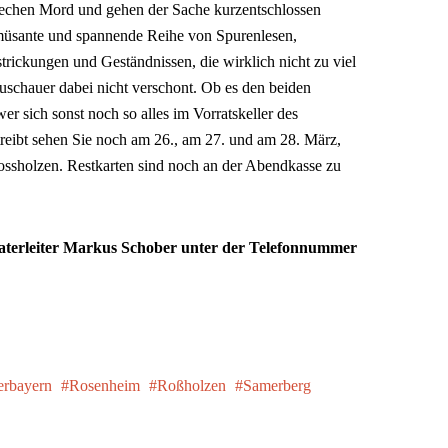
echen Mord und gehen der Sache kurzentschlossen
 amüsante und spannende Reihe von Spurenlesen,
ickungen und Geständnissen, die wirklich nicht zu viel
uschauer dabei nicht verschont. Ob es den beiden
r sich sonst noch so alles im Vorratskeller des
eibt sehen Sie noch am 26., am 27. und am 28. März,
ssholzen. Restkarten sind noch an der Abendkasse zu
aterleiter Markus Schober unter der Telefonnummer
rbayern
Rosenheim
Roßholzen
Samerberg