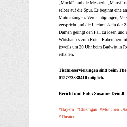
„Mucki“ und die Mesnerin „Mausi“ ri
selber auf die Spur. Es beginnt eine
Mutmaßungen, Verdächtigungen, Verstr
verspricht und die Lachmuskeln der Z
Damen gelingt den Fall zu lösen und we
Wirtshauses zum Roten Raben herumtr
jeweils um 20 Uhr beim Badwirt in Ro
erhalten.
Tischreservierungen sind beim The
0157/73838410 möglich.
Bericht und Foto: Susanne Deindl
Bayern
Chiemgau
München-Obe
Theater