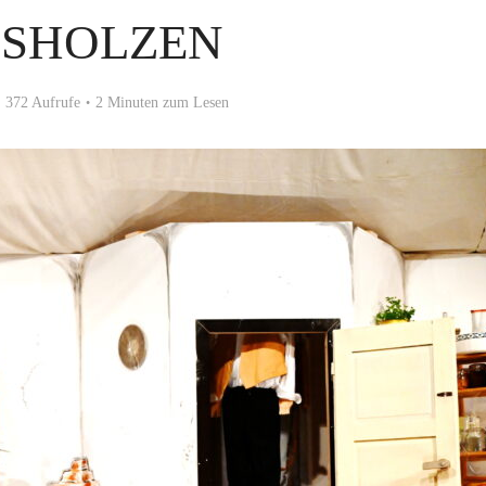
SSHOLZEN
372 Aufrufe
2 Minuten zum Lesen