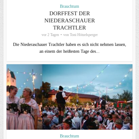
Brauchtum
DORFFEST DER
NIEDERASCHAUER
TRACHTLER
vor 2 Tagen
von
Toni Hötzelsperger
Die Niederaschauer Trachtler haben es sich nicht nehmen lassen,
an einem der heißesten Tage des...
Brauchtum