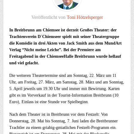
Veröffentlicht von
Toni Hötzelsperger
In Breitbrunn am Chiemsee ist derzeit Großes Theater: der
Trachtenverein D´Chiemseer spielt mit seiner Theatergruppe
die Komödie in drei Akten von Jack Smith aus dem MundArt
Verlag “Nicht meine Leiche”. Bei der Premiere am
Freitagabend in der ChiemseeHalle Breitbrunn wurde hellauf
und viel gelacht.
Die weiteren Theatertermine sind am Sonntag, 22. März um 11
Uhr, am Freitag, 27. März, am Samstag, 28. März und am Sonntag,
5. April jeweils um 19.30 Uhr und immer mit Bewirtung. Karten
gibt es im Vorverkauf in der Tourist-Information Breitbrunn (10
Euro), Einlass ist eine Stunde vor Spielbeginn.
Nach dem Theater ist in Breitbrunn vor dem Festzelt: Von
Donnerstag, 28. Mai bis Sonntag, 7. Juni laden die Breitbrunner
Trachtler zu einem griabig-gmiatlichen Festzelt-Programm ein.