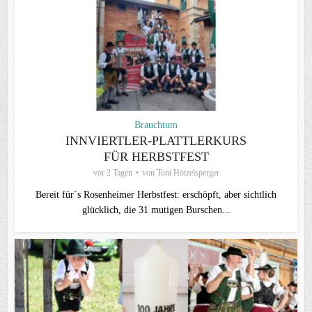
Brauchtum
INNVIERTLER-PLATTLERKURS
FÜR HERBSTFEST
vor 2 Tagen
von
Toni Hötzelsperger
Bereit für`s Rosenheimer Herbstfest: erschöpft, aber sichtlich
glücklich, die 31 mutigen Burschen...