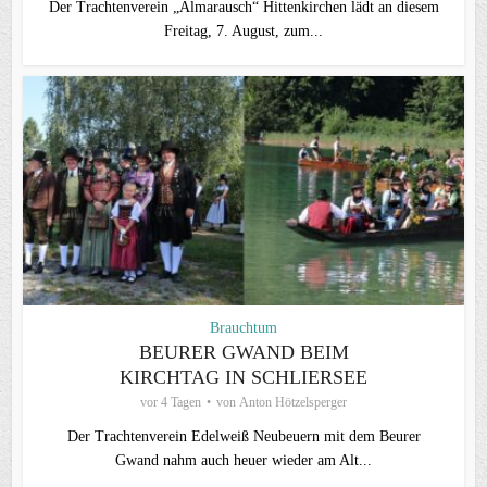
Der Trachtenverein „Almarausch“ Hittenkirchen lädt an diesem
Freitag, 7. August, zum...
Brauchtum
BEURER GWAND BEIM
KIRCHTAG IN SCHLIERSEE
vor 4 Tagen
von
Anton Hötzelsperger
Der Trachtenverein Edelweiß Neubeuern mit dem Beurer
Gwand nahm auch heuer wieder am Alt...