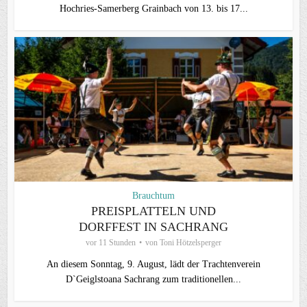
Hochries-Samerberg Grainbach von 13. bis 17...
Brauchtum
PREISPLATTELN UND
DORFFEST IN SACHRANG
vor 11 Stunden
von
Toni Hötzelsperger
An diesem Sonntag, 9. August, lädt der Trachtenverein
D`Geiglstoana Sachrang zum traditionellen...