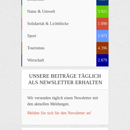
Natur & Umwelt
3.921
Solidarität & Lichtblicke
1.090
Sport
1.973
Tourismus
4.396
Wirtschaft
2.879
UNSERE BEITRÄGE TÄGLICH
ALS NEWSLETTER ERHALTEN
Wir versenden täglich einen Newsletter mit
den aktuellen Meldungen.
Melden Sie sich für den Newsletter an!