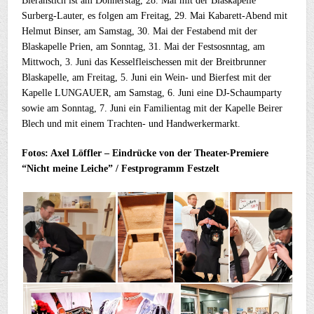
Bieranstich ist am Donnerstag, 28. Mai mit der Blaskapelle
Surberg-Lauter, es folgen am Freitag, 29. Mai Kabarett-Abend mit
Helmut Binser, am Samstag, 30. Mai der Festabend mit der
Blaskapelle Prien, am Sonntag, 31. Mai der Festsosnntag, am
Mittwoch, 3. Juni das Kesselfleischessen mit der Breitbrunner
Blaskapelle, am Freitag, 5. Juni ein Wein- und Bierfest mit der
Kapelle LUNGAUER, am Samstag, 6. Juni eine DJ-Schaumparty
sowie am Sonntag, 7. Juni ein Familientag mit der Kapelle Beirer
Blech und mit einem Trachten- und Handwerkermarkt.
Fotos: Axel Löffler – Eindrücke von der Theater-Premiere
“Nicht meine Leiche” / Festprogramm Festzelt