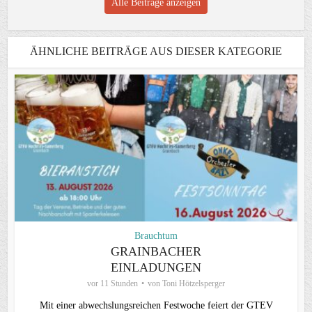
Alle Beiträge anzeigen
ÄHNLICHE BEITRÄGE AUS DIESER KATEGORIE
Brauchtum
GRAINBACHER
EINLADUNGEN
vor 11 Stunden
von
Toni Hötzelsperger
Mit einer abwechslungsreichen Festwoche feiert der GTEV