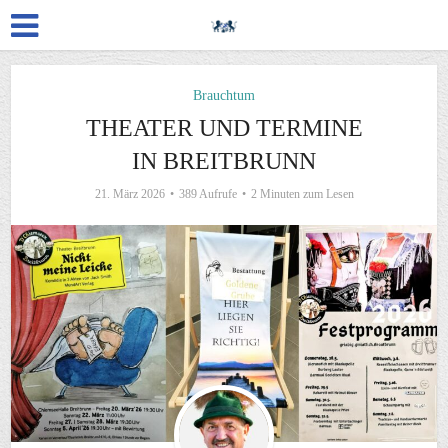
Brauchtum
THEATER UND TERMINE
IN BREITBRUNN
21. März 2026
389 Aufrufe
2 Minuten zum Lesen