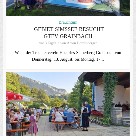
Brauchtum
GEBIET SIMSSEE BESUCHT
GTEV GRAINBACH
vor 3 Tagen
von
Anton Hötzelsperger
Wenn der Trachtenverein Hochries-Samerberg Grainbach von
Donnerstag, 13. August, bis Montag, 17...