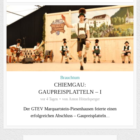
Brauchtum
CHIEMGAU:
GAUPREISPLATTELN – I
vor 4 Tagen
von
Anton Hötzelsperger
Der GTEV Marquartstein-Piesenhausen feierte einen
erfolgreichen Abschluss – Gaupreisplatteln...