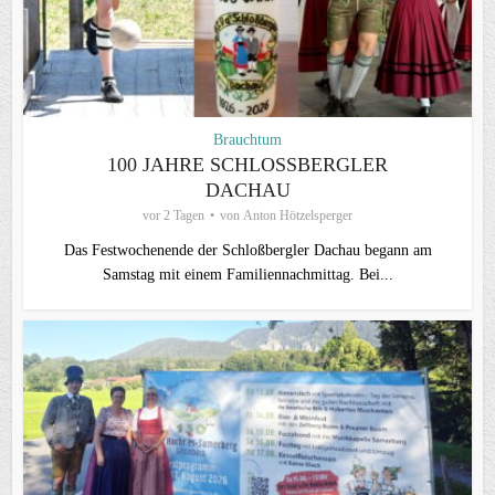
Brauchtum
100 JAHRE SCHLOSSBERGLER D
ACHAU
vor 2 Tagen
von
Anton Hötzelsperger
Das Festwochenende der Schloßbergler Dachau begann am
Samstag mit einem Familiennachmittag. Bei...