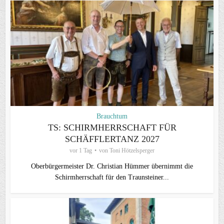
Brauchtum
TS: SCHIRMHERRSCHAFT FÜR
SCHÄFFLERTANZ 2027
vor 1 Tag
von
Toni Hötzelsperger
Oberbürgermeister Dr. Christian Hümmer übernimmt die
Schirmherrschaft für den Traunsteiner...