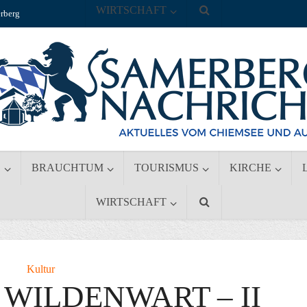
WIRTSCHAFT
rberg
S
BRAUCHTUM
TOURISMUS
KIRCHE
WIRTSCHAFT
Kultur
 WILDENWART – II