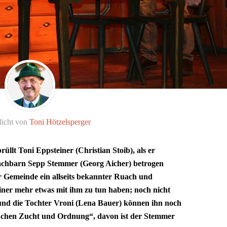
licht von
Toni Hötzelsperger
rüllt Toni Eppsteiner (Christian Stoib), als er
Nachbarn Sepp Stemmer (Georg Aicher) betrogen
r Gemeinde ein allseits bekannter Ruach und
einer mehr etwas mit ihm zu tun haben; noch nicht
 und die Tochter Vroni (Lena Bauer) können ihn noch
auchen Zucht und Ordnung“, davon ist der Stemmer