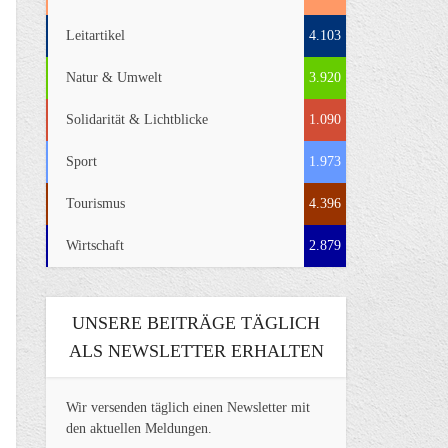
Leitartikel
4.103
Natur & Umwelt
3.920
Solidarität & Lichtblicke
1.090
Sport
1.973
Tourismus
4.396
Wirtschaft
2.879
UNSERE BEITRÄGE TÄGLICH
ALS NEWSLETTER ERHALTEN
Wir versenden täglich einen Newsletter mit
den aktuellen Meldungen.