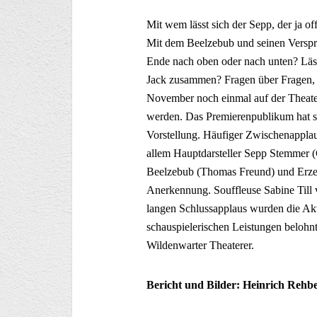
Mit wem lässt sich der Sepp, der ja of
Mit dem Beelzebub und seinen Versp
Ende nach oben oder nach unten? Läs
Jack zusammen? Fragen über Fragen, 
November noch einmal auf der Theater
werden. Das Premierenpublikum hat si
Vorstellung. Häufiger Zwischenapplaus
allem Hauptdarsteller Sepp Stemmer 
Beelzebub (Thomas Freund) und Erzen
Anerkennung. Souffleuse Sabine Till 
langen Schlussapplaus wurden die Akt
schauspielerischen Leistungen belohnt
Wildenwarter Theaterer.
Bericht und Bilder: Heinrich Rehb