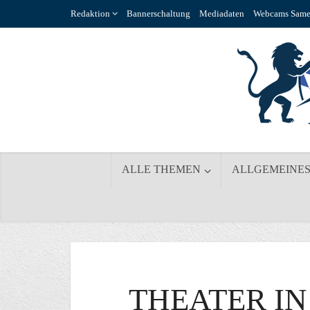
Redaktion
Bannerschaltung
Mediadaten
Webcams Same
ALLE THEMEN
ALLGEMEINE
THEATER IN