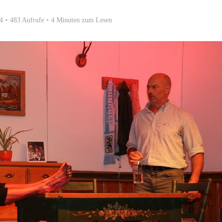
4
483 Aufrufe
4 Minuten zum Lesen