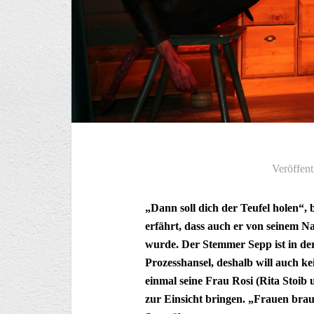
Veröffent
„Dann soll dich der Teufel holen“, b
erfährt, dass auch er von seinem 
wurde. Der Stemmer Sepp ist in de
Prozesshansel, deshalb will auch k
einmal seine Frau Rosi (Rita Stoib
zur Einsicht bringen. „Frauen br