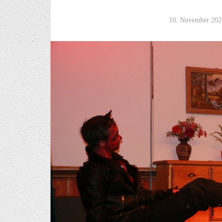
10. November 202