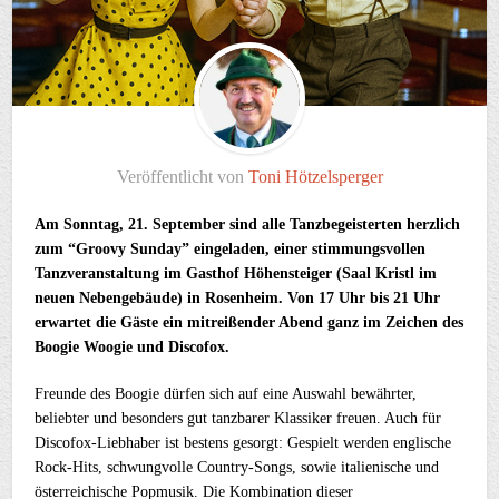
Veröffentlicht von
Toni Hötzelsperger
Am Sonntag, 21. September sind alle Tanzbegeisterten herzlich
zum “Groovy Sunday” eingeladen, einer stimmungsvollen
Tanzveranstaltung im Gasthof Höhensteiger (Saal Kristl im
neuen Nebengebäude) in Rosenheim. Von 17 Uhr bis 21 Uhr
erwartet die Gäste ein mitreißender Abend ganz im Zeichen des
Boogie Woogie und Discofox.
Freunde des Boogie dürfen sich auf eine Auswahl bewährter,
beliebter und besonders gut tanzbarer Klassiker freuen. Auch für
Discofox-Liebhaber ist bestens gesorgt: Gespielt werden englische
Rock-Hits, schwungvolle Country-Songs, sowie italienische und
österreichische Popmusik. Die Kombination dieser