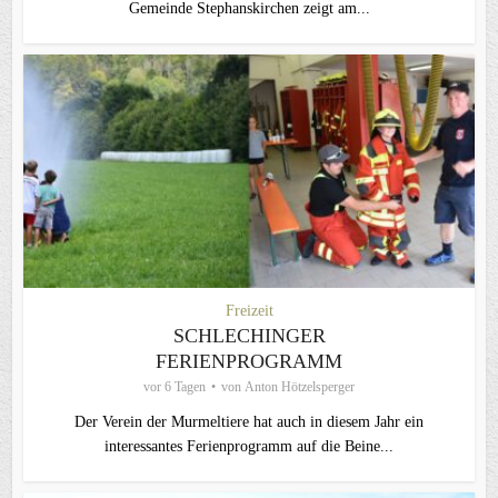
Gemeinde Stephanskirchen zeigt am...
Freizeit
SCHLECHINGER
FERIENPROGRAMM
vor 6 Tagen
von
Anton Hötzelsperger
Der Verein der Murmeltiere hat auch in diesem Jahr ein
interessantes Ferienprogramm auf die Beine...