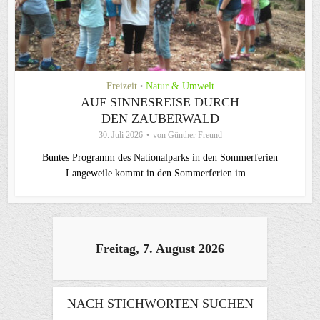
Freizeit
Natur & Umwelt
•
AUF SINNESREISE DURCH
DEN ZAUBERWALD
30. Juli 2026
von
Günther Freund
Buntes Programm des Nationalparks in den Sommerferien
Langeweile kommt in den Sommerferien im...
Freitag, 7. August 2026
NACH STICHWORTEN SUCHEN