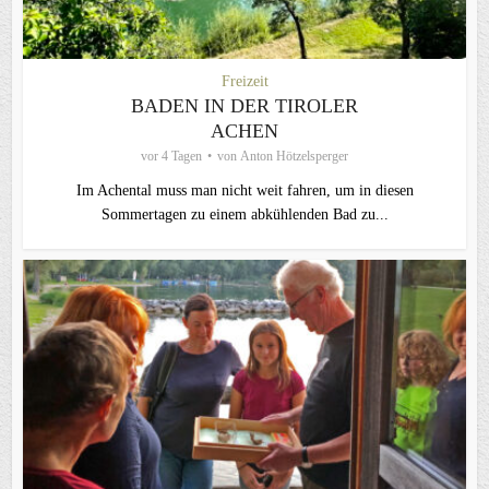
Freizeit
BADEN IN DER TIROLER
ACHEN
vor 4 Tagen
von
Anton Hötzelsperger
Im Achental muss man nicht weit fahren, um in diesen
Sommertagen zu einem abkühlenden Bad zu...