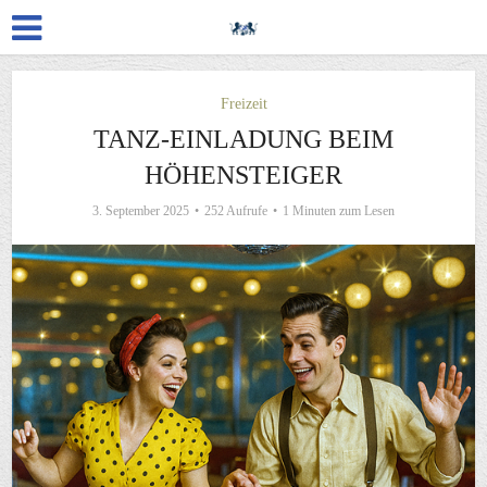
Freizeit
TANZ-EINLADUNG BEIM
HÖHENSTEIGER
3. September 2025
252 Aufrufe
1 Minuten zum Lesen