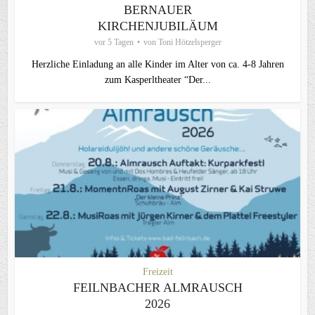
BERNAUER
KIRCHENJUBILÄUM
vor 5 Tagen
von
Toni Hötzelsperger
Herzliche Einladung an alle Kinder im Alter von ca. 4-8 Jahren
zum Kasperltheater “Der...
Freizeit
FEILNBACHER ALMRAUSCH
2026