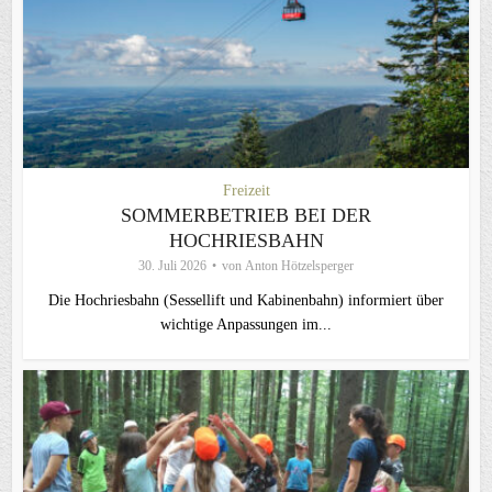
Freizeit
SOMMERBETRIEB BEI DER
HOCHRIESBAHN
30. Juli 2026
von
Anton Hötzelsperger
Die Hochriesbahn (Sessellift und Kabinenbahn) informiert über
wichtige Anpassungen im...