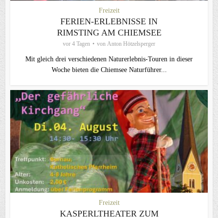
Freizeit
FERIEN-ERLEBNISSE IN
RIMSTING AM CHIEMSEE
vor 4 Tagen
von
Anton Hötzelsperger
Mit gleich drei verschiedenen Naturerlebnis-Touren in dieser
Woche bieten die Chiemsee Naturführer...
Freizeit
KASPERLTHEATER ZUM