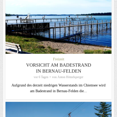
Freizeit
VORSICHT AM BADESTRAND
IN BERNAU-FELDEN
vor 6 Tagen
von
Anton Hötzelsperger
Aufgrund des derzeit niedrigen Wasserstands im Chiemsee wird
am Badestrand in Bernau-Felden die...