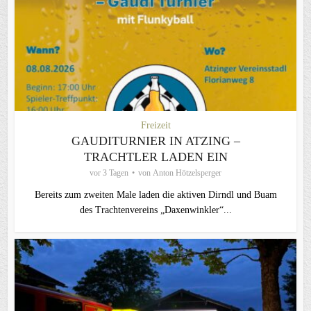
Freizeit
GAUDITURNIER IN ATZING –
TRACHTLER LADEN EIN
vor 3 Tagen
von
Anton Hötzelsperger
Bereits zum zweiten Male laden die aktiven Dirndl und Buam
des Trachtenvereins „Daxenwinkler“...