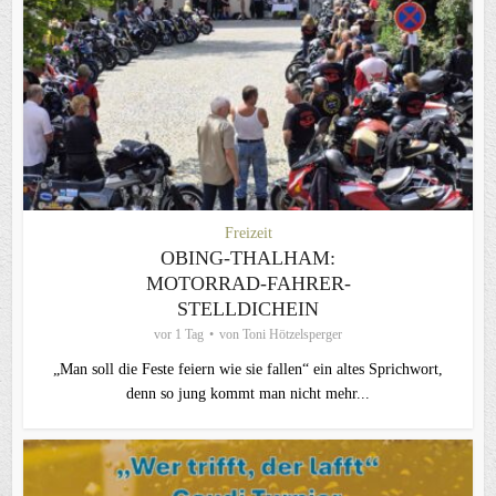
Freizeit
OBING-THALHAM:
MOTORRAD-FAHRER-
STELLDICHEIN
vor 1 Tag
von
Toni Hötzelsperger
„Man soll die Feste feiern wie sie fallen“ ein altes Sprichwort,
denn so jung kommt man nicht mehr...