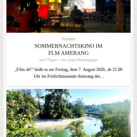
Freizeit
SOMMERNACHTSKINO IM
FLM AMERANG
vor 3 Tagen
von
Anton Hötzelsperger
„Film ab!“ heißt es am Freitag, dem 7. August 2026, ab 21.00
Uhr im Freilichtmuseum Amerang des...