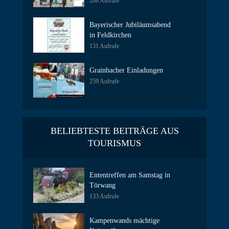
208 Aufrufe
Bayerischer Jubiläumsabend
in Feldkirchen
131 Aufrufe
Grainbacher Einladungen
259 Aufrufe
BELIEBTESTE BEITRÄGE AUS
TOURISMUS
Ententreffen am Samstag in
Törwang
133 Aufrufe
Kampenwands mächtige