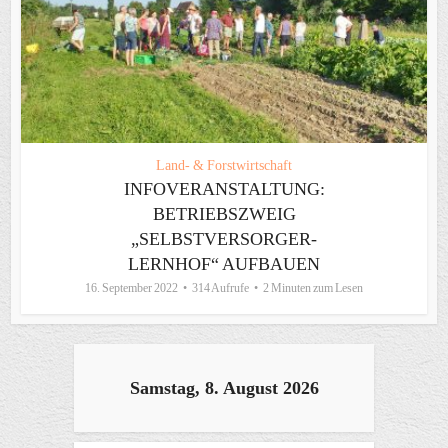
Land- & Forstwirtschaft
INFOVERANSTALTUNG:
BETRIEBSZWEIG
„SELBSTVERSORGER-
LERNHOF“ AUFBAUEN
16. September 2022
314 Aufrufe
2 Minuten zum Lesen
Samstag, 8. August 2026