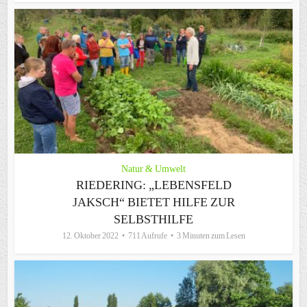
Natur & Umwelt
RIEDERING: „LEBENSFELD
JAKSCH“ BIETET HILFE ZUR
SELBSTHILFE
12. Oktober 2022
711 Aufrufe
3 Minuten zum Lesen