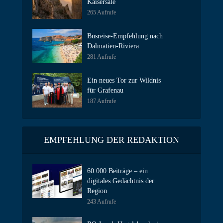
Kaisersäle
265 Aufrufe
Busreise-Empfehlung nach
Dalmatien-Riviera
281 Aufrufe
Ein neues Tor zur Wildnis
für Grafenau
187 Aufrufe
EMPFEHLUNG DER REDAKTION
60.000 Beiträge – ein
digitales Gedächtnis der
Region
243 Aufrufe