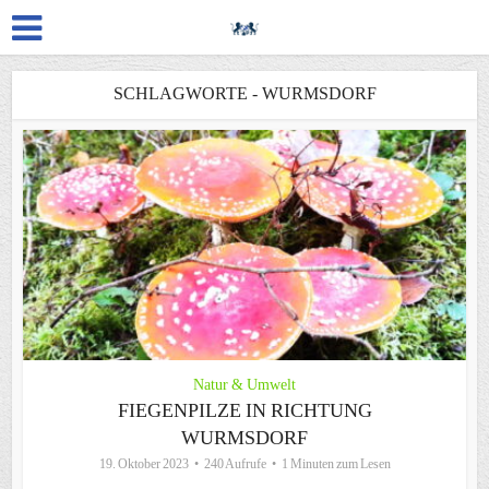
SCHLAGWORTE - WURMSDORF
Natur & Umwelt
FIEGENPILZE IN RICHTUNG
WURMSDORF
19. Oktober 2023
240 Aufrufe
1 Minuten zum Lesen