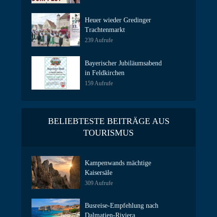
Heuer wieder Gredinger
Trachtenmarkt
239 Aufrufe
Bayerischer Jubiläumsabend
in Feldkirchen
159 Aufrufe
BELIEBTESTE BEITRÄGE AUS
TOURISMUS
Kampenwands mächtige
Kaisersäle
309 Aufrufe
Busreise-Empfehlung nach
Dalmatien-Riviera