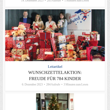
14. Dezember 2023
283 Aufrufe
1 Minuten zum Lesen
Leitartikel
WUNSCHZETTELAKTION:
FREUDE FÜR 784 KINDER
6. Dezember 2023
284 Aufrufe
3 Minuten zum Lesen