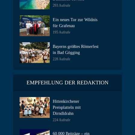
293 Aufrufe
Ein neues Tor zur Wildnis
für Grafenau
195 Aufrufe
Bayerns größtes Römerfest
in Bad Gögging
228 Aufrufe
EMPFEHLUNG DER REDAKTION
Hittenkirchener
Preisplatteln mit
Dirndldrahn
224 Aufrufe
60.000 Beiträge – ein