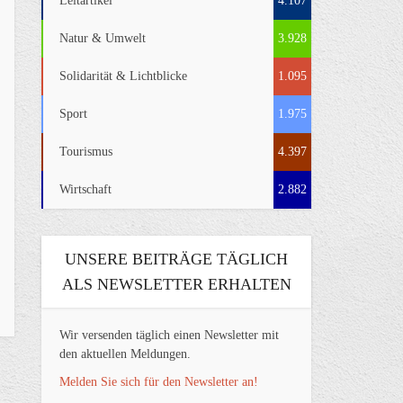
Leitartikel
4.107
Natur & Umwelt
3.928
Solidarität & Lichtblicke
1.095
Sport
1.975
Tourismus
4.397
Wirtschaft
2.882
UNSERE BEITRÄGE TÄGLICH
ALS NEWSLETTER ERHALTEN
Wir versenden täglich einen Newsletter mit
den aktuellen Meldungen.
Melden Sie sich für den Newsletter an!