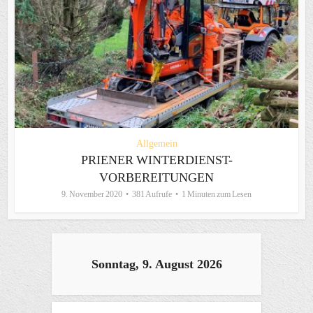
Allgemein
PRIENER WINTERDIENST-
VORBEREITUNGEN
9. November 2020
381 Aufrufe
1 Minuten zum Lesen
Sonntag, 9. August 2026