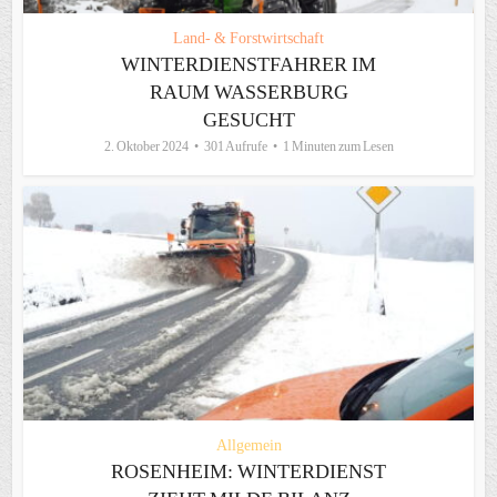
Land- & Forstwirtschaft
WINTERDIENSTFAHRER IM
RAUM WASSERBURG
GESUCHT
2. Oktober 2024
301 Aufrufe
1 Minuten zum Lesen
Allgemein
ROSENHEIM: WINTERDIENST