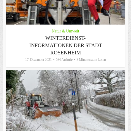
Natur & Umwelt
WINTERDIENST-
INFORMATIONEN DER STADT
ROSENHEIM
17. Dezember 2021
586 Aufrufe
3 Minuten zum Lesen