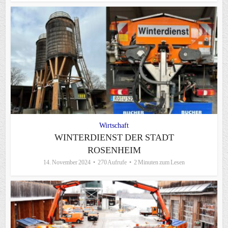
Wirtschaft
WINTERDIENST DER STADT
ROSENHEIM
14. November 2024
270 Aufrufe
2 Minuten zum Lesen