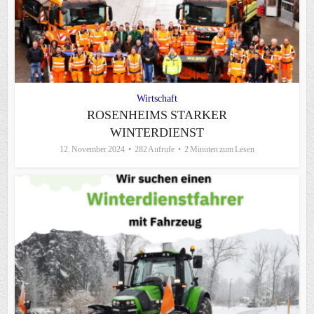
Wirtschaft
ROSENHEIMS STARKER
WINTERDIENST
12. November 2024
282 Aufrufe
2 Minuten zum Lesen