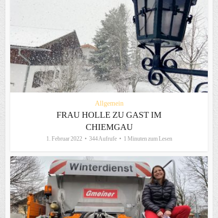
Allgemein
FRAU HOLLE ZU GAST IM
CHIEMGAU
1. Februar 2022
344 Aufrufe
1 Minuten zum Lesen