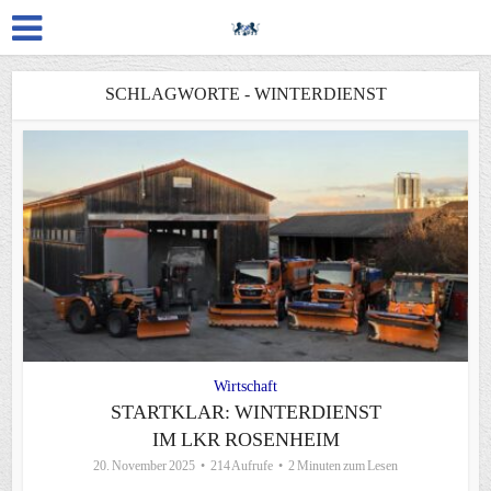
SCHLAGWORTE - WINTERDIENST
Wirtschaft
STARTKLAR: WINTERDIENST
IM LKR ROSENHEIM
20. November 2025
214 Aufrufe
2 Minuten zum Lesen