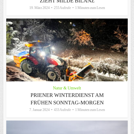
ZIEHT MILDE BILANZ
19. März 2024
255 Aufrufe
1 Minuten zum Lesen
Natur & Umwelt
PRIENER WINTERDIENST AM
FRÜHEN SONNTAG-MORGEN
7. Januar 2024
433 Aufrufe
1 Minuten zum Lesen