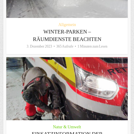
Allgemein
WINTER-PARKEN –
RÄUMDIENSTE BEACHTEN
3. Dezember 2023
365 Aufrufe
1 Minuten zum Lesen
Natur & Umwelt