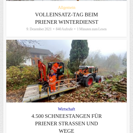
Allgemein
VOLLEINSATZ-TAG BEIM
PRIENER WINTERDIENST
9. Dezember 2021
840 Aufrufe
1 Minuten zum Lesen
Wirtschaft
4.500 SCHNEESTANGEN FÜR
PRIENER STRASSEN UND W
EGE