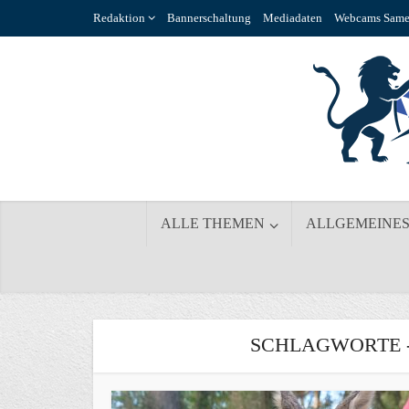
Redaktion
Bannerschaltung
Mediadaten
Webcams Same
ALLE THEMEN
ALLGEMEINE
SCHLAGWORTE -