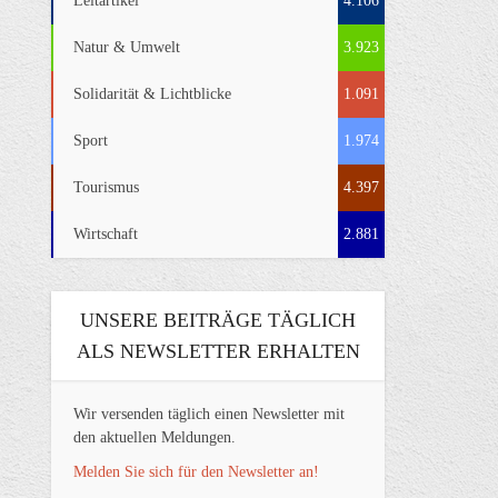
Leitartikel
4.106
Natur & Umwelt
3.923
Solidarität & Lichtblicke
1.091
Sport
1.974
Tourismus
4.397
Wirtschaft
2.881
UNSERE BEITRÄGE TÄGLICH
ALS NEWSLETTER ERHALTEN
Wir versenden täglich einen Newsletter mit
den aktuellen Meldungen.
Melden Sie sich für den Newsletter an!