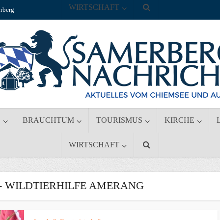
WIRTSCHAFT
rberg
S
BRAUCHTUM
TOURISMUS
KIRCHE
WIRTSCHAFT
 WILDTIERHILFE AMERANG