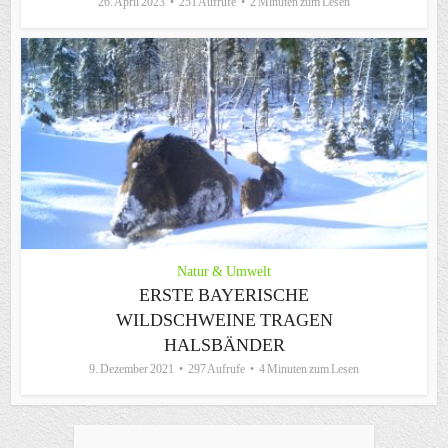
26. April 2023
251 Aufrufe
2 Minuten zum Lesen
Natur & Umwelt
ERSTE BAYERISCHE
WILDSCHWEINE TRAGEN
HALSBÄNDER
9. Dezember 2021
297 Aufrufe
4 Minuten zum Lesen