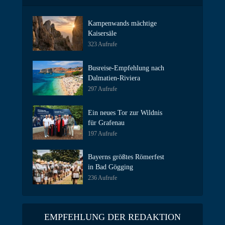
Kampenwands mächtige
Kaisersäle
323 Aufrufe
Busreise-Empfehlung nach
Dalmatien-Riviera
297 Aufrufe
Ein neues Tor zur Wildnis
für Grafenau
197 Aufrufe
Bayerns größtes Römerfest
in Bad Gögging
236 Aufrufe
EMPFEHLUNG DER REDAKTION