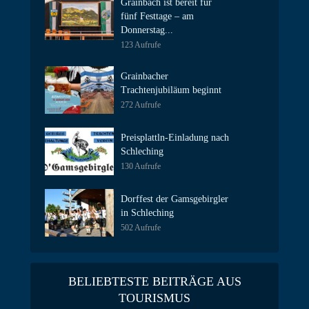
Grainbach ist bereit für
fünf Festtage – am
Donnerstag...
123 Aufrufe
Grainbacher
Trachtenjubiläum beginnt
272 Aufrufe
Preisplattln-Einladung nach
Schleching
130 Aufrufe
Dorffest der Gamsgebirgler
in Schleching
502 Aufrufe
BELIEBTESTE BEITRÄGE AUS
TOURISMUS