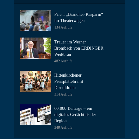
Prien: „Brandner-Kasparin“
im Theaterwagen
134 Aufrufe
Trauer im Werner
Brombach von ERDINGER
Weißbräu
482 Aufrufe
Hittenkirchener
Preisplatteln mit
Dirndldrahn
314 Aufrufe
60.000 Beiträge – ein
digitales Gedächtnis der
Region
249 Aufrufe