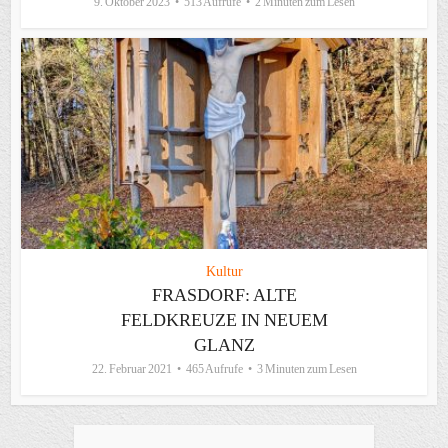
9. Oktober 2023
513 Aufrufe
2 Minuten zum Lesen
Kultur
FRASDORF: ALTE
FELDKREUZE IN NEUEM
GLANZ
22. Februar 2021
465 Aufrufe
3 Minuten zum Lesen