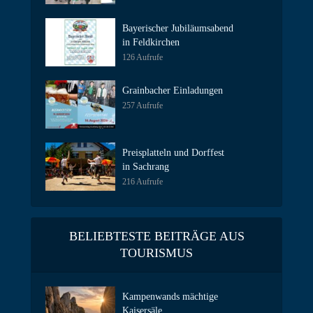
Bayerischer Jubiläumsabend
in Feldkirchen
126 Aufrufe
Grainbacher Einladungen
257 Aufrufe
Preisplatteln und Dorffest
in Sachrang
216 Aufrufe
BELIEBTESTE BEITRÄGE AUS
TOURISMUS
Kampenwands mächtige
Kaisersäle