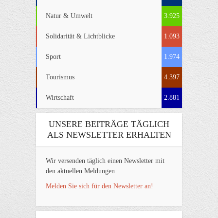
Natur & Umwelt
3.925
Solidarität & Lichtblicke
1.093
Sport
1.974
Tourismus
4.397
Wirtschaft
2.881
UNSERE BEITRÄGE TÄGLICH
ALS NEWSLETTER ERHALTEN
Wir versenden täglich einen Newsletter mit
den aktuellen Meldungen.
Melden Sie sich für den Newsletter an!