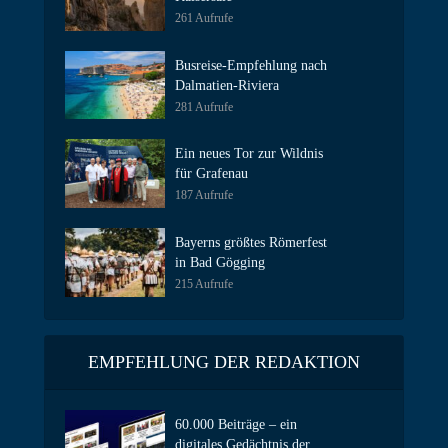
261 Aufrufe
Busreise-Empfehlung nach
Dalmatien-Riviera
281 Aufrufe
Ein neues Tor zur Wildnis
für Grafenau
187 Aufrufe
Bayerns größtes Römerfest
in Bad Gögging
215 Aufrufe
EMPFEHLUNG DER REDAKTION
60.000 Beiträge – ein
digitales Gedächtnis der