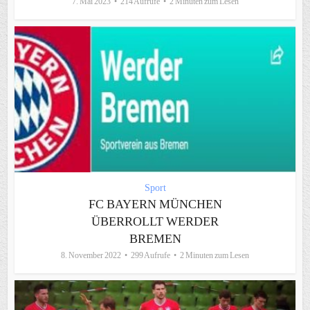
7. Mai 2023
214 Aufrufe
2 Minuten zum Lesen
Sport
FC BAYERN MÜNCHEN
ÜBERROLLT WERDER
BREMEN
8. November 2022
299 Aufrufe
2 Minuten zum Lesen