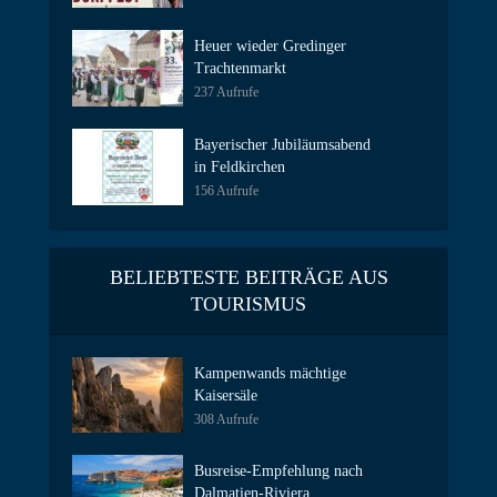
Heuer wieder Gredinger
Trachtenmarkt
237 Aufrufe
Bayerischer Jubiläumsabend
in Feldkirchen
156 Aufrufe
BELIEBTESTE BEITRÄGE AUS
TOURISMUS
Kampenwands mächtige
Kaisersäle
308 Aufrufe
Busreise-Empfehlung nach
Dalmatien-Riviera