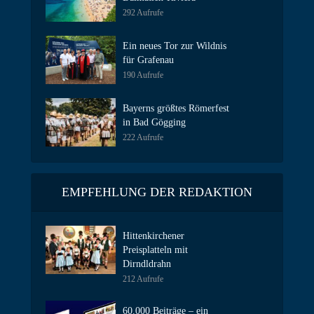
292 Aufrufe
Ein neues Tor zur Wildnis
für Grafenau
190 Aufrufe
Bayerns größtes Römerfest
in Bad Gögging
222 Aufrufe
EMPFEHLUNG DER REDAKTION
Hittenkirchener
Preisplatteln mit
Dirndldrahn
212 Aufrufe
60.000 Beiträge – ein