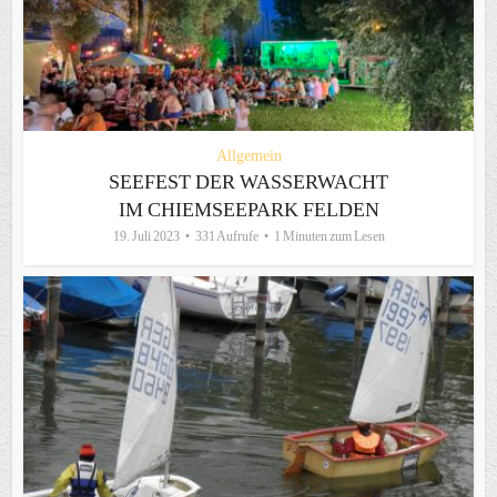
Allgemein
SEEFEST DER WASSERWACHT
IM CHIEMSEEPARK FELDEN
19. Juli 2023
331 Aufrufe
1 Minuten zum Lesen