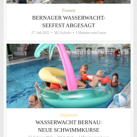
Freizeit
BERNAUER WASSERWACHT-
SEEFEST ABGESAGT
27. Juli 2022
582 Aufrufe
1 Minuten zum Lesen
Allgemein
WASSERWACHT BERNAU:
NEUE SCHWIMMKURSE