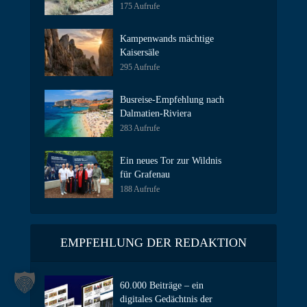
175 Aufrufe
Kampenwands mächtige
Kaisersäle
295 Aufrufe
Busreise-Empfehlung nach
Dalmatien-Riviera
283 Aufrufe
Ein neues Tor zur Wildnis
für Grafenau
188 Aufrufe
EMPFEHLUNG DER REDAKTION
60.000 Beiträge – ein
digitales Gedächtnis der