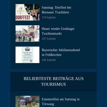
Samstag: Dorffest bei
Bernauer Trachtlern
174 Aufrufe
Heuer wieder Gredinger
Trachtenmarkt
227 Aufrufe
Bayerischer Jubiläumsabend
in Feldkirchen
142 Aufrufe
BELIEBTESTE BEITRÄGE AUS
TOURISMUS
Ententreffen am Samstag in
Törwang