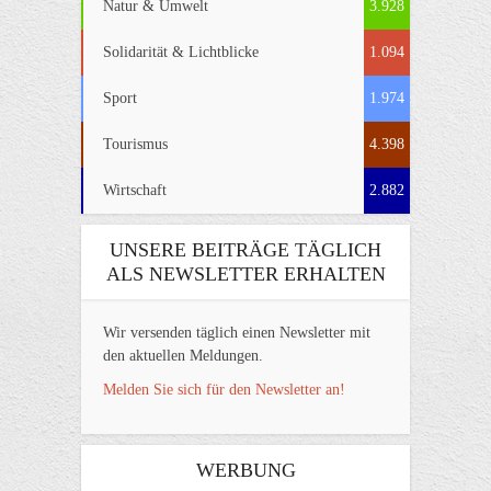
Natur & Umwelt
3.928
Solidarität & Lichtblicke
1.094
Sport
1.974
Tourismus
4.398
Wirtschaft
2.882
UNSERE BEITRÄGE TÄGLICH
ALS NEWSLETTER ERHALTEN
Wir versenden täglich einen Newsletter mit
den aktuellen Meldungen.
Melden Sie sich für den Newsletter an!
WERBUNG