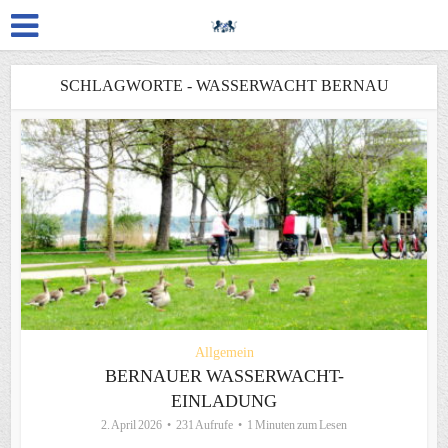
SCHLAGWORTE - WASSERWACHT BERNAU
Allgemein
BERNAUER WASSERWACHT-
EINLADUNG
2. April 2026
231 Aufrufe
1 Minuten zum Lesen