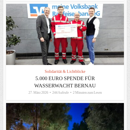
Solidarität & Lichtblicke
5.000 EURO SPENDE FÜR
WASSERWACHT BERNAU
27. März 2026
244 Aufrufe
2 Minuten zum Lesen