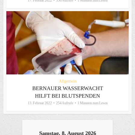
17. Februar 2022
356 Aufrufe
1 Minuten zum Lesen
Allgemein
BERNAUER WASSERWACHT
HILFT BEI BLUTSPENDEN
13. Februar 2022
254 Aufrufe
1 Minuten zum Lesen
Samstag, 8. August 2026