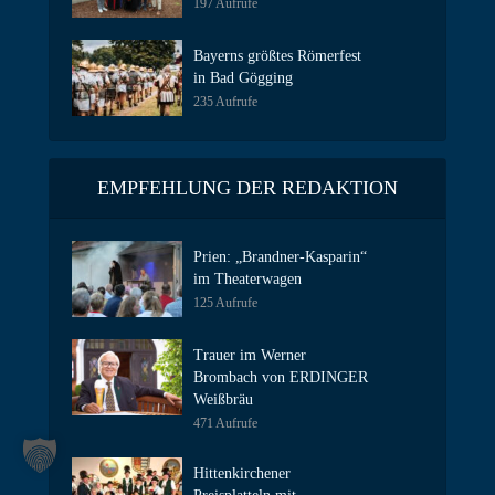
197 Aufrufe
Bayerns größtes Römerfest
in Bad Gögging
235 Aufrufe
EMPFEHLUNG DER REDAKTION
Prien: „Brandner-Kasparin“
im Theaterwagen
125 Aufrufe
Trauer im Werner
Brombach von ERDINGER
Weißbräu
471 Aufrufe
Hittenkirchener