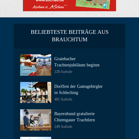
BELIEBTESTE BEITRÄGE AUS
BRAUCHTUM
Grainbacher
Trachtenjubiläum beginnt
228 Aufrufe
Dorffest der Gamsgebirgler
in Schleching
481 Aufrufe
Bayernbund gratulierte
Chiemgauer Trachtlern
249 Aufrufe