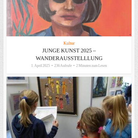
Kultur
JUNGE KUNST 2025 –
WANDERAUSSTELLLUNG
1. April 2025
236 Aufrufe
2 Minuten zum Lesen