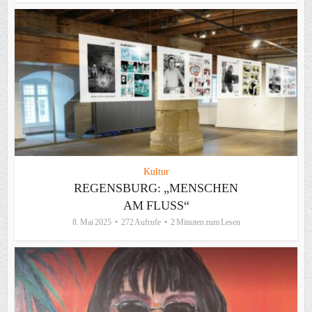
Kultur
REGENSBURG: „MENSCHEN
AM FLUSS“
8. Mai 2025
272 Aufrufe
2 Minuten zum Lesen