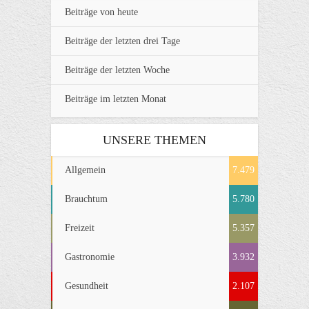
Beiträge von heute
Beiträge der letzten drei Tage
Beiträge der letzten Woche
Beiträge im letzten Monat
UNSERE THEMEN
Allgemein
7.479
Brauchtum
5.780
Freizeit
5.357
Gastronomie
3.932
Gesundheit
2.107