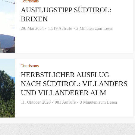
Tourismus
AUSFLUGSTIPP SÜDTIROL:
BRIXEN
29. Mai 2024
1.519 Aufrufe
2 Minuten zum Lesen
Tourismus
HERBSTLICHER AUSFLUG
NACH SÜDTIROL: VILLANDERS
UND VILLANDERER ALM
11. Oktober 2020
981 Aufrufe
3 Minuten zum Lesen