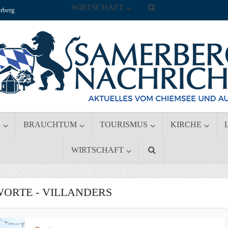
WIRTSCHAFT
rberg
S
BRAUCHTUM
TOURISMUS
KIRCHE
WIRTSCHAFT
ORTE - VILLANDERS