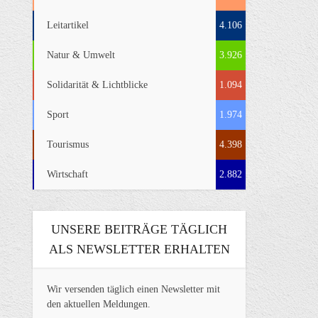
Leitartikel
4.106
Natur & Umwelt
3.926
Solidarität & Lichtblicke
1.094
Sport
1.974
Tourismus
4.398
Wirtschaft
2.882
UNSERE BEITRÄGE TÄGLICH
ALS NEWSLETTER ERHALTEN
Wir versenden täglich einen Newsletter mit
den aktuellen Meldungen.