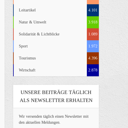
Leitartikel
4.101
Natur & Umwelt
3.918
Solidarität & Lichtblicke
1.089
Sport
1.972
Tourismus
4.396
Wirtschaft
2.878
UNSERE BEITRÄGE TÄGLICH
ALS NEWSLETTER ERHALTEN
Wir versenden täglich einen Newsletter mit
den aktuellen Meldungen.