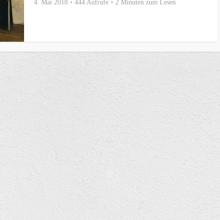
4. Mai 2018
444 Aufrufe
2 Minuten zum Lesen