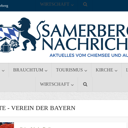
WIRTSCHAFT
rberg
S
BRAUCHTUM
TOURISMUS
KIRCHE
WIRTSCHAFT
 - VEREIN DER BAYERN