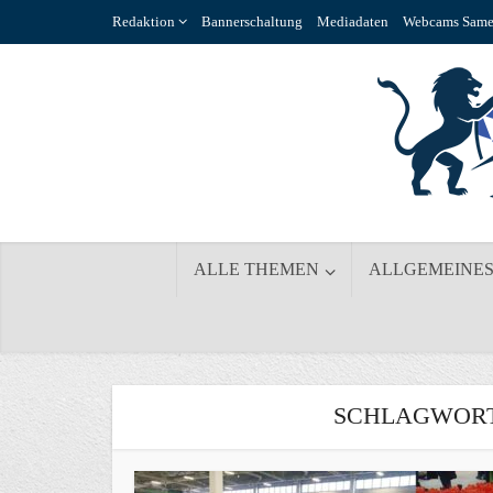
Redaktion
Bannerschaltung
Mediadaten
Webcams Same
ALLE THEMEN
ALLGEMEINE
SCHLAGWORTE