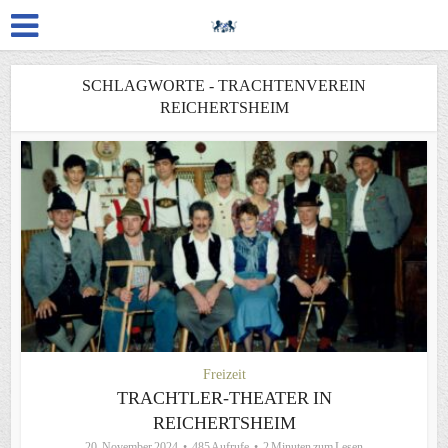
SCHLAGWORTE - TRACHTENVEREIN
REICHERTSHEIM
Freizeit
TRACHTLER-THEATER IN
REICHERTSHEIM
20. November 2024
485 Aufrufe
2 Minuten zum Lesen