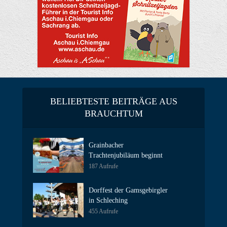
BELIEBTESTE BEITRÄGE AUS
BRAUCHTUM
Grainbacher
Trachtenjubiläum beginnt
187 Aufrufe
Dorffest der Gamsgebirgler
in Schleching
455 Aufrufe