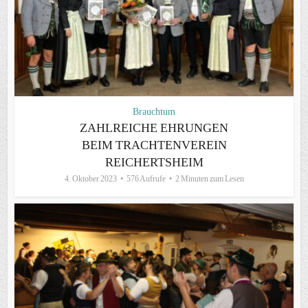
Brauchtum
ZAHLREICHE EHRUNGEN
BEIM TRACHTENVEREIN
REICHERTSHEIM
4. Oktober 2023
576 Aufrufe
2 Minuten zum Lesen