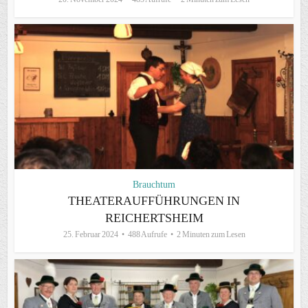
Brauchtum
THEATERAUFFÜHRUNGEN IN
REICHERTSHEIM
25. Februar 2024
488 Aufrufe
2 Minuten zum Lesen