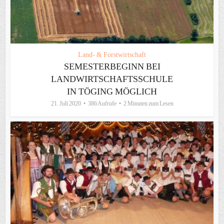
Land- & Forstwirtschaft
SEMESTERBEGINN BEI
LANDWIRTSCHAFTSSCHULE
IN TÖGING MÖGLICH
21. Juli 2020
386 Aufrufe
2 Minuten zum Lesen