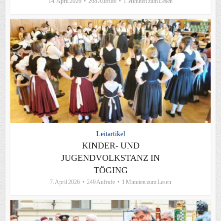
14. April 2026
268 Aufrufe
1 Minuten zum Lesen
Leitartikel
KINDER- UND
JUGENDVOLKSTANZ IN
TÖGING
7. April 2026
249 Aufrufe
1 Minuten zum Lesen