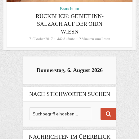
Brauchtum
RÜCKBLICK: GEBIET INN-
SALZACH AUF DER OIDN
WIESN
7. Oktober 2017
442 Aufrufe
2 Minuten zum Lesen
Donnerstag, 6. August 2026
NACH STICHWORTEN SUCHEN
NACHRICHTEN IM ÜBERBLICK