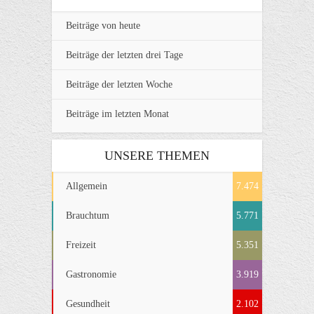
Beiträge von heute
Beiträge der letzten drei Tage
Beiträge der letzten Woche
Beiträge im letzten Monat
UNSERE THEMEN
Allgemein
7.474
Brauchtum
5.771
Freizeit
5.351
Gastronomie
3.919
Gesundheit
2.102