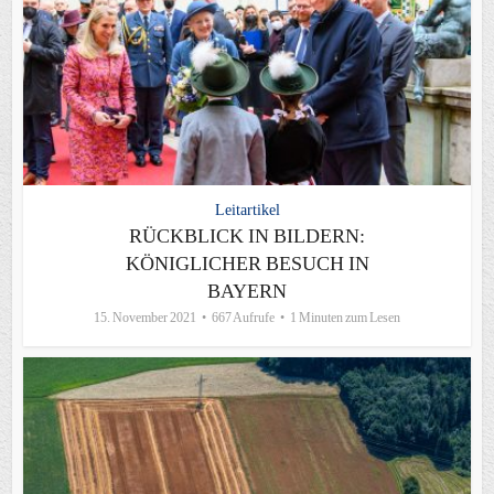
Leitartikel
RÜCKBLICK IN BILDERN:
KÖNIGLICHER BESUCH IN
BAYERN
15. November 2021
667 Aufrufe
1 Minuten zum Lesen