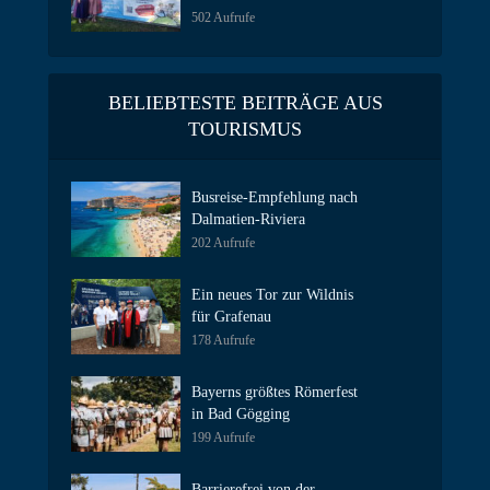
502 Aufrufe
BELIEBTESTE BEITRÄGE AUS
TOURISMUS
Busreise-Empfehlung nach
Dalmatien-Riviera
202 Aufrufe
Ein neues Tor zur Wildnis
für Grafenau
178 Aufrufe
Bayerns größtes Römerfest
in Bad Gögging
199 Aufrufe
Barrierefrei von der