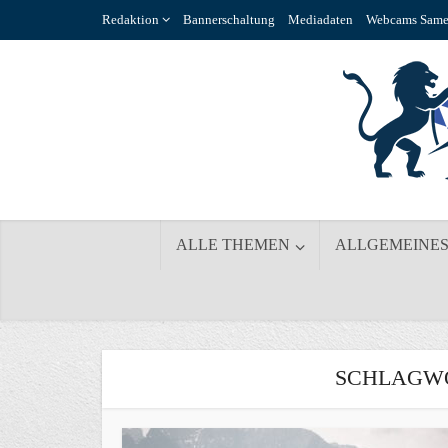
Redaktion
Bannerschaltung
Mediadaten
Webcams Same
ALLE THEMEN
ALLGEMEINE
SCHLAGWO