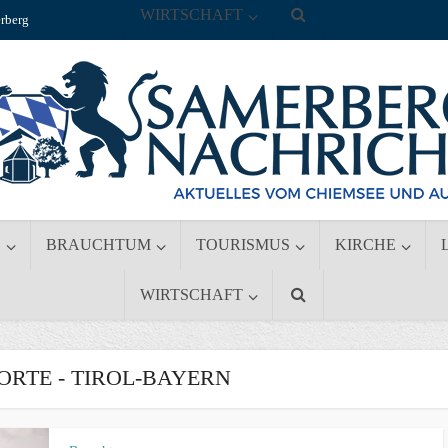
WIRTSCHAFT
rberg
S
BRAUCHTUM
TOURISMUS
KIRCHE
WIRTSCHAFT
RTE - TIROL-BAYERN