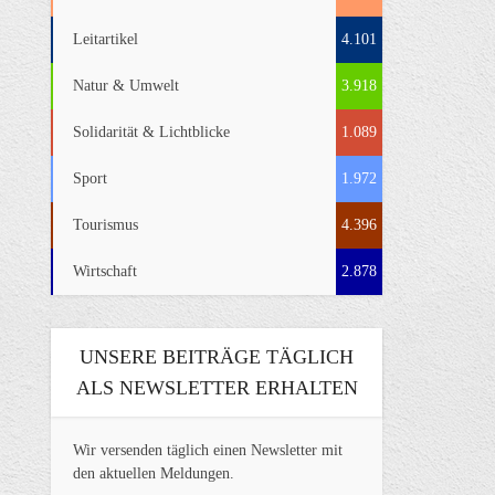
Leitartikel
4.101
Natur & Umwelt
3.918
Solidarität & Lichtblicke
1.089
Sport
1.972
Tourismus
4.396
Wirtschaft
2.878
UNSERE BEITRÄGE TÄGLICH
ALS NEWSLETTER ERHALTEN
Wir versenden täglich einen Newsletter mit
den aktuellen Meldungen.