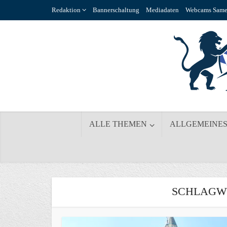
Redaktion
Bannerschaltung
Mediadaten
Webcams Same
ALLE THEMEN
ALLGEMEINE
SCHLAGW