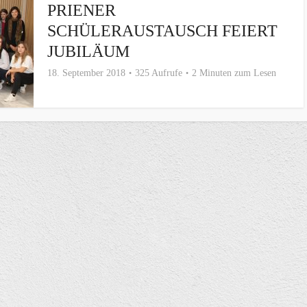
PRIENER
SCHÜLERAUSTAUSCH FEIERT
JUBILÄUM
18. September 2018
325 Aufrufe
2 Minuten zum Lesen