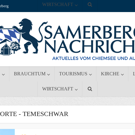
WIRTSCHAFT
rberg
S
BRAUCHTUM
TOURISMUS
KIRCHE
WIRTSCHAFT
ORTE - TEMESCHWAR