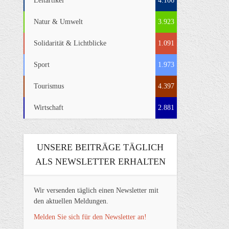
Leitartikel
4.106
Natur & Umwelt
3.923
Solidarität & Lichtblicke
1.091
Sport
1.973
Tourismus
4.397
Wirtschaft
2.881
UNSERE BEITRÄGE TÄGLICH
ALS NEWSLETTER ERHALTEN
Wir versenden täglich einen Newsletter mit
den aktuellen Meldungen.
Melden Sie sich für den Newsletter an!