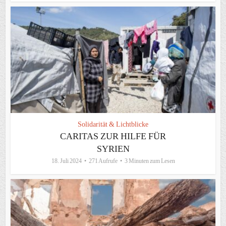
Solidarität & Lichtblicke
CARITAS ZUR HILFE FÜR
SYRIEN
18. Juli 2024
271 Aufrufe
3 Minuten zum Lesen