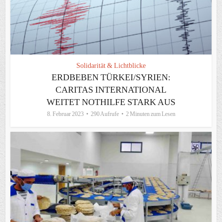
Solidarität & Lichtblicke
ERDBEBEN TÜRKEI/SYRIEN:
CARITAS INTERNATIONAL
WEITET NOTHILFE STARK AUS
8. Februar 2023
290 Aufrufe
2 Minuten zum Lesen