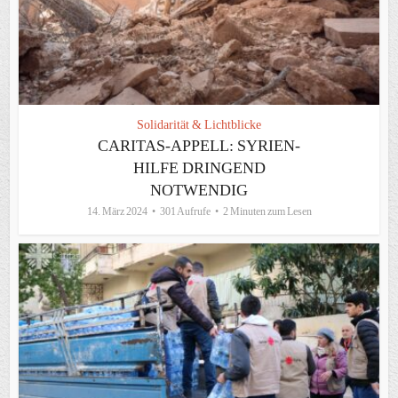
Solidarität & Lichtblicke
CARITAS-APPELL: SYRIEN-
HILFE DRINGEND
NOTWENDIG
14. März 2024
301 Aufrufe
2 Minuten zum Lesen