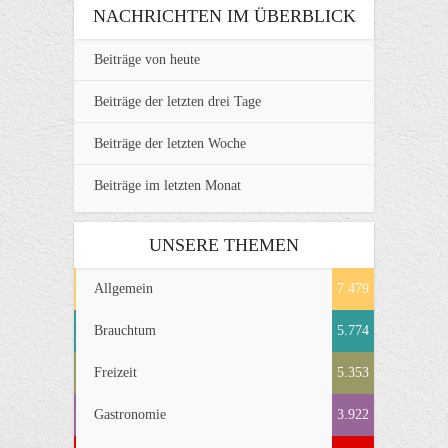
NACHRICHTEN IM ÜBERBLICK
Beiträge von heute
Beiträge der letzten drei Tage
Beiträge der letzten Woche
Beiträge im letzten Monat
UNSERE THEMEN
Allgemein
7.479
Brauchtum
5.774
Freizeit
5.353
Gastronomie
3.922