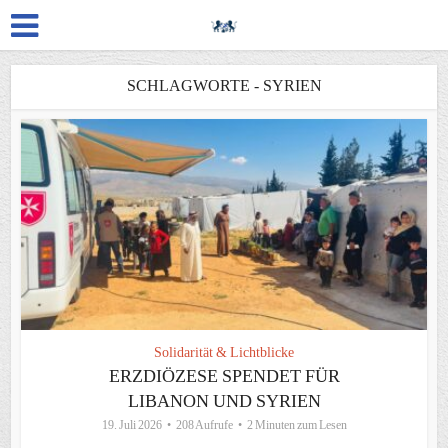
SCHLAGWORTE - SYRIEN
Solidarität & Lichtblicke
ERZDIÖZESE SPENDET FÜR
LIBANON UND SYRIEN
19. Juli 2026
208 Aufrufe
2 Minuten zum Lesen