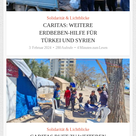
Solidarität & Lichtblicke
CARITAS: WEITERE
ERDBEBEN-HILFE FÜR
TÜRKEI UND SYRIEN
3. Februar 2024
280 Aufrufe
4 Minuten zum Lesen
Solidarität & Lichtblicke