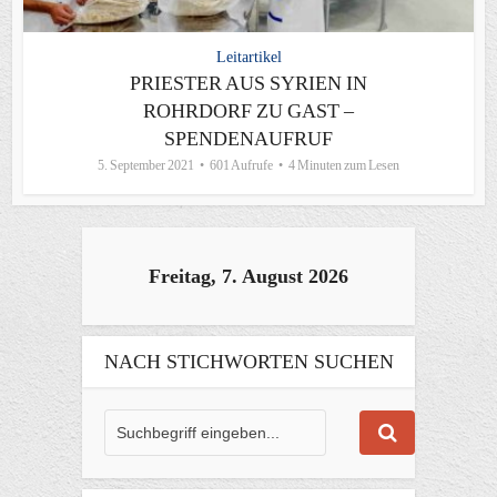
Leitartikel
PRIESTER AUS SYRIEN IN
ROHRDORF ZU GAST –
SPENDENAUFRUF
5. September 2021
601 Aufrufe
4 Minuten zum Lesen
Freitag, 7. August 2026
NACH STICHWORTEN SUCHEN