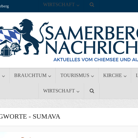
WIRTSCHAFT
rberg
S
BRAUCHTUM
TOURISMUS
KIRCHE
WIRTSCHAFT
GWORTE - SUMAVA