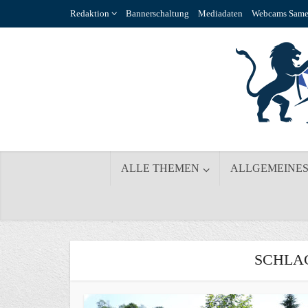
Redaktion
Bannerschaltung
Mediadaten
Webcams Same
ALLE THEMEN
ALLGEMEINE
SCHLA