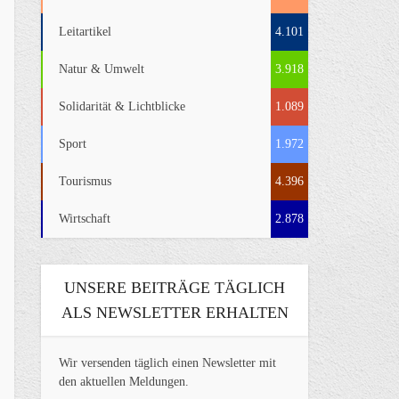
Leitartikel
4.101
Natur & Umwelt
3.918
Solidarität & Lichtblicke
1.089
Sport
1.972
Tourismus
4.396
Wirtschaft
2.878
UNSERE BEITRÄGE TÄGLICH
ALS NEWSLETTER ERHALTEN
Wir versenden täglich einen Newsletter mit
den aktuellen Meldungen.