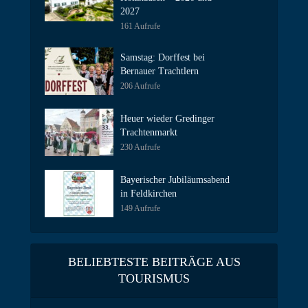
2027
161 Aufrufe
Samstag: Dorffest bei
Bernauer Trachtlern
206 Aufrufe
Heuer wieder Gredinger
Trachtenmarkt
230 Aufrufe
Bayerischer Jubiläumsabend
in Feldkirchen
149 Aufrufe
BELIEBTESTE BEITRÄGE AUS
TOURISMUS