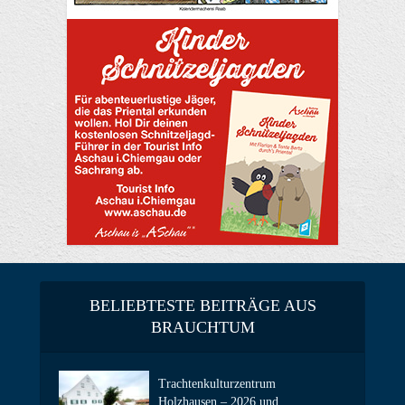
BELIEBTESTE BEITRÄGE AUS
BRAUCHTUM
Trachtenkulturzentrum
Holzhausen – 2026 und