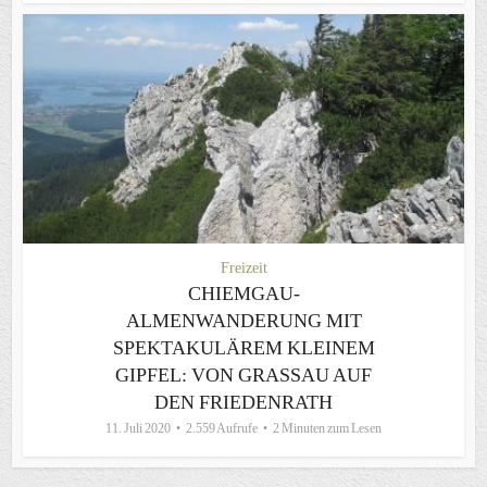
Freizeit
CHIEMGAU-
ALMENWANDERUNG MIT
SPEKTAKULÄREM KLEINEM
GIPFEL: VON GRASSAU AUF
DEN FRIEDENRATH
11. Juli 2020
2.559 Aufrufe
2 Minuten zum Lesen