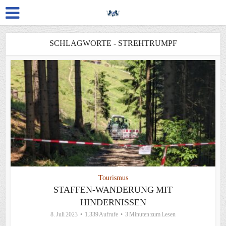
SCHLAGWORTE - STREHTRUMPF
Tourismus
STAFFEN-WANDERUNG MIT
HINDERNISSEN
8. Juli 2023
1.339 Aufrufe
3 Minuten zum Lesen