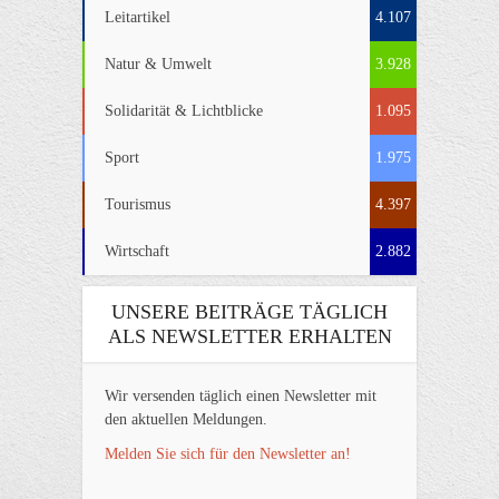
Leitartikel
4.107
Natur & Umwelt
3.928
Solidarität & Lichtblicke
1.095
Sport
1.975
Tourismus
4.397
Wirtschaft
2.882
UNSERE BEITRÄGE TÄGLICH
ALS NEWSLETTER ERHALTEN
Wir versenden täglich einen Newsletter mit
den aktuellen Meldungen.
Melden Sie sich für den Newsletter an!