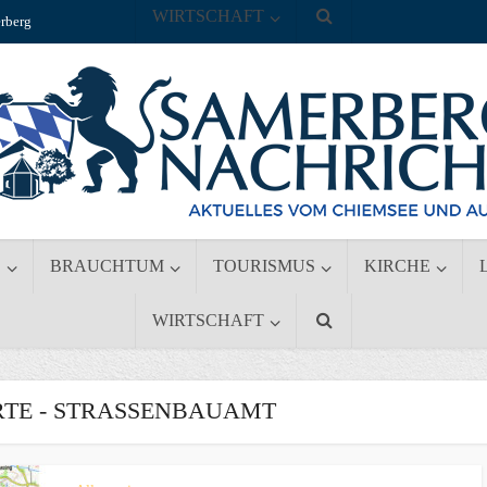
WIRTSCHAFT
rberg
S
BRAUCHTUM
TOURISMUS
KIRCHE
WIRTSCHAFT
E - STRASSENBAUAMT