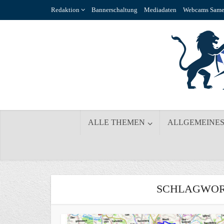
Redaktion
Bannerschaltung
Mediadaten
Webcams Same
ALLE THEMEN
ALLGEMEINE
SCHLAGWORT