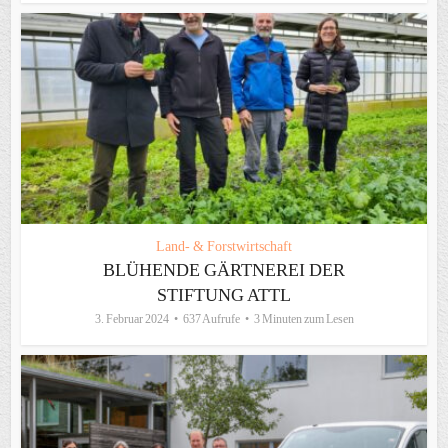
Land- & Forstwirtschaft
BLÜHENDE GÄRTNEREI DER
STIFTUNG ATTL
3. Februar 2024
637 Aufrufe
3 Minuten zum Lesen