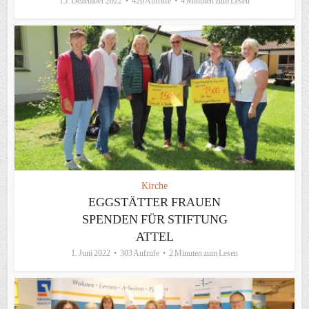
15. Dezember 2022
426 Aufrufe
4 Minuten zum Lesen
Kirche
EGGSTÄTTER FRAUEN
SPENDEN FÜR STIFTUNG
ATTEL
1. Juni 2022
303 Aufrufe
2 Minuten zum Lesen