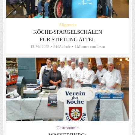
Allgemein
KÖCHE-SPARGELSCHÄLEN
FÜR STIFTUNG ATTEL
13. Mai 2022
244 Aufrufe
1 Minuten zum Lesen
Gastronomie