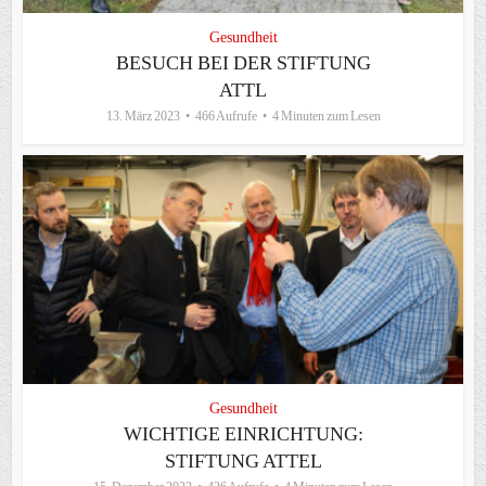
Gesundheit
BESUCH BEI DER STIFTUNG
ATTL
13. März 2023
466 Aufrufe
4 Minuten zum Lesen
Gesundheit
WICHTIGE EINRICHTUNG:
STIFTUNG ATTEL