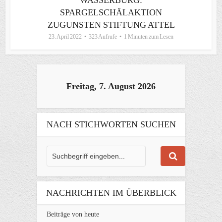
WASSERBURG:
SPARGELSCHÄLAKTION
ZUGUNSTEN STIFTUNG ATTEL
23. April 2022
323 Aufrufe
1 Minuten zum Lesen
Freitag, 7. August 2026
NACH STICHWORTEN SUCHEN
NACHRICHTEN IM ÜBERBLICK
Beiträge von heute