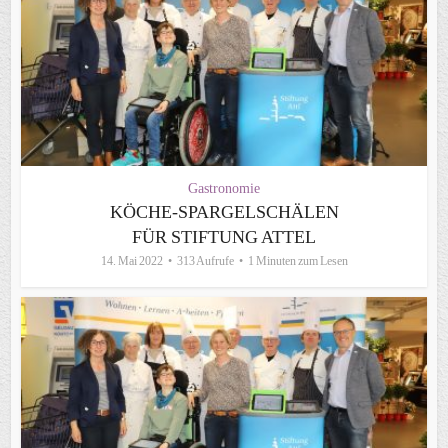
Gastronomie
KÖCHE-SPARGELSCHÄLEN
FÜR STIFTUNG ATTEL
14. Mai 2022
313 Aufrufe
1 Minuten zum Lesen