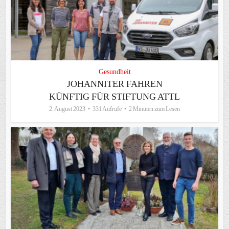
Gesundheit
JOHANNITER FAHREN
KÜNFTIG FÜR STIFTUNG ATTL
2. August 2023
331 Aufrufe
2 Minuten zum Lesen