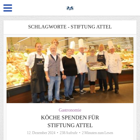
SCHLAGWORTE - STIFTUNG ATTEL
Gastronomie
KÖCHE SPENDEN FÜR
STIFTUNG ATTEL
12. Dezember 2024
238 Aufrufe
2 Minuten zum Lesen