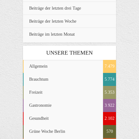
Beiträge der letzten drei Tage
Beiträge der letzten Woche
Beiträge im letzten Monat
UNSERE THEMEN
Allgemein
7.479
Brauchtum
5.774
Freizeit
5.353
Gastronomie
3.922
Gesundheit
2.102
Grüne Woche Berlin
570