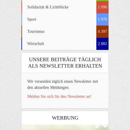
Solidarität & Lichtblicke
1.096
Sport
1.976
Tourismus
4.397
Wirtschaft
2.882
UNSERE BEITRÄGE TÄGLICH
ALS NEWSLETTER ERHALTEN
Wir versenden täglich einen Newsletter mit
den aktuellen Meldungen.
Melden Sie sich für den Newsletter an!
WERBUNG