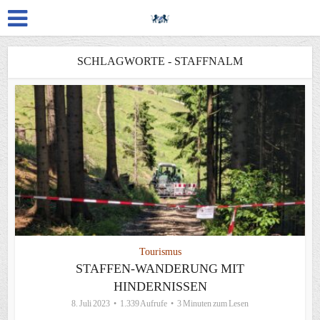
SCHLAGWORTE - STAFFNALM
Tourismus
STAFFEN-WANDERUNG MIT
HINDERNISSEN
8. Juli 2023
1.339 Aufrufe
3 Minuten zum Lesen