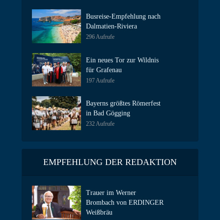
Busreise-Empfehlung nach
Dalmatien-Riviera
296 Aufrufe
Ein neues Tor zur Wildnis
für Grafenau
197 Aufrufe
Bayerns größtes Römerfest
in Bad Gögging
232 Aufrufe
EMPFEHLUNG DER REDAKTION
Trauer im Werner
Brombach von ERDINGER
Weißbräu