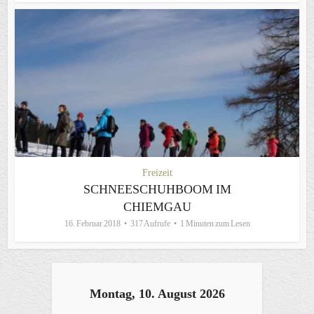
Freizeit
SCHNEESCHUHBOOM IM
CHIEMGAU
16. Februar 2018
317 Aufrufe
1 Minuten zum Lesen
Montag, 10. August 2026