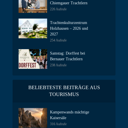
Chiemgauer Trachtlern
226 Aufrufe
Trachtenkulturzentrum
Holzhausen – 2026 und
2027
254 Aufrufe
Samstag: Dorffest bei
Bernauer Trachtlern
238 Aufrufe
BELIEBTESTE BEITRÄGE AUS
TOURISMUS
Kampenwands mächtige
Kaisersäle
316 Aufrufe