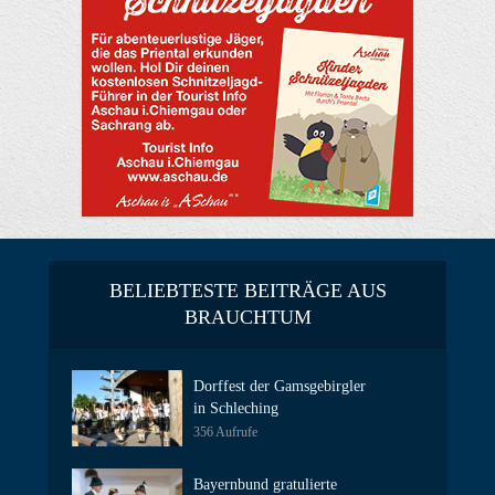
BELIEBTESTE BEITRÄGE AUS
BRAUCHTUM
Dorffest der Gamsgebirgler
in Schleching
356 Aufrufe
Bayernbund gratulierte