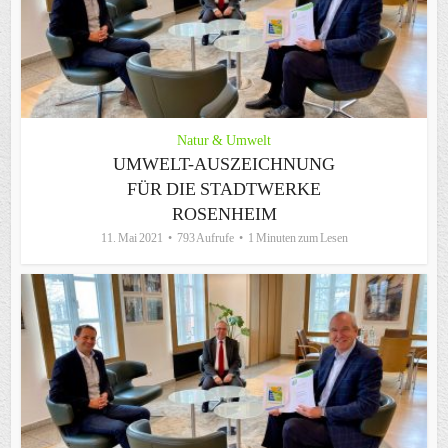
Natur & Umwelt
UMWELT-AUSZEICHNUNG
FÜR DIE STADTWERKE
ROSENHEIM
11. Mai 2021
793 Aufrufe
1 Minuten zum Lesen