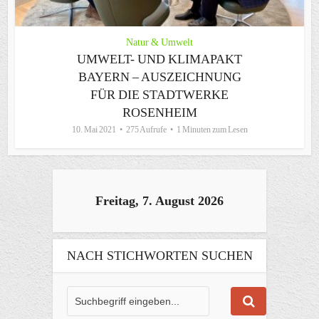
Natur & Umwelt
UMWELT- UND KLIMAPAKT
BAYERN – AUSZEICHNUNG
FÜR DIE STADTWERKE
ROSENHEIM
10. Mai 2021
275 Aufrufe
1 Minuten zum Lesen
Freitag, 7. August 2026
NACH STICHWORTEN SUCHEN