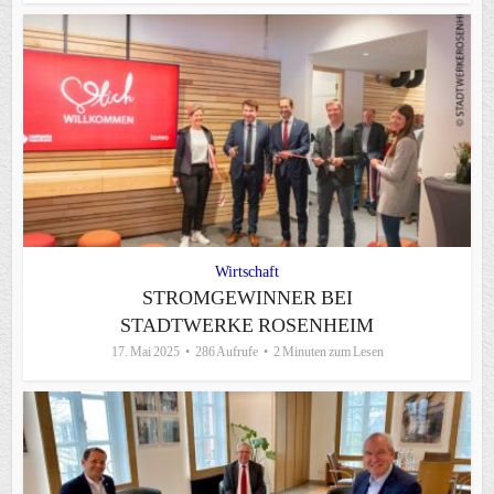
Wirtschaft
STROMGEWINNER BEI
STADTWERKE ROSENHEIM
17. Mai 2025
286 Aufrufe
2 Minuten zum Lesen