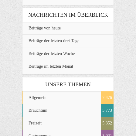
NACHRICHTEN IM ÜBERBLICK
Beiträge von heute
Beiträge der letzten drei Tage
Beiträge der letzten Woche
Beiträge im letzten Monat
UNSERE THEMEN
Allgemein
7.476
Brauchtum
5.773
Freizeit
5.352
Gastronomie
3.921