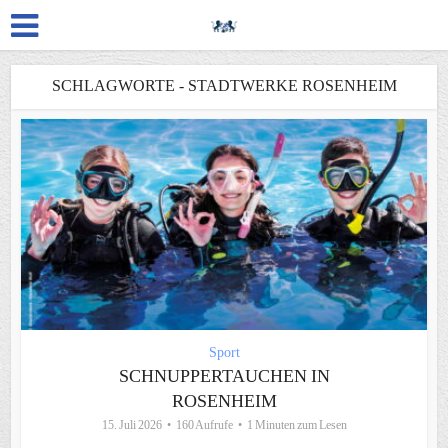
SCHLAGWORTE - STADTWERKE ROSENHEIM
Sport
SCHNUPPERTAUCHEN IN
ROSENHEIM
15. Juli 2026
160 Aufrufe
1 Minuten zum Lesen