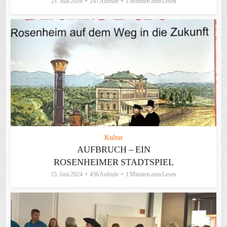
21. Mai 2026
247 Aufrufe
1 Minuten zum Lesen
Kultur
AUFBRUCH – EIN
ROSENHEIMER STADTSPIEL
15. Juni 2024
436 Aufrufe
1 Minuten zum Lesen