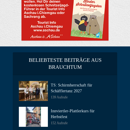
BELIEBTESTE BEITRÄGE AUS
BRAUCHTUM
TS: Schirmherrschaft für
Schäfflertanz 2027
139 Aufrufe
Innviertler-Plattlerkurs für
Herbstfest
152 Aufrufe