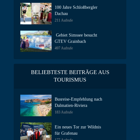
100 Jahre Schloßbergler
Dachau
211 Aufrufe
Gebiet Simssee besucht
GTEV Grainbach
497 Aufrufe
BELIEBTESTE BEITRÄGE AUS
TOURISMUS
Busreise-Empfehlung nach
Dalmatien-Riviera
183 Aufrufe
Ein neues Tor zur Wildnis
für Grafenau