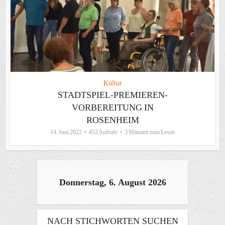
Kultur
STADTSPIEL-PREMIEREN-
VORBEREITUNG IN
ROSENHEIM
14. Juni 2022
452 Aufrufe
3 Minuten zum Lesen
Donnerstag, 6. August 2026
NACH STICHWORTEN SUCHEN