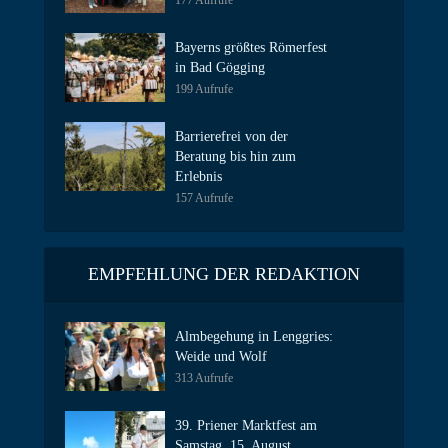
177 Aufrufe
Bayerns größtes Römerfest
in Bad Gögging
199 Aufrufe
Barrierefrei von der
Beratung bis hin zum
Erlebnis
157 Aufrufe
EMPFEHLUNG DER REDAKTION
Almbegehung in Lenggries:
Weide und Wolf
313 Aufrufe
39. Priener Marktfest am
Samstag, 15. August