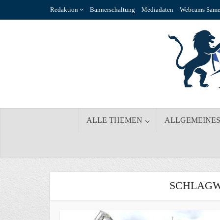
Redaktion
Bannerschaltung
Mediadaten
Webcams Same
ALLE THEMEN
ALLGEMEINE
SCHLAGW