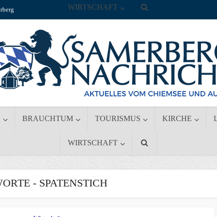
WIRTSCHAFT
rberg
S
BRAUCHTUM
TOURISMUS
KIRCHE
WIRTSCHAFT
ORTE - SPATENSTICH