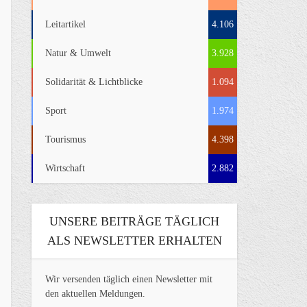
Leitartikel
4.106
Natur & Umwelt
3.928
Solidarität & Lichtblicke
1.094
Sport
1.974
Tourismus
4.398
Wirtschaft
2.882
UNSERE BEITRÄGE TÄGLICH
ALS NEWSLETTER ERHALTEN
Wir versenden täglich einen Newsletter mit
den aktuellen Meldungen.