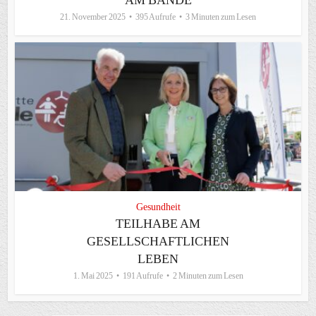
21. November 2025
395 Aufrufe
3 Minuten zum Lesen
Gesundheit
TEILHABE AM
GESELLSCHAFTLICHEN
LEBEN
1. Mai 2025
191 Aufrufe
2 Minuten zum Lesen