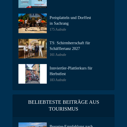
Preisplatteln und Dorffest
in Sachrang
175 Aufrufe
TS: Schirmherrschaft für
Schäfflertanz 2027
161 Aufrufe
Innviertler-Plattlerkurs für
Herbstfest
183 Aufrufe
BELIEBTESTE BEITRÄGE AUS
TOURISMUS
Busreise-Empfehlung nach