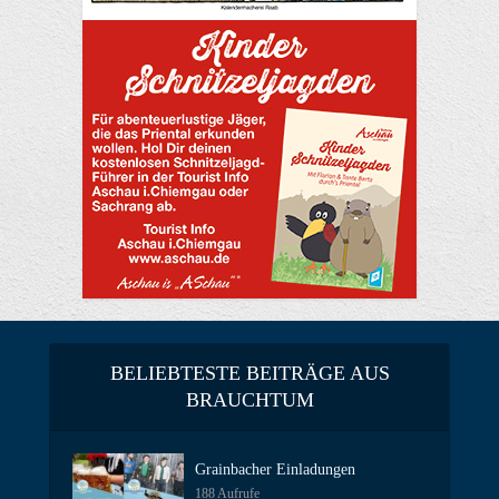
BELIEBTESTE BEITRÄGE AUS
BRAUCHTUM
Grainbacher Einladungen
188 Aufrufe