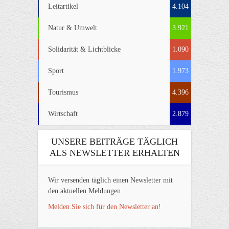
Leitartikel
4.104
Natur & Umwelt
3.921
Solidarität & Lichtblicke
1.090
Sport
1.973
Tourismus
4.396
Wirtschaft
2.879
UNSERE BEITRÄGE TÄGLICH
ALS NEWSLETTER ERHALTEN
Wir versenden täglich einen Newsletter mit
den aktuellen Meldungen.
Melden Sie sich für den Newsletter an!