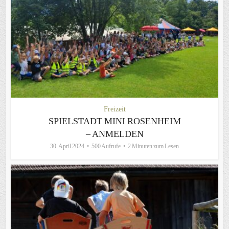
Freizeit
SPIELSTADT MINI ROSENHEIM
– ANMELDEN
30. April 2024
500 Aufrufe
2 Minuten zum Lesen