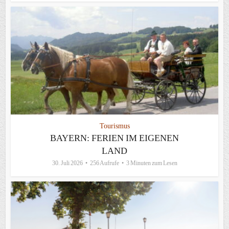
Tourismus
BAYERN: FERIEN IM EIGENEN
LAND
30. Juli 2026
256 Aufrufe
3 Minuten zum Lesen