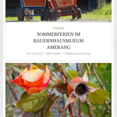
Freizeit
SOMMERFERIEN IM
BAUERNHAUSMUEUM
AMERANG
24. Juli 2023
249 Aufrufe
3 Minuten zum Lesen