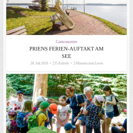
Gastronomie
PRIENS FERIEN-AUFTAKT AM
SEE
28. Juli 2026
235 Aufrufe
2 Minuten zum Lesen