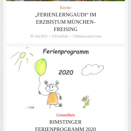
Kirche
„FERIENLERNGAUDI“ IM
ERZBISTUM MÜNCHEN-
FREISING
20. Juli 2023
210 Aufrufe
1 Minuten zum Lesen
Gesundheit
RIMSTINGER
FERIENPROGRAMM 2020