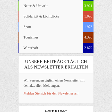
Natur & Umwelt
3.921
Solidarität & Lichtblicke
1.090
Sport
1.973
Tourismus
4.396
Wirtschaft
2.879
UNSERE BEITRÄGE TÄGLICH
ALS NEWSLETTER ERHALTEN
Wir versenden täglich einen Newsletter mit
den aktuellen Meldungen.
Melden Sie sich für den Newsletter an!
WERBUNG