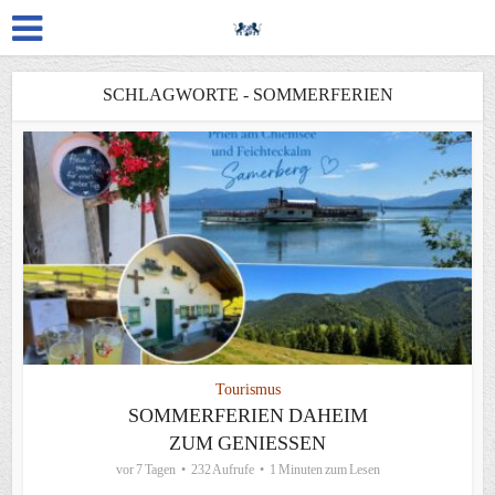
SCHLAGWORTE - SOMMERFERIEN
Tourismus
SOMMERFERIEN DAHEIM
ZUM GENIESSEN
vor 7 Tagen
232 Aufrufe
1 Minuten zum Lesen