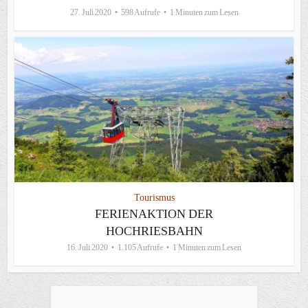
27. Juli 2020
598 Aufrufe
1 Minuten zum Lesen
Tourismus
FERIENAKTION DER
HOCHRIESBAHN
16. Juli 2020
1.105 Aufrufe
1 Minuten zum Lesen