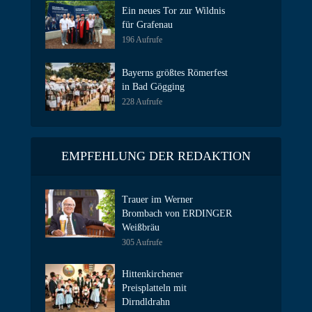
Ein neues Tor zur Wildnis
für Grafenau
196 Aufrufe
Bayerns größtes Römerfest
in Bad Gögging
228 Aufrufe
EMPFEHLUNG DER REDAKTION
Trauer im Werner
Brombach von ERDINGER
Weißbräu
305 Aufrufe
Hittenkirchener
Preisplatteln mit
Dirndldrahn