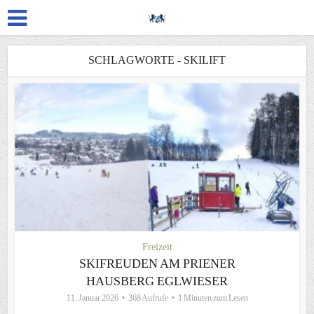
SCHLAGWORTE - SKILIFT
Freizeit
SKIFREUDEN AM PRIENER
HAUSBERG EGLWIESER
11. Januar 2026
368 Aufrufe
1 Minuten zum Lesen