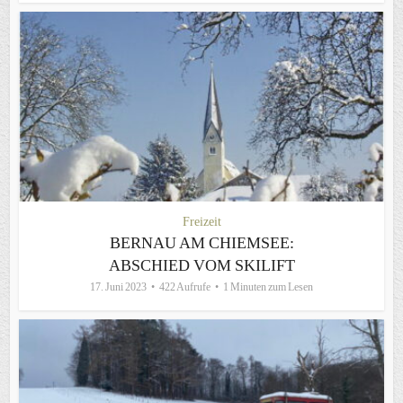
Freizeit
BERNAU AM CHIEMSEE:
ABSCHIED VOM SKILIFT
17. Juni 2023
422 Aufrufe
1 Minuten zum Lesen