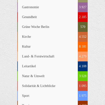
Gastronomie
3.927
Gesundheit
2.105
Grüne Woche Berlin
570
Kirche
4.552
Kultur
8.101
Land- & Forstwirtschaft
4.279
Leitartikel
4.108
Natur & Umwelt
3.928
Solidarität & Lichtblicke
1.095
Sport
1.975