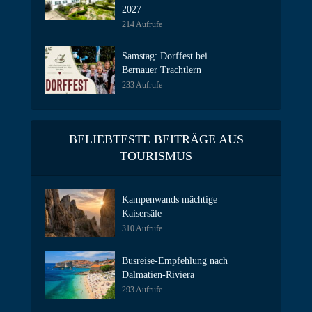
2027
214 Aufrufe
Samstag: Dorffest bei
Bernauer Trachtlern
233 Aufrufe
BELIEBTESTE BEITRÄGE AUS
TOURISMUS
Kampenwands mächtige
Kaisersäle
310 Aufrufe
Busreise-Empfehlung nach
Dalmatien-Riviera
293 Aufrufe