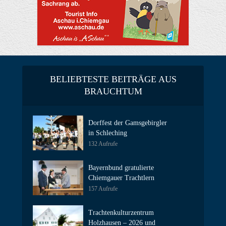
BELIEBTESTE BEITRÄGE AUS
BRAUCHTUM
Dorffest der Gamsgebirgler
in Schleching
132 Aufrufe
Bayernbund gratulierte
Chiemgauer Trachtlern
157 Aufrufe
Trachtenkulturzentrum
Holzhausen – 2026 und