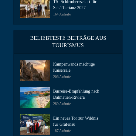
TS: Schirmherrschaft für
Schäfflertanz 2027
164 Aufrufe
BELIEBTESTE BEITRÄGE AUS
TOURISMUS
Kampenwands mächtige
Kaisersäle
206 Aufrufe
Busreise-Empfehlung nach
Dalmatien-Riviera
280 Aufrufe
Ein neues Tor zur Wildnis
für Grafenau
187 Aufrufe