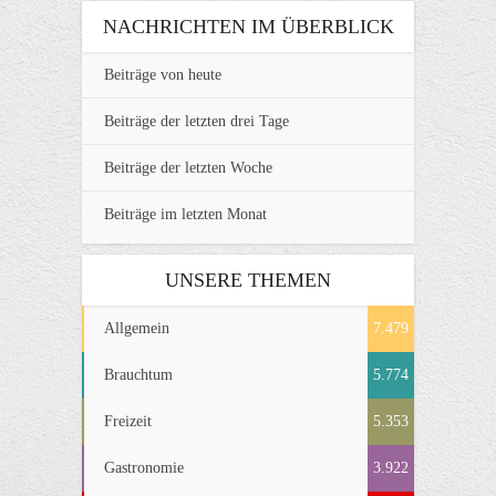
NACHRICHTEN IM ÜBERBLICK
Beiträge von heute
Beiträge der letzten drei Tage
Beiträge der letzten Woche
Beiträge im letzten Monat
UNSERE THEMEN
Allgemein
7.479
Brauchtum
5.774
Freizeit
5.353
Gastronomie
3.922