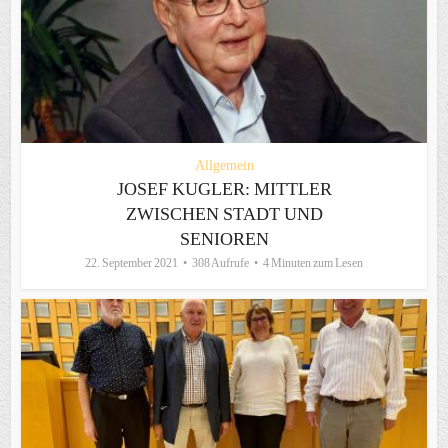
Allgemein
JOSEF KUGLER: MITTLER
ZWISCHEN STADT UND
SENIOREN
22. September 2021
308 Aufrufe
4 Minuten zum Lesen