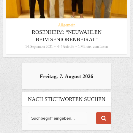
Allgemein
ROSENHEIM: “NEUWAHLEN
BEIM SENIORENBEIRAT”
14. September 2021
444 Aufrufe
1 Minuten zum Lesen
Freitag, 7. August 2026
NACH STICHWORTEN SUCHEN