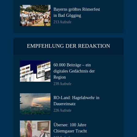
Bayerns größtes Römerfest
in Bad Gögging
213 Aufrufe
EMPFEHLUNG DER REDAKTION
60.000 Beiträge – ein
digitales Gedächtnis der
Region
239 Aufrufe
RO-Land: Hagelabwehr in
Dauereinsatz
226 Aufrufe
Übersee: 100 Jahre
Chiemgauer Tracht