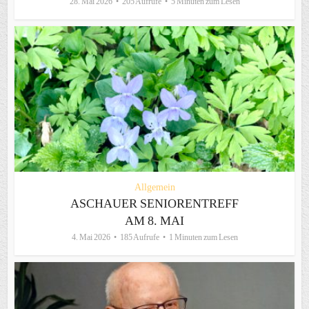
28. Mai 2026
205 Aufrufe
5 Minuten zum Lesen
Allgemein
ASCHAUER SENIORENTREFF
AM 8. MAI
4. Mai 2026
185 Aufrufe
1 Minuten zum Lesen