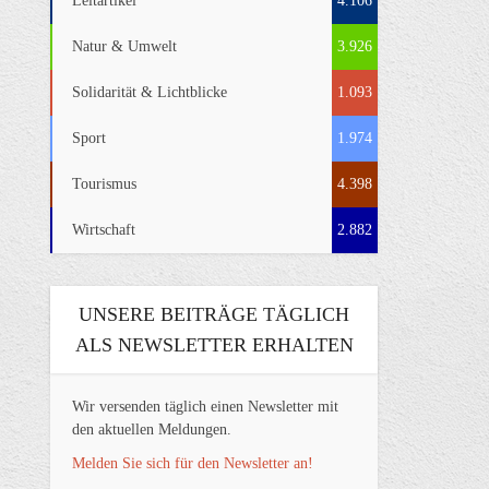
Leitartikel
4.106
Natur & Umwelt
3.926
Solidarität & Lichtblicke
1.093
Sport
1.974
Tourismus
4.398
Wirtschaft
2.882
UNSERE BEITRÄGE TÄGLICH
ALS NEWSLETTER ERHALTEN
Wir versenden täglich einen Newsletter mit
den aktuellen Meldungen.
Melden Sie sich für den Newsletter an!