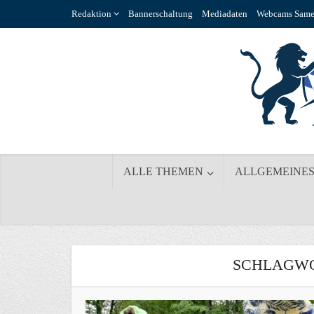
Redaktion
Bannerschaltung
Mediadaten
Webcams Same
ALLE THEMEN
ALLGEMEINE
SCHLAGWO