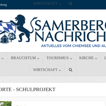
WIRTSCHAFT
rberg
S
BRAUCHTUM
TOURISMUS
KIRCHE
WIRTSCHAFT
RTE - SCHULPROJEKT