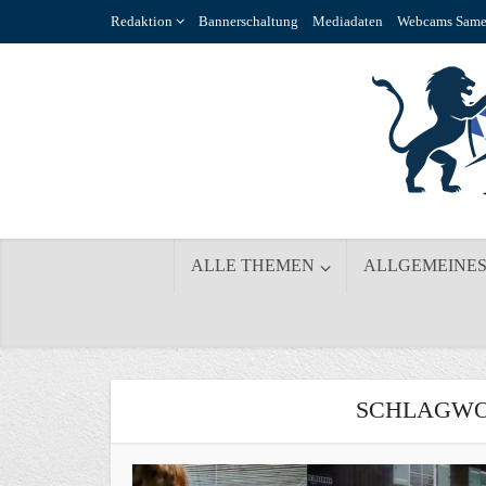
Redaktion
Bannerschaltung
Mediadaten
Webcams Same
ALLE THEMEN
ALLGEMEINE
SCHLAGWO