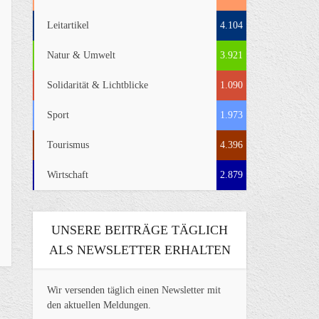
Leitartikel
4.104
Natur & Umwelt
3.921
Solidarität & Lichtblicke
1.090
Sport
1.973
Tourismus
4.396
Wirtschaft
2.879
UNSERE BEITRÄGE TÄGLICH
ALS NEWSLETTER ERHALTEN
Wir versenden täglich einen Newsletter mit
den aktuellen Meldungen.