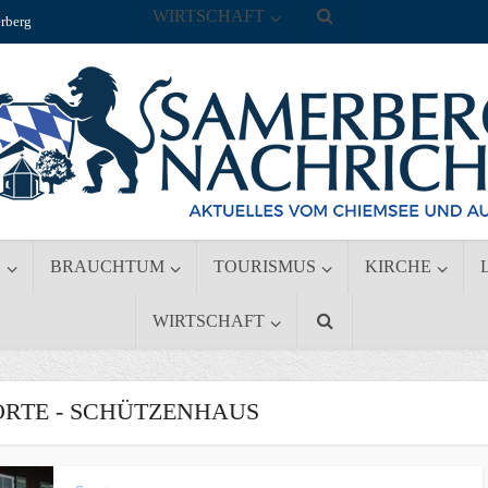
WIRTSCHAFT
rberg
S
BRAUCHTUM
TOURISMUS
KIRCHE
WIRTSCHAFT
RTE - SCHÜTZENHAUS